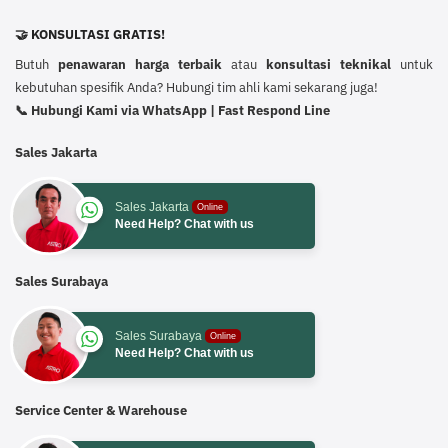
🤝 KONSULTASI GRATIS!
Butuh
penawaran harga terbaik
atau
konsultasi teknikal
untuk
kebutuhan spesifik Anda? Hubungi tim ahli kami sekarang juga!
📞 Hubungi Kami via WhatsApp | Fast Respond Line
Sales Jakarta
Sales Jakarta
Online
Need Help? Chat with us
Sales Surabaya
Sales Surabaya
Online
Need Help? Chat with us
Service Center & Warehouse