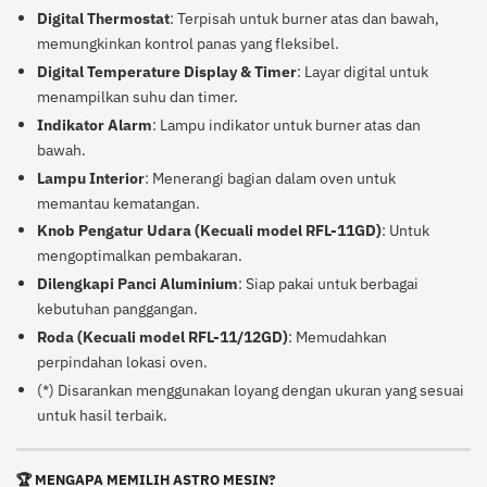
Digital Thermostat
: Terpisah untuk burner atas dan bawah,
memungkinkan kontrol panas yang fleksibel.
Digital Temperature Display & Timer
: Layar digital untuk
menampilkan suhu dan timer.
Indikator Alarm
: Lampu indikator untuk burner atas dan
bawah.
Lampu Interior
: Menerangi bagian dalam oven untuk
memantau kematangan.
Knob Pengatur Udara (Kecuali model RFL-11GD)
: Untuk
mengoptimalkan pembakaran.
Dilengkapi Panci Aluminium
: Siap pakai untuk berbagai
kebutuhan panggangan.
Roda (Kecuali model RFL-11/12GD)
: Memudahkan
perpindahan lokasi oven.
(*) Disarankan menggunakan loyang dengan ukuran yang sesuai
untuk hasil terbaik.
🏆 MENGAPA MEMILIH ASTRO MESIN?