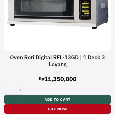
Oven Roti Digital RFL-13GD | 1 Deck 3
Loyang
11,350,000
Rp
Oven Roti Digital RFL-13GD | 1 Deck 3 Loyang quantity
ADD TO CART
BUY NOW