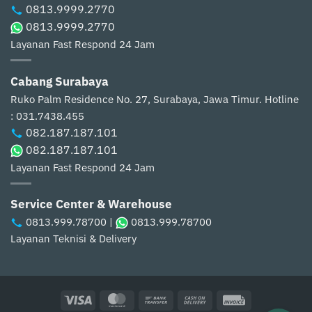
0813.9999.2770
0813.9999.2770
Layanan Fast Respond 24 Jam
Cabang Surabaya
Ruko Palm Residence No. 27, Surabaya, Jawa Timur.
Hotline
: 031.7438.455
082.187.187.101
082.187.187.101
Layanan Fast Respond 24 Jam
Service Center & Warehouse
0813.999.78700
|
0813.999.78700
Layanan Teknisi & Delivery
Visa
MasterCard
Bank
Cash
Invoice