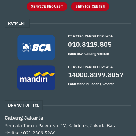
SERVICE REQUEST
SERVICE CENTER
PAYMENT
PT ASTRO PANDU PERKASA
010.8119.805
Bank BCA Cabang Veteran
PT ASTRO PANDU PERKASA
14000.8199.8057
Bank Mandiri Cabang Veteran
BRANCH OFFICE
Cabang Jakarta
Permata Taman Palem No. 17, Kalideres, Jakarta Barat.
Hotline : 021.2309.5266