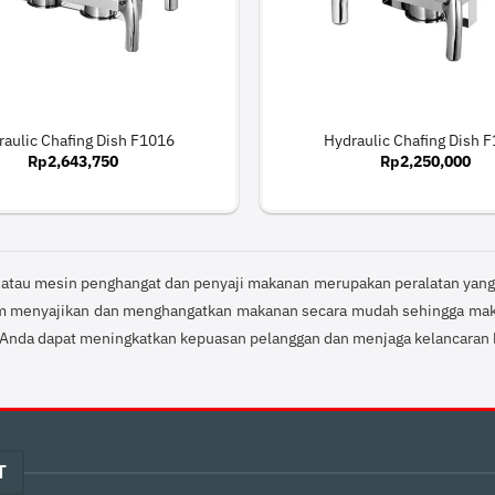
raulic Chafing Dish F1016
Hydraulic Chafing Dish 
Rp
2,643,750
Rp
2,250,000
atau mesin penghangat dan penyaji makanan merupakan peralatan yang wa
m menyajikan dan menghangatkan makanan secara mudah sehingga maka
, Anda dapat meningkatkan kepuasan pelanggan dan menjaga kelancaran
T