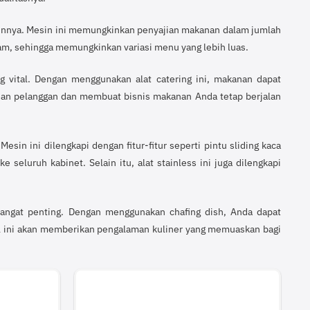
 lainnya. Mesin ini memungkinkan penyajian makanan dalam jumlah
gam, sehingga memungkinkan variasi menu yang lebih luas.
 vital. Dengan menggunakan alat catering ini, makanan dapat
uasan pelanggan dan membuat bisnis makanan Anda tetap berjalan
in ini dilengkapi dengan fitur-fitur seperti pintu sliding kaca
seluruh kabinet. Selain itu, alat stainless ini juga dilengkapi
angat penting. Dengan menggunakan chafing dish, Anda dapat
al ini akan memberikan pengalaman kuliner yang memuaskan bagi