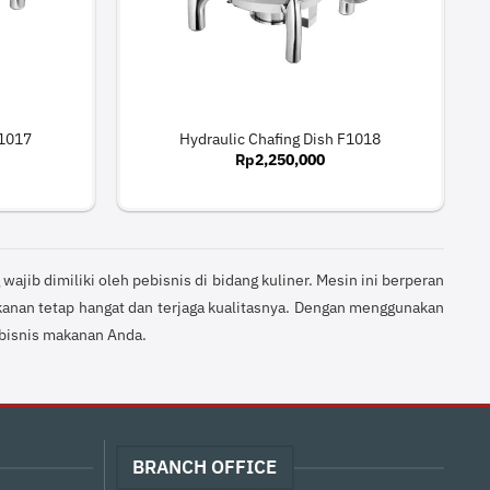
F1017
Hydraulic Chafing Dish F1018
Rp
2,250,000
jib dimiliki oleh pebisnis di bidang kuliner. Mesin ini berperan
nan tetap hangat dan terjaga kualitasnya. Dengan menggunakan
 bisnis makanan Anda.
BRANCH OFFICE