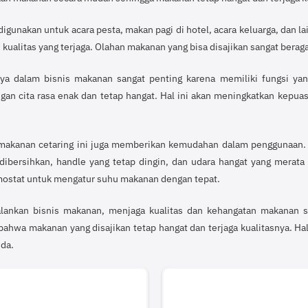
 digunakan untuk acara pesta, makan pagi di hotel, acara keluarga, dan
 kualitas yang terjaga. Olahan makanan yang bisa disajikan sangat bera
a dalam bisnis makanan sangat penting karena memiliki fungsi yang
ngan cita rasa enak dan tetap hangat. Hal ini akan meningkatkan kep
 makanan cetaring ini juga memberikan kemudahan dalam penggunaan. Mes
ibersihkan, handle yang tetap dingin, dan udara hangat yang merata ke 
ostat untuk mengatur suhu makanan dengan tepat.
lankan bisnis makanan, menjaga kualitas dan kehangatan makanan s
ahwa makanan yang disajikan tetap hangat dan terjaga kualitasnya. H
da.