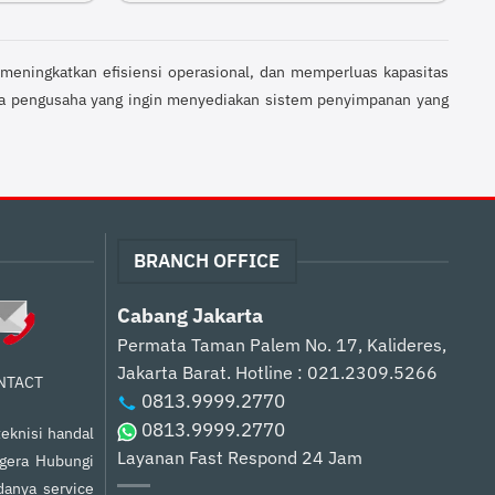
meningkatkan efisiensi operasional, dan memperluas kapasitas
para pengusaha yang ingin menyediakan sistem penyimpanan yang
BRANCH OFFICE
Cabang Jakarta
Permata Taman Palem No. 17, Kalideres,
Jakarta Barat.
Hotline : 021.2309.5266
NTACT
0813.9999.2770
0813.9999.2770
eknisi handal
Layanan Fast Respond 24 Jam
egera Hubungi
anya service