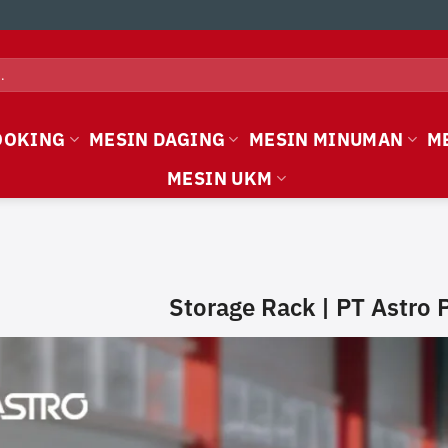
OOKING
MESIN DAGING
MESIN MINUMAN
M
MESIN UKM
Storage Rack | PT Astro