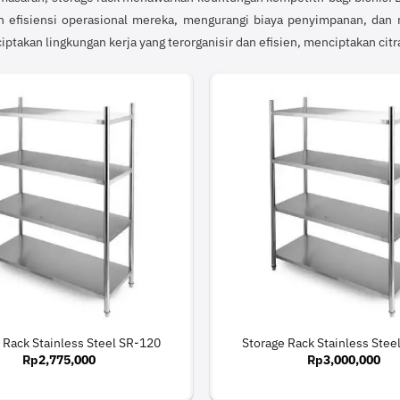
 efisiensi operasional mereka, mengurangi biaya penyimpanan, dan 
akan lingkungan kerja yang terorganisir dan efisien, menciptakan citra
 Rack Stainless Steel SR-120
Storage Rack Stainless Stee
Rp
2,775,000
Rp
3,000,000