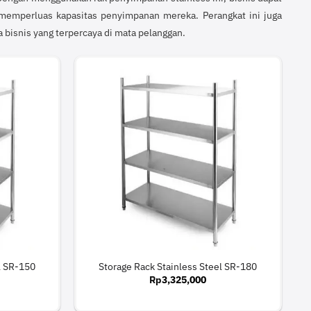
memperluas kapasitas penyimpanan mereka. Perangkat ini juga
 bisnis yang terpercaya di mata pelanggan.
l SR-150
Storage Rack Stainless Steel SR-180
Rp
3,325,000