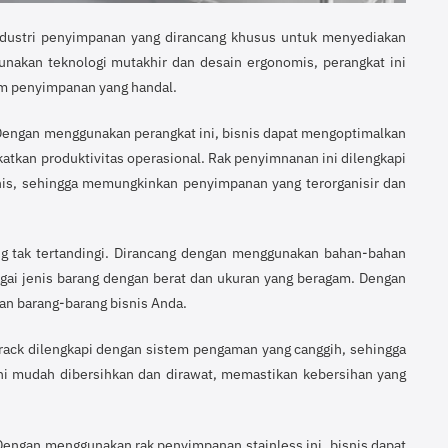
 industri penyimpanan yang dirancang khusus untuk menyediakan
unakan teknologi mutakhir dan desain ergonomis, perangkat ini
em penyimpanan yang handal.
 Dengan menggunakan perangkat ini, bisnis dapat mengoptimalkan
kan produktivitas operasional. Rak penyimnanan ini dilengkapi
is, sehingga memungkinkan penyimpanan yang terorganisir dan
yang tak tertandingi. Dirancang dengan menggunakan bahan-bahan
agai jenis barang dengan berat dan ukuran yang beragam. Dengan
an barang-barang bisnis Anda.
rack dilengkapi dengan sistem pengaman yang canggih, sehingga
 ini mudah dibersihkan dan dirawat, memastikan kebersihan yang
Dengan menggunakan rak penyimpanan stainless ini, bisnis dapat