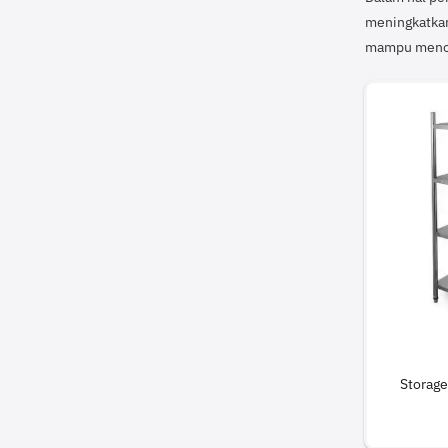
meningkatkan
mampu mencipt
Storage