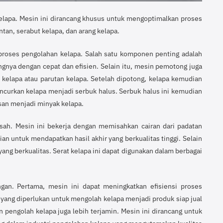
kelapa. Mesin ini dirancang khusus untuk mengoptimalkan proses
tan, serabut kelapa, dan arang kelapa.
roses pengolahan kelapa. Salah satu komponen penting adalah
gnya dengan cepat dan efisien. Selain itu, mesin pemotong juga
 kelapa atau parutan kelapa.
Setelah dipotong, kelapa kemudian
ncurkan kelapa menjadi serbuk halus. Serbuk halus ini kemudian
san menjadi minyak kelapa.
ah. Mesin ini bekerja dengan memisahkan cairan dari padatan
an untuk mendapatkan hasil akhir yang berkualitas tinggi.
Selain
yang berkualitas. Serat kelapa ini dapat digunakan dalam berbagai
an. Pertama, mesin ini dapat meningkatkan efisiensi proses
yang diperlukan untuk mengolah kelapa menjadi produk siap jual
in pengolah kelapa juga lebih terjamin. Mesin ini dirancang untuk