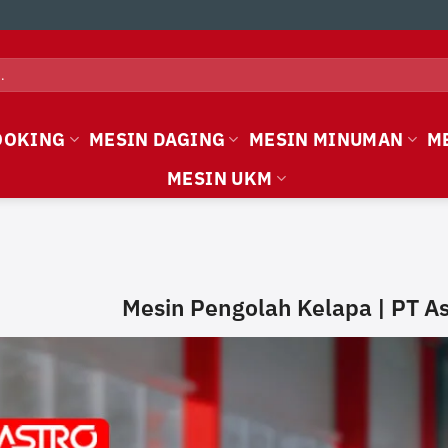
OOKING
MESIN DAGING
MESIN MINUMAN
M
MESIN UKM
Mesin Pengolah Kelapa | PT A