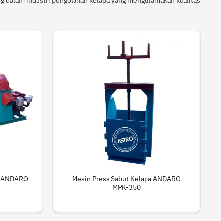
ing dalam industri pengolahan kelapa yang mengutamakan kualitas
pa ANDARO
Mesin Press Sabut Kelapa ANDARO
MPK-350