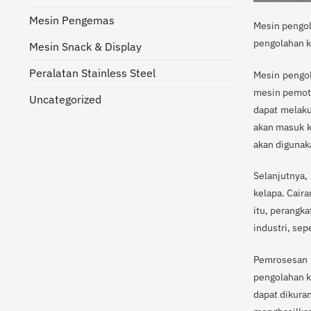
Mesin Pengemas
Mesin pengol
pengolahan k
Mesin Snack & Display
Peralatan Stainless Steel
Mesin pengol
mesin pemoto
Uncategorized
dapat melaku
akan masuk k
akan digunak
Selanjutnya,
kelapa. Cair
itu, perangka
industri, sep
Pemrosesan 
pengolahan k
dapat dikuran