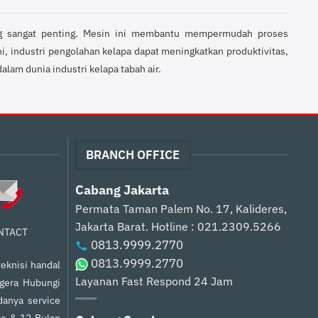
g sangat penting. Mesin ini membantu mempermudah proses
, industri pengolahan kelapa dapat meningkatkan produktivitas,
alam dunia industri kelapa tabah air.
BRANCH OFFICE
Cabang Jakarta
Permata Taman Palem No. 17, Kalideres,
Jakarta Barat.
Hotline : 021.2309.5266
NTACT
0813.9999.2770
0813.9999.2770
eknisi handal
Layanan Fast Respond 24 Jam
egera Hubungi
anya service
ce & 12 Bulan