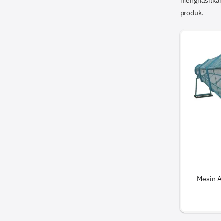
menghasilkan
produk.
Mesin 