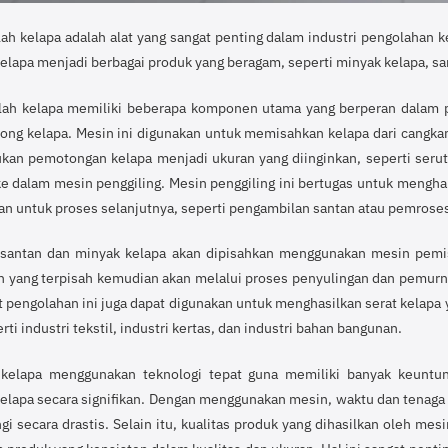
ah kelapa adalah alat yang sangat penting dalam industri pengolahan 
elapa menjadi berbagai produk yang beragam, seperti minyak kelapa, san
ah kelapa memiliki beberapa komponen utama yang berperan dalam p
ng kelapa. Mesin ini digunakan untuk memisahkan kelapa dari cangkan
kan pemotongan kelapa menjadi ukuran yang diinginkan, seperti serut
e dalam mesin penggiling. Mesin penggiling ini bertugas untuk mengha
an untuk proses selanjutnya, seperti pengambilan santan atau pemrose
 santan dan minyak kelapa akan dipisahkan menggunakan mesin pemis
an yang terpisah kemudian akan melalui proses penyulingan dan pemurni
t pengolahan ini juga dapat digunakan untuk menghasilkan serat kelapa 
erti industri tekstil, industri kertas, dan industri bahan bangunan.
kelapa menggunakan teknologi tepat guna memiliki banyak keuntung
elapa secara signifikan. Dengan menggunakan mesin, waktu dan tenaga 
gi secara drastis.
Selain itu, kualitas produk yang dihasilkan oleh mes