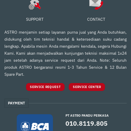
SUPPORT
CONTACT
ASTRO menjamin setiap layanan purna jual yang Anda butuhkan,
didukung oleh tim teknisi handal & ketersediaan suku cadang
lengkap. Apabila mesin Anda mengalami kendala, segera Hubungi
Kami. Kami akan menjadwalkan kunjungan teknisi maksimal 1x24
jam setelah adanya service request dari Anda. Note: Seluruh
produk ASTRO bergaransi resmi 1-3 Tahun Service & 12 Bulan
Spare Part.
SERVICE REQUEST
SERVICE CENTER
PAYMENT
PT ASTRO PANDU PERKASA
010.8119.805