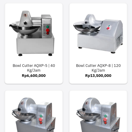
Bowl Cutter AQXP-5 | 40
Bowl Cutter AQXP-8 | 120
Kg/Jam
Kg/Jam
Rp
6,600,000
Rp
13,500,000