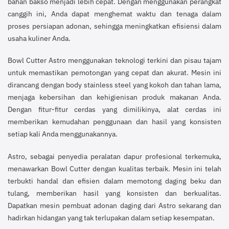
bahan bakso menjadi lebih cepat. Dengan menggunakan perangkat
canggih ini, Anda dapat menghemat waktu dan tenaga dalam
proses persiapan adonan, sehingga meningkatkan efisiensi dalam
usaha kuliner Anda.
Bowl Cutter Astro menggunakan teknologi terkini dan pisau tajam
untuk memastikan pemotongan yang cepat dan akurat. Mesin ini
dirancang dengan body stainless steel yang kokoh dan tahan lama,
menjaga kebersihan dan kehigienisan produk makanan Anda.
Dengan fitur-fitur cerdas yang dimilikinya, alat cerdas ini
memberikan kemudahan penggunaan dan hasil yang konsisten
setiap kali Anda menggunakannya.
Astro, sebagai penyedia peralatan dapur profesional terkemuka,
menawarkan Bowl Cutter dengan kualitas terbaik. Mesin ini telah
terbukti handal dan efisien dalam memotong daging beku dan
tulang, memberikan hasil yang konsisten dan berkualitas.
Dapatkan mesin pembuat adonan daging dari Astro sekarang dan
hadirkan hidangan yang tak terlupakan dalam setiap kesempatan.