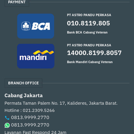
PAYMENT
PT ASTRO PANDU PERKASA
010.8119.805
Bank BCA Cabang Veteran
PT ASTRO PANDU PERKASA
14000.8199.8057
Bank Mandiri Cabang Veteran
BRANCH OFFICE
Cabang Jakarta
Permata Taman Palem No. 17, Kalideres, Jakarta Barat.
Hotline : 021.2309.5266
0813.9999.2770
0813.9999.2770
Layanan Fast Respond 24 Jam