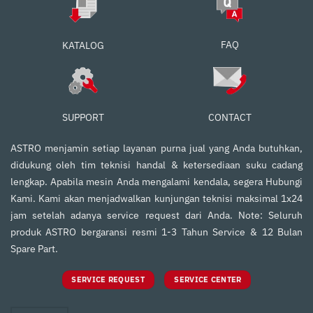
FAQ
KATALOG
SUPPORT
CONTACT
ASTRO menjamin setiap layanan purna jual yang Anda butuhkan,
didukung oleh tim teknisi handal & ketersediaan suku cadang
lengkap. Apabila mesin Anda mengalami kendala, segera Hubungi
Kami. Kami akan menjadwalkan kunjungan teknisi maksimal 1x24
jam setelah adanya service request dari Anda. Note: Seluruh
produk ASTRO bergaransi resmi 1-3 Tahun Service & 12 Bulan
Spare Part.
SERVICE REQUEST
SERVICE CENTER