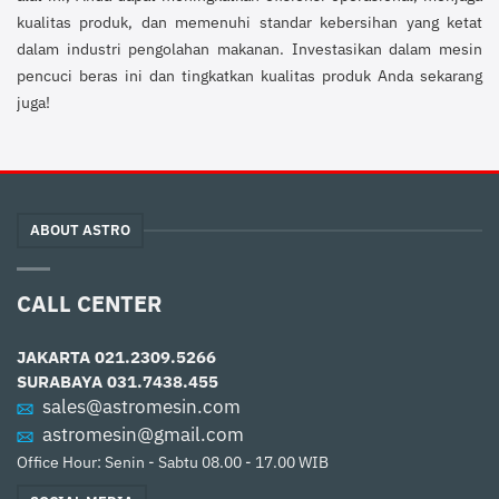
kualitas produk, dan memenuhi standar kebersihan yang ketat
dalam industri pengolahan makanan. Investasikan dalam mesin
pencuci beras ini dan tingkatkan kualitas produk Anda sekarang
juga!
ABOUT ASTRO
CALL CENTER
JAKARTA
021.2309.5266
SURABAYA
031.7438.455
sales@astromesin.com
astromesin@gmail.com
Office Hour: Senin - Sabtu 08.00 - 17.00 WIB