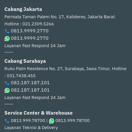
Cabang Jakarta
Permata Taman Palem No. 17, Kalideres, Jakarta Barat.
Hotline : 021.2309.5266
0813.9999.2770
0813.9999.2770
Layanan Fast Respond 24 Jam
Cabang Surabaya
Ruko Palm Residence No. 27, Surabaya, Jawa Timur.
Hotline
: 031.7438.455
082.187.187.101
082.187.187.101
Layanan Fast Respond 24 Jam
Service Center & Warehouse
0813.999.78700
|
0813.999.78700
Layanan Teknisi & Delivery