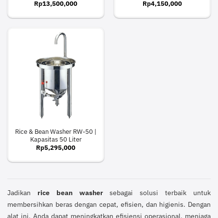
Rp
13,500,000
Rp
4,150,000
Rice & Bean Washer RW-50 |
Kapasitas 50 Liter
Rp
5,295,000
Jadikan
rice bean washer
sebagai solusi terbaik untuk
membersihkan beras dengan cepat, efisien, dan higienis. Dengan
alat ini, Anda dapat meningkatkan efisiensi operasional, menjaga