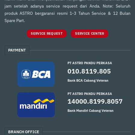
jam setelah adanya service request dari Anda. Note: Seluruh
produk ASTRO bergaransi resmi 1-3 Tahun Service & 12 Bulan
Spare Part.
SERVICE REQUEST
SERVICE CENTER
PAYMENT
PT ASTRO PANDU PERKASA
010.8119.805
Bank BCA Cabang Veteran
PT ASTRO PANDU PERKASA
14000.8199.8057
Bank Mandiri Cabang Veteran
BRANCH OFFICE