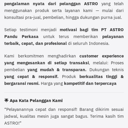
pengalaman nyata dari pelanggan ASTRO
yang telah
menggunakan produk serta layanan kami — mulai dari
konsultasi pra-jual, pembelian, hingga dukungan purna jual.
Setiap testimoni menjadi
motivasi bagi tim PT ASTRO
Pandu Perkasa
untuk terus memberikan
pelayanan
terbaik, cepat, dan profesional
di seluruh Indonesia.
Kami berkomitmen menghadirkan
customer experience
yang mengesankan di setiap transaksi
, melalui: Proses
pembelian
yang mudah & transparan.
Dukungan teknis
yang cepat & responsif.
Produk
berkualitas tinggi &
bergaransi resmi.
Harga yang
kompetitif dan terpercaya
🌟
Apa Kata Pelanggan Kami
“Pelayanannya cepat dan responsif! Barang dikirim sesuai
jadwal, kualitas mesin juga sangat bagus. Terima kasih tim
ASTRO!”