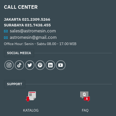
CALL CENTER
JAKARTA
021.2309.5266
SURABAYA
031.7438.455
sales@astromesin.com
astromesin@gmail.com
Office Hour: Senin - Sabtu 08.00 - 17.00 WIB
SOCIAL MEDIA
SUPPORT
FAQ
KATALOG