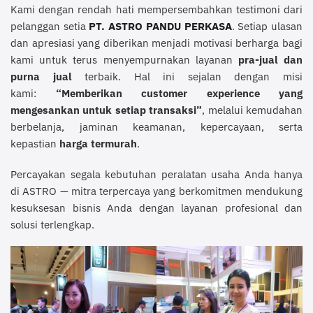
Kami dengan rendah hati mempersembahkan testimoni dari
pelanggan setia
PT. ASTRO PANDU PERKASA
. Setiap ulasan
dan apresiasi yang diberikan menjadi motivasi berharga bagi
kami untuk terus menyempurnakan layanan
pra-jual dan
purna jual
terbaik. Hal ini sejalan dengan misi
kami:
“Memberikan customer experience yang
mengesankan untuk setiap transaksi”
, melalui kemudahan
berbelanja, jaminan keamanan, kepercayaan, serta
kepastian
harga termurah
.
Percayakan segala kebutuhan peralatan usaha Anda hanya
di ASTRO — mitra terpercaya yang berkomitmen mendukung
kesuksesan bisnis Anda dengan layanan profesional dan
solusi terlengkap.