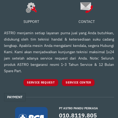
SUPPORT
CONTACT
ASTRO menjamin setiap layanan purna jual yang Anda butuhkan,
didukung oleh tim teknisi handal & ketersediaan suku cadang
lengkap. Apabila mesin Anda mengalami kendala, segera Hubungi
Kami. Kami akan menjadwalkan kunjungan teknisi maksimal 1x24
jam setelah adanya service request dari Anda. Note: Seluruh
produk ASTRO bergaransi resmi 1-3 Tahun Service & 12 Bulan
Spare Part.
SERVICE REQUEST
SERVICE CENTER
PAYMENT
PT ASTRO PANDU PERKASA
010.8119.805