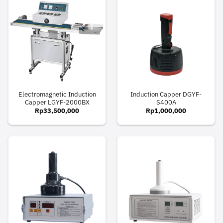
Electromagnetic Induction
Induction Capper DGYF-
Capper LGYF-2000BX
S400A
Rp
33,500,000
Rp
1,000,000