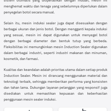
sistem otomatis yang dioperasikan dengan mudah, mesin ini
menghemat waktu dan tenaga yang sebelumnya diperlukan dalam
penyegelan botol secara manual.
Selain itu, mesin induksi sealer juga dapat disesuaikan dengan
berbagai ukuran dan jenis botol. Dengan mengganti kepala induksi
yang sesuai, mesin ini dapat digunakan untuk menyegel botol
dengan berbagai diameter dan bentuk tutup yang berbeda.
Fleksibilitas ini memungkinkan mesin Induction Sealer digunakan
dalam berbagai industri, seperti industri makanan dan minuman,
kosmetik, dan farmasi.
Kualitas dan keandalan adalah prioritas utama dalam setiap produk
Induction Sealer. Mesin ini dirancang menggunakan material dan
teknologi terbaik, sehingga memberikan performa yang konsisten
dan tahan lama. Dukungan layanan pelanggan yang responsif juga
disediakan untuk memastikan kepuasan dan keberhasilan
penggunaan mesin sealer induksi.