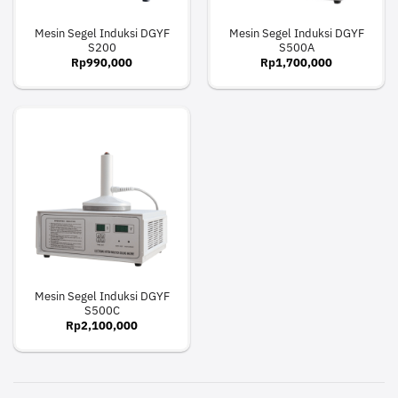
Mesin Segel Induksi DGYF
Mesin Segel Induksi DGYF
S200
S500A
Rp
990,000
Rp
1,700,000
Mesin Segel Induksi DGYF
S500C
Rp
2,100,000