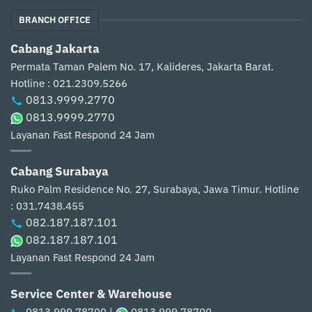
BRANCH OFFICE
Cabang Jakarta
Permata Taman Palem No. 17, Kalideres, Jakarta Barat.
Hotline : 021.2309.5266
0813.9999.2770
0813.9999.2770
Layanan Fast Respond 24 Jam
Cabang Surabaya
Ruko Palm Residence No. 27, Surabaya, Jawa Timur.
Hotline
: 031.7438.455
082.187.187.101
082.187.187.101
Layanan Fast Respond 24 Jam
Service Center & Warehouse
0813.999.78700
|
0813.999.78700