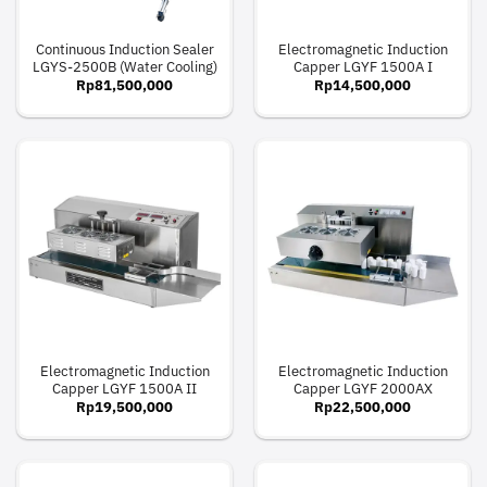
Continuous Induction Sealer
Electromagnetic Induction
LGYS-2500B (Water Cooling)
Capper LGYF 1500A I
Rp
81,500,000
Rp
14,500,000
Electromagnetic Induction
Electromagnetic Induction
Capper LGYF 1500A II
Capper LGYF 2000AX
Rp
19,500,000
Rp
22,500,000