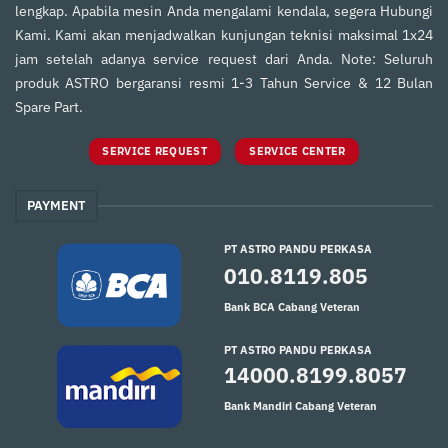
lengkap. Apabila mesin Anda mengalami kendala, segera Hubungi
Kami. Kami akan menjadwalkan kunjungan teknisi maksimal 1x24
jam setelah adanya service request dari Anda. Note: Seluruh
produk ASTRO bergaransi resmi 1-3 Tahun Service & 12 Bulan
Spare Part.
SERVICE REQUEST
SERVICE CENTER
PAYMENT
PT ASTRO PANDU PERKASA
010.8119.805
Bank BCA Cabang Veteran
PT ASTRO PANDU PERKASA
14000.8199.8057
Bank Mandiri Cabang Veteran