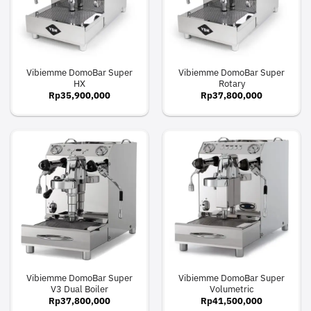
Vibiemme DomoBar Super
Vibiemme DomoBar Super
HX
Rotary
Rp
35,900,000
Rp
37,800,000
Vibiemme DomoBar Super
Vibiemme DomoBar Super
V3 Dual Boiler
Volumetric
Rp
37,800,000
Rp
41,500,000