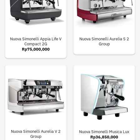
Nuova Simonelli Appia Life V
Nuova Simonelli Aurelia S 2
Compact 2G
Group
Rp
75,000,000
Nuova Simonelli Aurelia V 2
Nuova Simonelli Musica Lux
Group
Rp
36,850,000