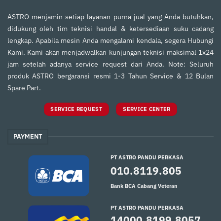
ASTRO menjamin setiap layanan purna jual yang Anda butuhkan,
didukung oleh tim teknisi handal & ketersediaan suku cadang
lengkap. Apabila mesin Anda mengalami kendala, segera Hubungi
Kami. Kami akan menjadwalkan kunjungan teknisi maksimal 1x24
jam setelah adanya service request dari Anda. Note: Seluruh
produk ASTRO bergaransi resmi 1-3 Tahun Service & 12 Bulan
Spare Part.
SERVICE REQUEST
SERVICE CENTER
PAYMENT
PT ASTRO PANDU PERKASA
010.8119.805
Bank BCA Cabang Veteran
PT ASTRO PANDU PERKASA
14000.8199.8057