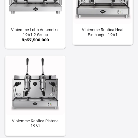
Vibiemme Lollo Volumetric
Vibiemme Replica Heat
1961 2 Group
Exchanger 1961
Rp
57,500,000
Vibiemme Replica Pistone
1961