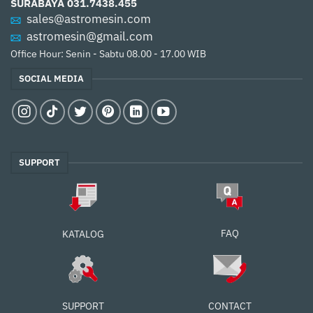
SURABAYA
031.7438.455
sales@astromesin.com
astromesin@gmail.com
Office Hour: Senin - Sabtu 08.00 - 17.00 WIB
SOCIAL MEDIA
SUPPORT
FAQ
KATALOG
SUPPORT
CONTACT