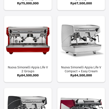
Rp
75,000,000
Rp
67,500,000
Nuova Simonelli Appia Life V
Nuova Simonelli Appia Life V
2 Groups
Compact + Easy Cream
Rp
84,500,000
Rp
84,500,000