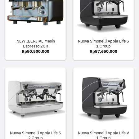
NEW IBERITAL Mesin
Nuova Simonelli Appia Life S
Espresso 2GR
1 Group
Rp
50,500,000
Rp
57,650,000
Nuova Simonelli Appia Life S
Nuova Simonelli Appia Life V
2 Group
1 Group