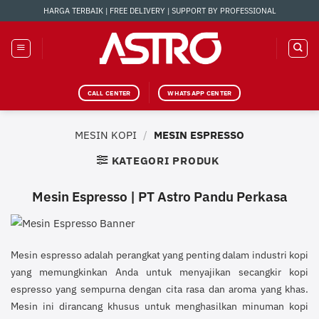
Skip
HARGA TERBAIK | FREE DELIVERY | SUPPORT BY PROFESSIONAL
to
content
CALL CENTER
WHATSAPP CENTER
MESIN KOPI
/
MESIN ESPRESSO
KATEGORI PRODUK
Mesin Espresso | PT Astro Pandu Perkasa
Mesin espresso adalah perangkat yang penting dalam industri kopi
yang memungkinkan Anda untuk menyajikan secangkir kopi
espresso yang sempurna dengan cita rasa dan aroma yang khas.
Mesin ini dirancang khusus untuk menghasilkan minuman kopi