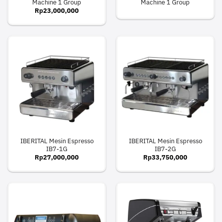
Machine 1 Group
Machine 1 Group
Rp
23,000,000
IBERITAL Mesin Espresso
IBERITAL Mesin Espresso
IB7-1G
IB7-2G
Rp
27,000,000
Rp
33,750,000