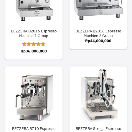
BEZZERA B2016 Espresso
BEZZERA B2016 Espresso
Machine 1 Group
Machine 2 Group
Rp
44,000,000
Rp
Rated
36,000,000
5
out of 5
BEZZERA BZ10 Espresso
BEZZERA Strega Espresso