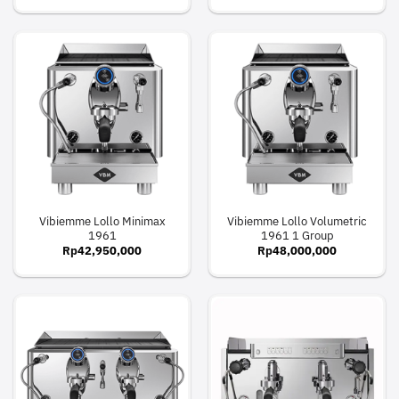
Vibiemme Lollo Minimax
Vibiemme Lollo Volumetric
1961
1961 1 Group
Rp
42,950,000
Rp
48,000,000