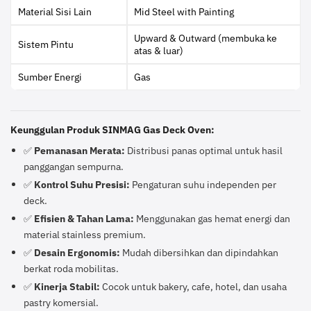
Material Sisi Lain
Mid Steel with Painting
Upward & Outward (membuka ke
Sistem Pintu
atas & luar)
Sumber Energi
Gas
Keunggulan Produk SINMAG Gas Deck Oven:
✅
Pemanasan Merata:
Distribusi panas optimal untuk hasil
panggangan sempurna.
✅
Kontrol Suhu Presisi:
Pengaturan suhu independen per
deck.
✅
Efisien & Tahan Lama:
Menggunakan gas hemat energi dan
material stainless premium.
✅
Desain Ergonomis:
Mudah dibersihkan dan dipindahkan
berkat roda mobilitas.
✅
Kinerja Stabil:
Cocok untuk bakery, cafe, hotel, dan usaha
pastry komersial.