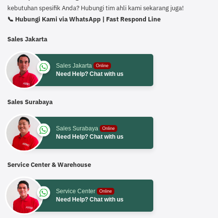
kebutuhan spesifik Anda? Hubungi tim ahli kami sekarang juga!
📞 Hubungi Kami via WhatsApp | Fast Respond Line
Sales Jakarta
Sales Jakarta
Online
Need Help? Chat with us
Sales Surabaya
Sales Surabaya
Online
Need Help? Chat with us
Service Center & Warehouse
Service Center
Online
Need Help? Chat with us