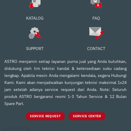
FAQ
KATALOG
SUPPORT
CONTACT
ASTRO menjamin setiap layanan purna jual yang Anda butuhkan,
didukung oleh tim teknisi handal & ketersediaan suku cadang
lengkap. Apabila mesin Anda mengalami kendala, segera Hubungi
Kami. Kami akan menjadwalkan kunjungan teknisi maksimal 1x24
jam setelah adanya service request dari Anda. Note: Seluruh
produk ASTRO bergaransi resmi 1-3 Tahun Service & 12 Bulan
Spare Part.
SERVICE REQUEST
SERVICE CENTER