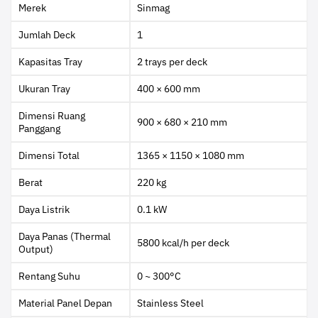
Merek
Sinmag
Jumlah Deck
1
Kapasitas Tray
2 trays per deck
Ukuran Tray
400 × 600 mm
Dimensi Ruang
900 × 680 × 210 mm
Panggang
Dimensi Total
1365 × 1150 × 1080 mm
Berat
220 kg
Daya Listrik
0.1 kW
Daya Panas (Thermal
5800 kcal/h per deck
Output)
Rentang Suhu
0 ~ 300°C
Material Panel Depan
Stainless Steel