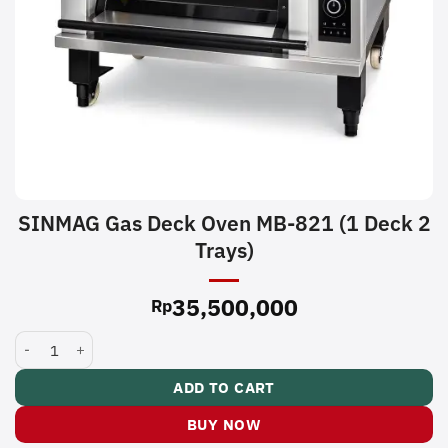
SINMAG Gas Deck Oven MB-821 (1 Deck 2
Trays)
35,500,000
Rp
SINMAG Gas Deck Oven MB-821 (1 Deck 2 Trays) quantity
ADD TO CART
BUY NOW