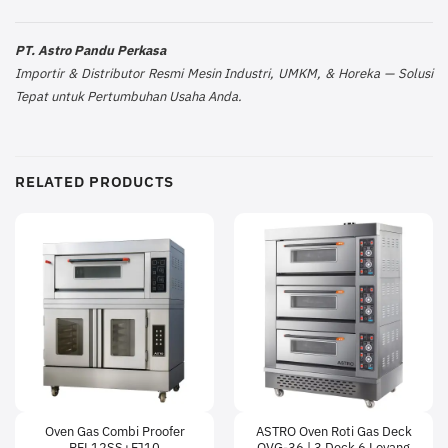
PT. Astro Pandu Perkasa
Importir & Distributor Resmi Mesin Industri, UMKM, & Horeka — Solusi
Tepat untuk Pertumbuhan Usaha Anda.
RELATED PRODUCTS
Oven Gas Combi Proofer
ASTRO Oven Roti Gas Deck
RFL12SS+FJ10
OVG-36 | 3 Deck 6 Loyang