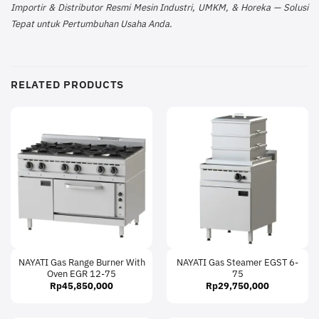
Importir & Distributor Resmi Mesin Industri, UMKM, & Horeka — Solusi
Tepat untuk Pertumbuhan Usaha Anda.
RELATED PRODUCTS
NAYATI Gas Range Burner With
NAYATI Gas Steamer EGST 6-
Oven EGR 12-75
75
Rp
45,850,000
Rp
29,750,000