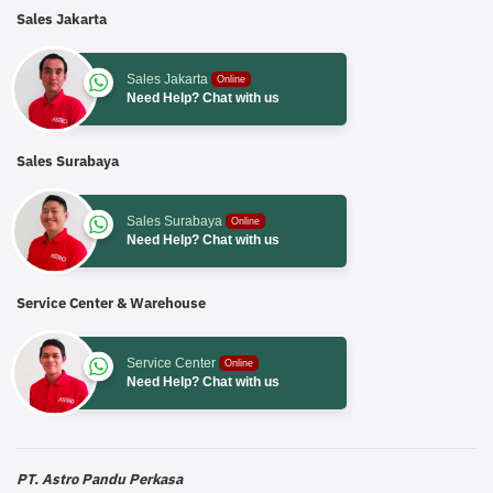
Sales Jakarta
Sales Jakarta
Online
Need Help? Chat with us
Sales Surabaya
Sales Surabaya
Online
Need Help? Chat with us
Service Center & Warehouse
Service Center
Online
Need Help? Chat with us
PT. Astro Pandu Perkasa