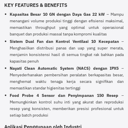
KEY FEATURES & BENEFITS
Kapasitas Besar 10 GN dengan Daya Gas 22 kW
– Mampu
menangani volume produksi tinggi dengan efisiensi maksimal,
memastikan throughput yang optimal untuk operasional
banquet dan produksi massal tanpa kompromi kualitas
Sistem Dual Fan dan Kontrol Ventilasi 10 Kecepatan
–
Menghasilkan distribusi panas dan uap yang super merata,
menjamin konsistensi hasil di semua tingkat rak bahkan pada
kapasitas penuh
Nayati Clean Automatic System (NACS) dengan IPX5
–
Menyederhanakan pembersihan peralatan berkapasitas besar,
menghemat waktu tenaga kerja secara signifikan dan
memastikan standar higienitas tertinggi
Food Probe 4 Sensor dan Penyimpanan 150 Resep
–
Memungkinkan kontrol suhu inti yang akurat dan reproduksi
resep yang konsisten, memberikan presisi profesional untuk
setiap batch produksi
Aplikasi Penggunaan oleh Industri