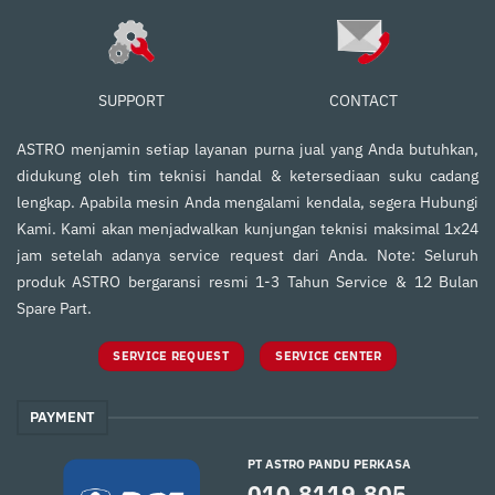
SUPPORT
CONTACT
ASTRO menjamin setiap layanan purna jual yang Anda butuhkan,
didukung oleh tim teknisi handal & ketersediaan suku cadang
lengkap. Apabila mesin Anda mengalami kendala, segera Hubungi
Kami. Kami akan menjadwalkan kunjungan teknisi maksimal 1x24
jam setelah adanya service request dari Anda. Note: Seluruh
produk ASTRO bergaransi resmi 1-3 Tahun Service & 12 Bulan
Spare Part.
SERVICE REQUEST
SERVICE CENTER
PAYMENT
PT ASTRO PANDU PERKASA
010.8119.805