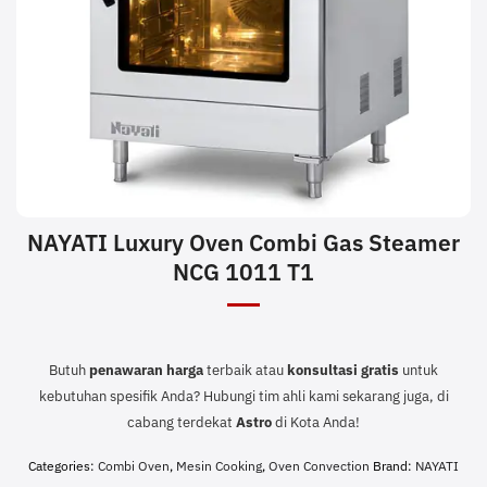
NAYATI Luxury Oven Combi Gas Steamer
NCG 1011 T1
Butuh
penawaran harga
terbaik atau
konsultasi
gratis
untuk
kebutuhan spesifik Anda? Hubungi tim ahli kami sekarang juga, di
cabang terdekat
Astro
di Kota Anda!
Categories:
Combi Oven
,
Mesin Cooking
,
Oven Convection
Brand:
NAYATI