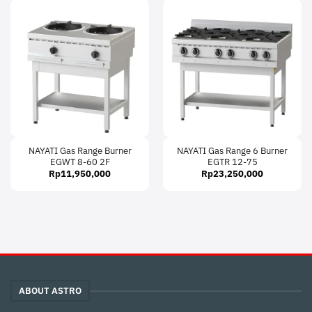
NAYATI Gas Range Burner
NAYATI Gas Range 6 Burner
EGWT 8-60 2F
EGTR 12-75
Rp
11,950,000
Rp
23,250,000
ABOUT ASTRO