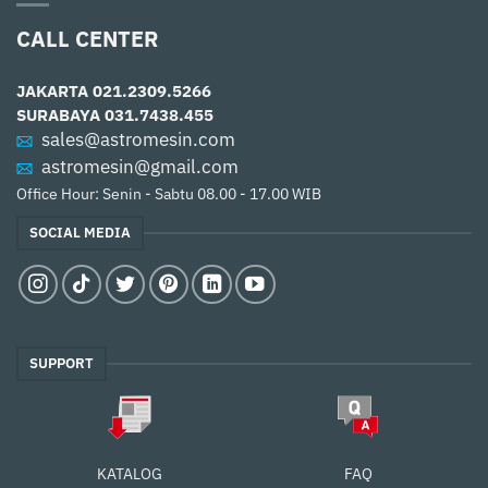
CALL CENTER
JAKARTA
021.2309.5266
SURABAYA
031.7438.455
sales@astromesin.com
astromesin@gmail.com
Office Hour: Senin - Sabtu 08.00 - 17.00 WIB
SOCIAL MEDIA
SUPPORT
FAQ
KATALOG