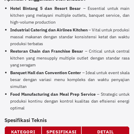
Hotel Bintang 5 dan Resort Besar
– Essential untuk main
kitchen yang melayani multiple outlets, banquet service, dan
high-volume production
Industrial Catering dan Airlines Kitchen
– Vital untuk produksi
massal makanan dengan standar konsistensi ketat dan waktu
produksi terbatas
Restoran Chain dan Franchise Besar
– Critical untuk central
kitchen yang mensupply multiple outlet dengan standar rasa
yang seragam
Banquet Hall dan Convention Center
– Ideal untuk event skala
besar dengan variasi menu kompleks dan waktu penyajian
simultan
Food Manufacturing dan Meal Prep Service
– Strategic untuk
produksi kontinu dengan kontrol kualitas dan efisiensi energi
optimal
Spesifikasi Teknis
KATEGORI
SPESIFIKASI
DETAIL