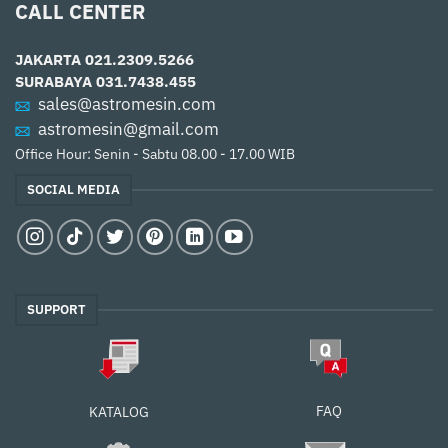
CALL CENTER
JAKARTA
021.2309.5266
SURABAYA
031.7438.455
sales@astromesin.com
astromesin@gmail.com
Office Hour: Senin - Sabtu 08.00 - 17.00 WIB
SOCIAL MEDIA
SUPPORT
FAQ
KATALOG