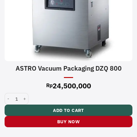
ASTRO Vacuum Packaging DZQ 800
24,500,000
Rp
ASTRO Vacuum Packaging DZQ 800 quantity
ADD TO CART
BUY NOW