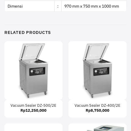
Dimensi
:
970 mm x 750 mm x 1000 mm
RELATED PRODUCTS
Vacuum Sealer DZ-500/2E
Vacuum Sealer DZ-400/2E
Rp
12,250,000
Rp
8,750,000