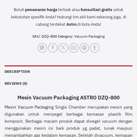
Butuh
penawaran harga
terbaik atau
konsultasi
gratis
untuk
kebutuhan spesifik Anda? Hubungi tim ahli kami sekarang juga, di
cabang terdekat
Astro
di Kota Anda!
SKU:
DZQ-800
Category:
Vacuum Packaging
DESCRIPTION
REVIEWS (0)
Mesin Vacuum Packaging ASTRO DZQ-800
Mesin Vacuum Packaging
Single Chamber merupakan mesin yang
digunakan untuk menyegel berbagai kemasan plastik film
komposit. Berbagai macam produk dapat disegel vacuum dengan
menggunakan mesin ini baik produk yg padat, lunak maupun
menambahkan gas kedalam kemasan. Setelah divacuum, kemasan