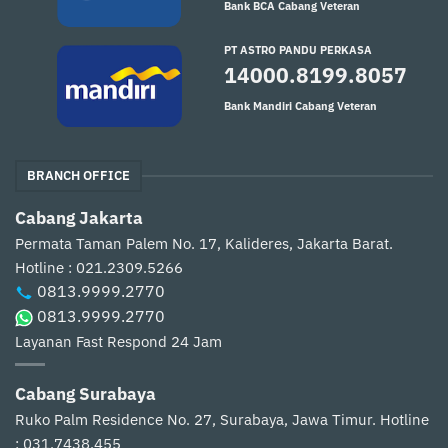
Bank BCA Cabang Veteran
PT ASTRO PANDU PERKASA
14000.8199.8057
Bank Mandiri Cabang Veteran
BRANCH OFFICE
Cabang Jakarta
Permata Taman Palem No. 17, Kalideres, Jakarta Barat.
Hotline : 021.2309.5266
0813.9999.2770
0813.9999.2770
Layanan Fast Respond 24 Jam
Cabang Surabaya
Ruko Palm Residence No. 27, Surabaya, Jawa Timur.
Hotline
: 031.7438.455