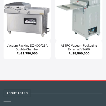
Vacuum Packing DZ-400/2SA
ASTRO Vacuum Packaging
Double Chamber
External VS600
Rp
21,750,000
Rp
28,500,000
ABOUT ASTRO