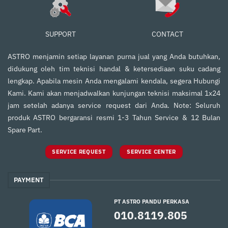
SUPPORT
CONTACT
ASTRO menjamin setiap layanan purna jual yang Anda butuhkan,
didukung oleh tim teknisi handal & ketersediaan suku cadang
lengkap. Apabila mesin Anda mengalami kendala, segera Hubungi
Kami. Kami akan menjadwalkan kunjungan teknisi maksimal 1x24
jam setelah adanya service request dari Anda. Note: Seluruh
produk ASTRO bergaransi resmi 1-3 Tahun Service & 12 Bulan
Spare Part.
SERVICE REQUEST
SERVICE CENTER
PAYMENT
PT ASTRO PANDU PERKASA
010.8119.805