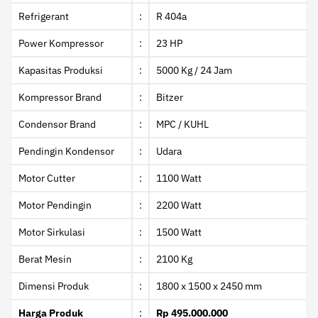
Refrigerant
:
R 404a
Power Kompressor
:
23 HP
Kapasitas Produksi
:
5000 Kg / 24 Jam
Kompressor Brand
:
Bitzer
Condensor Brand
:
MPC / KUHL
Pendingin Kondensor
:
Udara
Motor Cutter
:
1100 Watt
Motor Pendingin
:
2200 Watt
Motor Sirkulasi
:
1500 Watt
Berat Mesin
:
2100 Kg
Dimensi Produk
:
1800 x 1500 x 2450 mm
Harga Produk
:
Rp 495.000.000