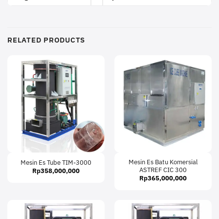
RELATED PRODUCTS
Mesin Es Batu Komersial
Mesin Es Tube TIM-3000
ASTREF CIC 300
Rp
358,000,000
Rp
365,000,000