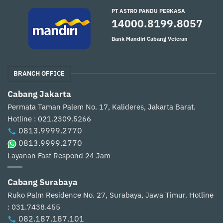
PT ASTRO PANDU PERKASA
14000.8199.8057
Bank Mandiri Cabang Veteran
BRANCH OFFICE
Cabang Jakarta
Permata Taman Palem No. 17, Kalideres, Jakarta Barat.
Hotline : 021.2309.5266
0813.9999.2770
0813.9999.2770
Layanan Fast Respond 24 Jam
Cabang Surabaya
Ruko Palm Residence No. 27, Surabaya, Jawa Timur.
Hotline
: 031.7438.455
082.187.187.101