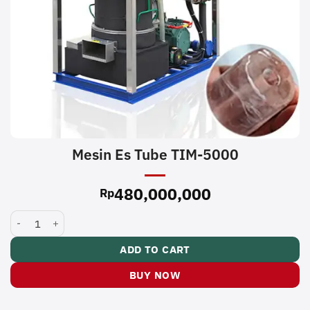
Mesin Es Tube TIM-5000
480,000,000
Rp
Mesin Es Tube TIM-5000 quantity
ADD TO CART
BUY NOW