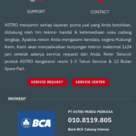
SUPPORT
CONTACT
ASTRO menjamin setiap layanan purna jual yang Anda butuhkan,
didukung oleh tim teknisi handal & ketersediaan suku cadang
lengkap. Apabila mesin Anda mengalami kendala, segera Hubungi
Kami. Kami akan menjadwalkan kunjungan teknisi maksimal 1x24
jam setelah adanya service request dari Anda. Note: Seluruh
produk ASTRO bergaransi resmi 1-3 Tahun Service & 12 Bulan
Spare Part.
SERVICE REQUEST
SERVICE CENTER
PAYMENT
PT ASTRO PANDU PERKASA
010.8119.805
Bank BCA Cabang Veteran