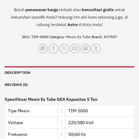
Butuh
penawaran harga
terbaik atau
konsultasi
gratis
untuk
kebutuhan spesifik Anda? Hubungi tim ahli kami sekarang juga, di
cabang terdekat
Astro
di Kota Anda!
SKU:
TIM-5000
Category:
Mesin Es Tube
Brand:
ASTREF
DESCRIPTION
REVIEWS (0)
Spesifikasi Mesin Es Tube GEA Kapasitas 5 Ton
Tipe Mesin
:
TIM-5000
Voltase
:
220/380 Volt
Frekuensi
:
50/60 Hz