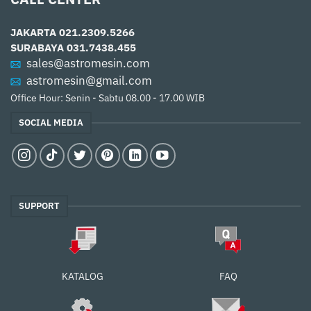
JAKARTA
021.2309.5266
SURABAYA
031.7438.455
sales@astromesin.com
astromesin@gmail.com
Office Hour: Senin - Sabtu 08.00 - 17.00 WIB
SOCIAL MEDIA
SUPPORT
FAQ
KATALOG