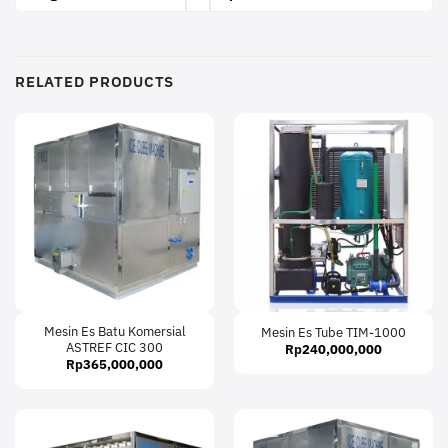
RELATED PRODUCTS
Mesin Es Batu Komersial
Mesin Es Tube TIM-1000
ASTREF CIC 300
Rp
240,000,000
Rp
365,000,000