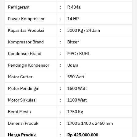
Refrigerant
:
R 404a
Power Kompressor
:
14 HP
Kapasitas Produksi
:
3000 Kg / 24 Jam
Kompressor Brand
:
Bitzer
Condensor Brand
:
MPC / KUHL
Pendingin Kondensor
:
Udara
Motor Cutter
:
550 Watt
Motor Pendingin
:
1600 Watt
Motor Sirkulasi
:
1100 Watt
Berat Mesin
:
1750 Kg
Dimensi Produk
:
1700 x 1400 x 2450 mm
Harga Produk
:
Rp 425.000.000