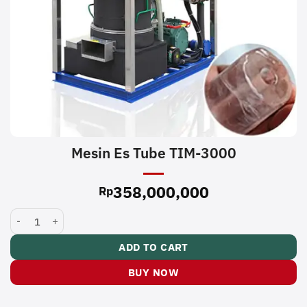
Mesin Es Tube TIM-3000
358,000,000
Rp
Mesin Es Tube TIM-3000 quantity
ADD TO CART
BUY NOW