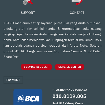
SUPPORT
CONTACT
ASTRO menjamin setiap layanan purna jual yang Anda butuhkan,
didukung oleh tim teknisi handal & ketersediaan suku cadang
lengkap. Apabila mesin Anda mengalami kendala, segera Hubungi
Kami. Kami akan menjadwalkan kunjungan teknisi maksimal 1x24
jam setelah adanya service request dari Anda. Note: Seluruh
produk ASTRO bergaransi resmi 1-3 Tahun Service & 12 Bulan
Spare Part.
SERVICE REQUEST
SERVICE CENTER
PAYMENT
PT ASTRO PANDU PERKASA
010.8119.805
Bank BCA Cabang Veteran