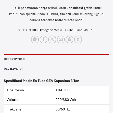
Butuh
penawaran harga
terbaik atau
konsultasi
gratis
untuk
kebutuhan spesifik Anda? Hubungi tim ahli kami sekarang juga, di
cabang terdekat
Astro
di Kota Anda!
SKU:
TIM-3000
Category:
Mesin Es Tube
Brand:
ASTREF
DESCRIPTION
REVIEWS (0)
Spesifikasi Mesin Es Tube GEA Kapasitas 3 Ton
Tipe Mesin
:
TIM-3000
Voltase
:
220/380 Volt
Frekuensi
:
50/60 Hz