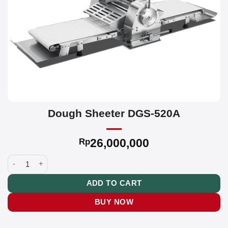
Dough Sheeter DGS-520A
26,000,000
Rp
Dough Sheeter DGS-520A quantity
ADD TO CART
BUY NOW