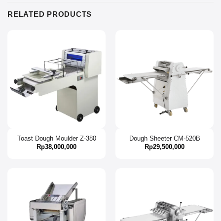
RELATED PRODUCTS
Toast Dough Moulder Z-380
Dough Sheeter CM-520B
Rp
38,000,000
Rp
29,500,000