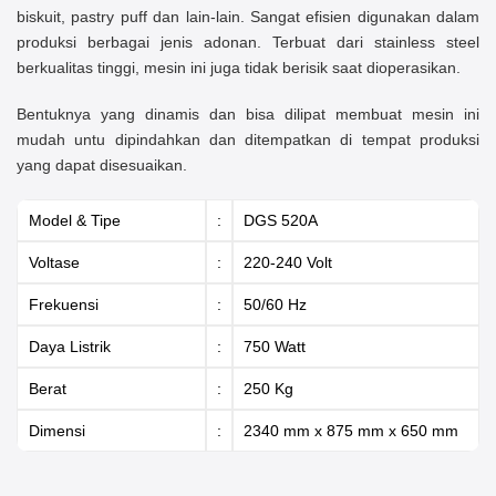
biskuit, pastry puff dan lain-lain. Sangat efisien digunakan dalam
produksi berbagai jenis adonan. Terbuat dari stainless steel
berkualitas tinggi, mesin ini juga tidak berisik saat dioperasikan.
Bentuknya yang dinamis dan bisa dilipat membuat mesin ini
mudah untu dipindahkan dan ditempatkan di tempat produksi
yang dapat disesuaikan.
Model & Tipe
:
DGS 520A
Voltase
:
220-240 Volt
Frekuensi
:
50/60 Hz
Daya Listrik
:
750 Watt
Berat
:
250 Kg
Dimensi
:
2340 mm x 875 mm x 650 mm