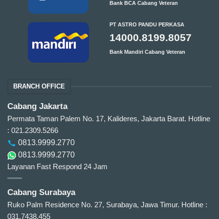
Bank BCA Cabang Veteran
PT ASTRO PANDU PERKASA
14000.8199.8057
Bank Mandiri Cabang Veteran
BRANCH OFFICE
Cabang Jakarta
Permata Taman Palem No. 17, Kalideres, Jakarta Barat.
Hotline
: 021.2309.5266
0813.9999.2770
0813.9999.2770
Layanan Fast Respond 24 Jam
Cabang Surabaya
Ruko Palm Residence No. 27, Surabaya, Jawa Timur.
Hotline :
031.7438.455