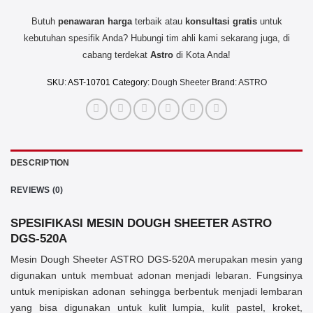
Butuh
penawaran harga
terbaik atau
konsultasi
gratis
untuk
kebutuhan spesifik Anda? Hubungi tim ahli kami sekarang juga, di
cabang terdekat
Astro
di Kota Anda!
SKU:
AST-10701
Category:
Dough Sheeter
Brand:
ASTRO
DESCRIPTION
REVIEWS (0)
SPESIFIKASI
MESIN DOUGH SHEETER
ASTRO
DGS-520A
Mesin Dough Sheeter ASTRO DGS-520A merupakan mesin yang
digunakan untuk membuat adonan menjadi lebaran. Fungsinya
untuk menipiskan adonan sehingga berbentuk menjadi lembaran
yang bisa digunakan untuk kulit lumpia, kulit pastel, kroket,