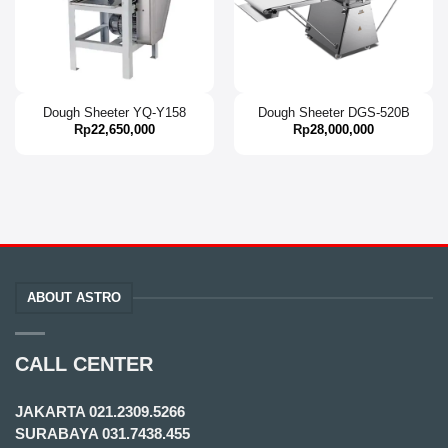
Dough Sheeter YQ-Y158
Dough Sheeter DGS-520B
Rp
22,650,000
Rp
28,000,000
ABOUT ASTRO
CALL CENTER
JAKARTA
021.2309.5266
SURABAYA
031.7438.455