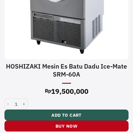
HOSHIZAKI Mesin Es Batu Dadu Ice-Mate
SRM-60A
19,500,000
Rp
HOSHIZAKI Mesin Es Batu Dadu Ice-Mate SRM-60A quantity
ADD TO CART
BUY NOW