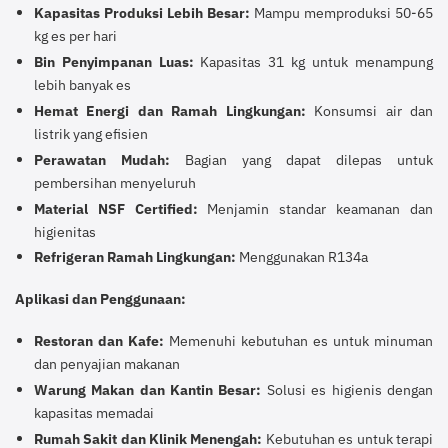
Kapasitas Produksi Lebih Besar:
Mampu memproduksi 50-65
kg es per hari
Bin Penyimpanan Luas:
Kapasitas 31 kg untuk menampung
lebih banyak es
Hemat Energi dan Ramah Lingkungan:
Konsumsi air dan
listrik yang efisien
Perawatan Mudah:
Bagian yang dapat dilepas untuk
pembersihan menyeluruh
Material NSF Certified:
Menjamin standar keamanan dan
higienitas
Refrigeran Ramah Lingkungan:
Menggunakan R134a
Aplikasi dan Penggunaan:
Restoran dan Kafe:
Memenuhi kebutuhan es untuk minuman
dan penyajian makanan
Warung Makan dan Kantin Besar:
Solusi es higienis dengan
kapasitas memadai
Rumah Sakit dan Klinik Menengah:
Kebutuhan es untuk terapi