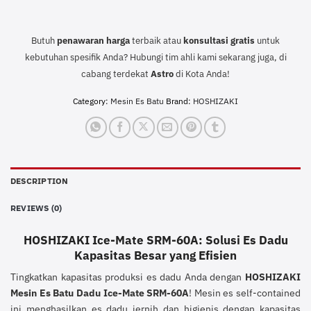
Butuh
penawaran harga
terbaik atau
konsultasi
gratis
untuk
kebutuhan spesifik Anda? Hubungi tim ahli kami sekarang juga, di
cabang terdekat
Astro
di Kota Anda!
Category:
Mesin Es Batu
Brand:
HOSHIZAKI
DESCRIPTION
REVIEWS (0)
HOSHIZAKI Ice-Mate SRM-60A: Solusi Es Dadu
Kapasitas Besar yang Efisien
Tingkatkan kapasitas produksi es dadu Anda dengan
HOSHIZAKI
Mesin Es Batu Dadu Ice-Mate SRM-60A
! Mesin es self-contained
ini menghasilkan es dadu jernih dan higienis dengan kapasitas