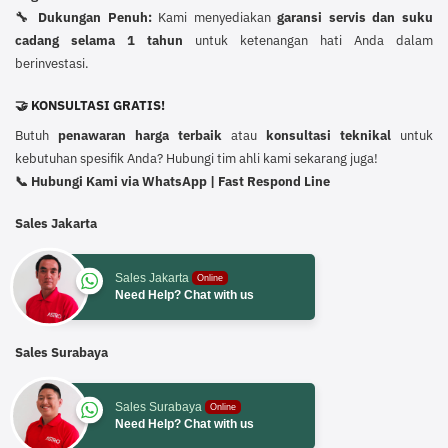
🔧 Dukungan Penuh:
Kami menyediakan
garansi servis dan suku
cadang selama 1 tahun
untuk ketenangan hati Anda dalam
berinvestasi.
🤝 KONSULTASI GRATIS!
Butuh
penawaran harga terbaik
atau
konsultasi teknikal
untuk
kebutuhan spesifik Anda? Hubungi tim ahli kami sekarang juga!
📞 Hubungi Kami via WhatsApp | Fast Respond Line
Sales Jakarta
Sales Jakarta
Online
Need Help? Chat with us
Sales Surabaya
Sales Surabaya
Online
Need Help? Chat with us