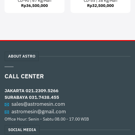
CD-90 | 67 Kg/Hari
CD-55 | 38 Kg/Hari
Rp
36,500,000
Rp
32,500,000
ABOUT ASTRO
CALL CENTER
JAKARTA
021.2309.5266
SURABAYA
031.7438.455
sales@astromesin.com
astromesin@gmail.com
Office Hour: Senin - Sabtu 08.00 - 17.00 WIB
SOCIAL MEDIA