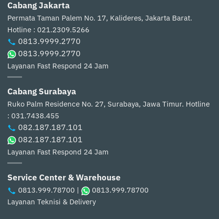
Cabang Jakarta
Permata Taman Palem No. 17, Kalideres, Jakarta Barat.
Hotline : 021.2309.5266
0813.9999.2770
0813.9999.2770
Layanan Fast Respond 24 Jam
Cabang Surabaya
Ruko Palm Residence No. 27, Surabaya, Jawa Timur.
Hotline
: 031.7438.455
082.187.187.101
082.187.187.101
Layanan Fast Respond 24 Jam
Service Center & Warehouse
0813.999.78700
|
0813.999.78700
Layanan Teknisi & Delivery