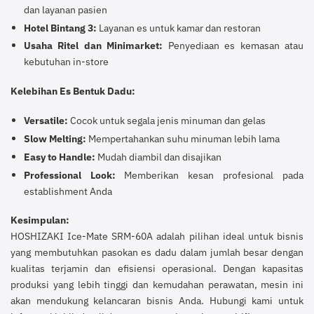
dan layanan pasien
Hotel Bintang 3:
Layanan es untuk kamar dan restoran
Usaha Ritel dan Minimarket:
Penyediaan es kemasan atau
kebutuhan in-store
Kelebihan Es Bentuk Dadu:
Versatile:
Cocok untuk segala jenis minuman dan gelas
Slow Melting:
Mempertahankan suhu minuman lebih lama
Easy to Handle:
Mudah diambil dan disajikan
Professional Look:
Memberikan kesan profesional pada
establishment Anda
Kesimpulan:
HOSHIZAKI Ice-Mate SRM-60A adalah pilihan ideal untuk bisnis
yang membutuhkan pasokan es dadu dalam jumlah besar dengan
kualitas terjamin dan efisiensi operasional. Dengan kapasitas
produksi yang lebih tinggi dan kemudahan perawatan, mesin ini
akan mendukung kelancaran bisnis Anda. Hubungi kami untuk