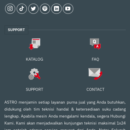
SUPPORT
FAQ
KATALOG
SUPPORT
CONTACT
ASTRO menjamin setiap layanan purna jual yang Anda butuhkan,
didukung oleh tim teknisi handal & ketersediaan suku cadang
lengkap. Apabila mesin Anda mengalami kendala, segera Hubungi
Kami. Kami akan menjadwalkan kunjungan teknisi maksimal 1x24
jam setelah adanya service request dari Anda. Note: Seluruh