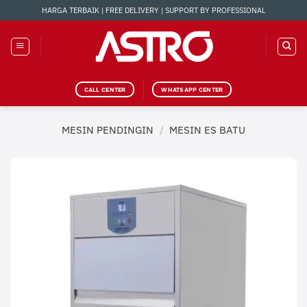
Skip
HARGA TERBAIK | FREE DELIVERY | SUPPORT BY PROFESSIONAL
to
content
CALL CENTER
WHATSAPP CENTER
MESIN PENDINGIN
/
MESIN ES BATU