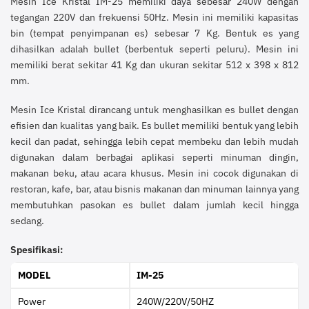
Mesin Ice Kristal IM-25 memiliki daya sebesar 240W dengan
tegangan 220V dan frekuensi 50Hz. Mesin ini memiliki kapasitas
bin (tempat penyimpanan es) sebesar 7 Kg. Bentuk es yang
dihasilkan adalah bullet (berbentuk seperti peluru). Mesin ini
memiliki berat sekitar 41 Kg dan ukuran sekitar 512 x 398 x 812
mm.
Mesin Ice Kristal dirancang untuk menghasilkan es bullet dengan
efisien dan kualitas yang baik. Es bullet memiliki bentuk yang lebih
kecil dan padat, sehingga lebih cepat membeku dan lebih mudah
digunakan dalam berbagai aplikasi seperti minuman dingin,
makanan beku, atau acara khusus. Mesin ini cocok digunakan di
restoran, kafe, bar, atau bisnis makanan dan minuman lainnya yang
membutuhkan pasokan es bullet dalam jumlah kecil hingga
sedang.
Spesifikasi:
MODEL
IM-25
Power
240W/220V/50HZ