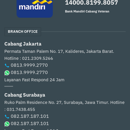
14000.8199.8057
Bank Mandiri Cabang Veteran
BRANCH OFFICE
Cabang Jakarta
Permata Taman Palem No. 17, Kalideres, Jakarta Barat.
Hotline : 021.2309.5266
0813.9999.2770
0813.9999.2770
Layanan Fast Respond 24 Jam
Cabang Surabaya
Ruko Palm Residence No. 27, Surabaya, Jawa Timur.
Hotline
: 031.7438.455
082.187.187.101
082.187.187.101