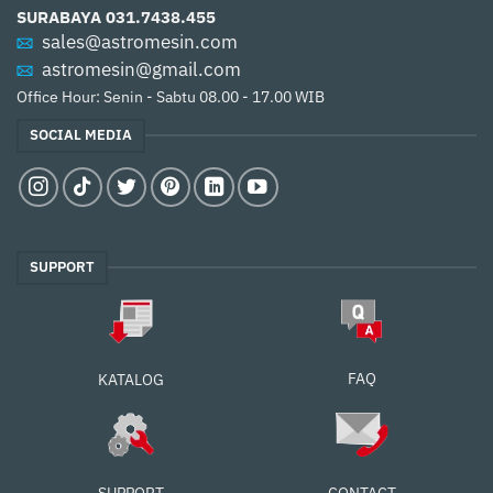
SURABAYA
031.7438.455
sales@astromesin.com
astromesin@gmail.com
Office Hour: Senin - Sabtu 08.00 - 17.00 WIB
SOCIAL MEDIA
SUPPORT
FAQ
KATALOG
SUPPORT