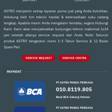
CONTACT
ASTRO menjamin setiap layanan purna jual yang Anda butuhkan,
didukung oleh tim teknisi handal & ketersediaan suku cadang
lengkap. Apabila mesin Anda mengalami kendala, segera Hubungi
Kami. Kami akan menjadwalkan kunjungan teknisi maksimal 1x24
jam setelah adanya service request dari Anda. Note: Seluruh
produk ASTRO bergaransi resmi 1-3 Tahun Service & 12 Bulan
Spare Part.
SERVICE REQUEST
SERVICE CENTER
PAYMENT
PT ASTRO PANDU PERKASA
010.8119.805
Bank BCA Cabang Veteran
PT ASTRO PANDU PERKASA