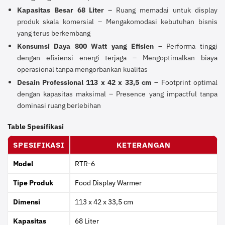
Kapasitas Besar 68 Liter
– Ruang memadai untuk display
produk skala komersial – Mengakomodasi kebutuhan bisnis
yang terus berkembang
Konsumsi Daya 800 Watt yang Efisien
– Performa tinggi
dengan efisiensi energi terjaga – Mengoptimalkan biaya
operasional tanpa mengorbankan kualitas
Desain Professional 113 x 42 x 33,5 cm
– Footprint optimal
dengan kapasitas maksimal – Presence yang impactful tanpa
dominasi ruang berlebihan
Table Spesifikasi
SPESIFIKASI
KETERANGAN
Model
RTR-6
Tipe Produk
Food Display Warmer
Dimensi
113 x 42 x 33,5 cm
Kapasitas
68 Liter