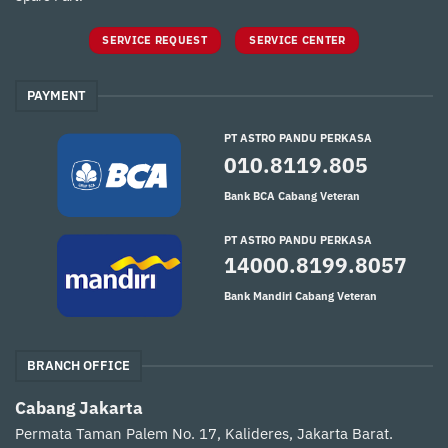
SERVICE REQUEST
SERVICE CENTER
PAYMENT
PT ASTRO PANDU PERKASA
010.8119.805
Bank BCA Cabang Veteran
PT ASTRO PANDU PERKASA
14000.8199.8057
Bank Mandiri Cabang Veteran
BRANCH OFFICE
Cabang Jakarta
Permata Taman Palem No. 17, Kalideres, Jakarta Barat.