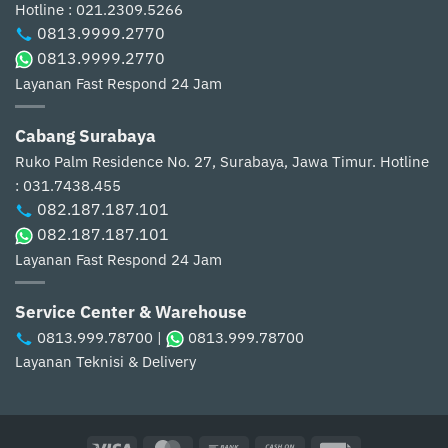
Hotline : 021.2309.5266
0813.9999.2770
0813.9999.2770
Layanan Fast Respond 24 Jam
Cabang Surabaya
Ruko Palm Residence No. 27, Surabaya, Jawa Timur.
Hotline
: 031.7438.455
082.187.187.101
082.187.187.101
Layanan Fast Respond 24 Jam
Service Center & Warehouse
0813.999.78700
|
0813.999.78700
Layanan Teknisi & Delivery
Visa
MasterCard
Bank
Cash
Invoice