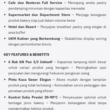
Cafe dan Restoran Full Service
– Memajang aneka pastry
pendamping minuman dengan kapasitas memadai
Supermarket dan Department Store
– Menjaga kesegaran
produk bakery siap jual dalam volume besar
Hotel dan Resort
– Penyajian breakfast pastry yang elegan di
area buffet
UKM Kuliner yang Berkembang
– Skalabilitas display seiring
dengan pertumbuhan bisnis
KEY FEATURES & BENEFITS
6 Rak GN Pan 1/3 Inklusif
– Kapasitas tampung lebih besar
untuk variasi produk yang beragam – Meningkatkan opsi
penjualan dan mengurangi frekuensi pengisian ulang
Pintu Kaca Geser Elegan
– Akses mudah dengan tampilan
produk yang tidak terhalang – Kemudahan servis pelanggan dan
penataan produk yang efisien
Kontrol Suhu Presisi 30-90°C
– Penyesuaian optimal untuk
berbagai jenis bakery – Menjamin kehangatan ideal tanpa
mengeringkan tekstur produk