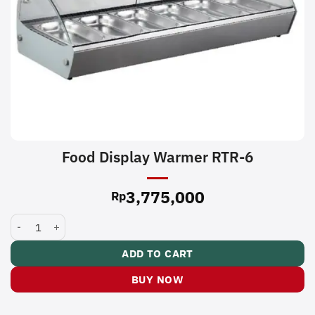
Food Display Warmer RTR-6
3,775,000
Rp
Food Display Warmer RTR-6 quantity
ADD TO CART
BUY NOW