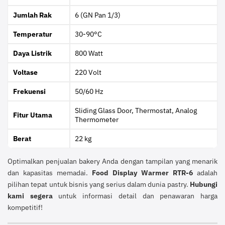
Jumlah Rak
6 (GN Pan 1/3)
Temperatur
30-90°C
Daya Listrik
800 Watt
Voltase
220 Volt
Frekuensi
50/60 Hz
Sliding Glass Door, Thermostat, Analog
Fitur Utama
Thermometer
Berat
22 kg
Optimalkan penjualan bakery Anda dengan tampilan yang menarik
dan kapasitas memadai.
Food Display Warmer RTR-6
adalah
pilihan tepat untuk bisnis yang serius dalam dunia pastry.
Hubungi
kami segera
untuk informasi detail dan penawaran harga
kompetitif!