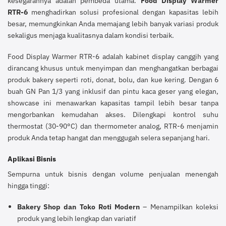
kesegarannya adalah pembeda utama.
Food Display Warmer
RTR-6
menghadirkan solusi profesional dengan kapasitas lebih
besar, memungkinkan Anda memajang lebih banyak variasi produk
sekaligus menjaga kualitasnya dalam kondisi terbaik.
Food Display Warmer RTR-6 adalah kabinet display canggih yang
dirancang khusus untuk menyimpan dan menghangatkan berbagai
produk bakery seperti roti, donat, bolu, dan kue kering. Dengan 6
buah GN Pan 1/3 yang inklusif dan pintu kaca geser yang elegan,
showcase ini menawarkan kapasitas tampil lebih besar tanpa
mengorbankan kemudahan akses. Dilengkapi kontrol suhu
thermostat (30-90°C) dan thermometer analog, RTR-6 menjamin
produk Anda tetap hangat dan menggugah selera sepanjang hari.
Aplikasi Bisnis
Sempurna untuk bisnis dengan volume penjualan menengah
hingga tinggi:
Bakery Shop dan Toko Roti Modern
– Menampilkan koleksi
produk yang lebih lengkap dan variatif