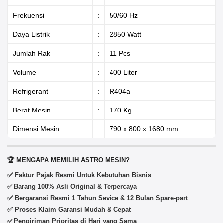
Frekuensi
:
50/60 Hz
Daya Listrik
:
2850 Watt
Jumlah Rak
:
11 Pcs
Volume
:
400 Liter
Refrigerant
:
R404a
Berat Mesin
:
170 Kg
Dimensi Mesin
:
790 x 800 x 1680 mm
🏆 MENGAPA MEMILIH ASTRO MESIN?
✅ Faktur Pajak Resmi Untuk Kebutuhan Bisnis
Barang 100% Asli Original & Terpercaya
✅
✅ Bergaransi Resmi 1 Tahun Sevice & 12 Bulan Spare-part
✅ Proses Klaim Garansi Mudah & Cepat
Pengiriman Prioritas di Hari yang Sama
✅