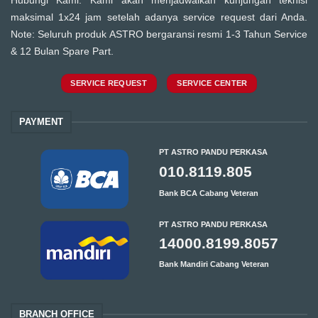
Hubungi Kami. Kami akan menjadwalkan kunjungan teknisi
maksimal 1x24 jam setelah adanya service request dari Anda.
Note: Seluruh produk ASTRO bergaransi resmi 1-3 Tahun Service
& 12 Bulan Spare Part.
SERVICE REQUEST
SERVICE CENTER
PAYMENT
PT ASTRO PANDU PERKASA
010.8119.805
Bank BCA Cabang Veteran
PT ASTRO PANDU PERKASA
14000.8199.8057
Bank Mandiri Cabang Veteran
BRANCH OFFICE