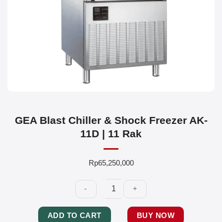
GEA Blast Chiller & Shock Freezer AK-
11D | 11 Rak
Rp
65,250,000
GEA
ADD TO CART
BUY NOW
Blast