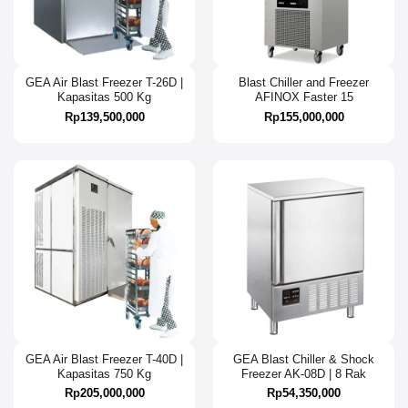
GEA Air Blast Freezer T-26D |
Blast Chiller and Freezer
Kapasitas 500 Kg
AFINOX Faster 15
Rp
139,500,000
Rp
155,000,000
GEA Air Blast Freezer T-40D |
GEA Blast Chiller & Shock
Kapasitas 750 Kg
Freezer AK-08D | 8 Rak
Rp
205,000,000
Rp
54,350,000