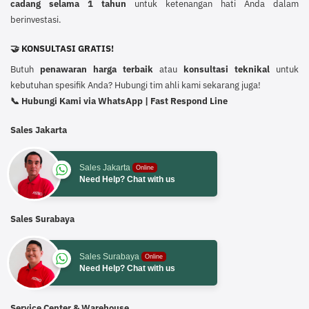
cadang selama 1 tahun
untuk ketenangan hati Anda dalam
berinvestasi.
🤝 KONSULTASI GRATIS!
Butuh
penawaran harga terbaik
atau
konsultasi teknikal
untuk
kebutuhan spesifik Anda? Hubungi tim ahli kami sekarang juga!
📞 Hubungi Kami via WhatsApp | Fast Respond Line
Sales Jakarta
Sales Jakarta
Online
Need Help? Chat with us
Sales Surabaya
Sales Surabaya
Online
Need Help? Chat with us
Service Center & Warehouse