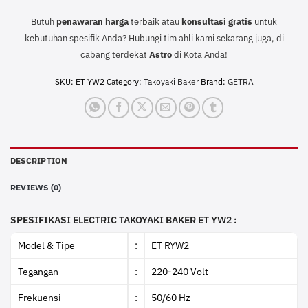
Butuh
penawaran harga
terbaik atau
konsultasi
gratis
untuk
kebutuhan spesifik Anda? Hubungi tim ahli kami sekarang juga, di
cabang terdekat
Astro
di Kota Anda!
SKU:
ET YW2
Category:
Takoyaki Baker
Brand:
GETRA
DESCRIPTION
REVIEWS (0)
SPESIFIKASI ELECTRIC TAKOYAKI BAKER ET YW2 :
Model & Tipe
:
ET RYW2
Tegangan
:
220-240 Volt
Frekuensi
:
50/60 Hz