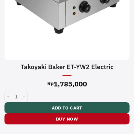
Takoyaki Baker ET-YW2 Electric
1,785,000
Rp
Takoyaki Baker ET-YW2 Electric quantity
ADD TO CART
BUY NOW