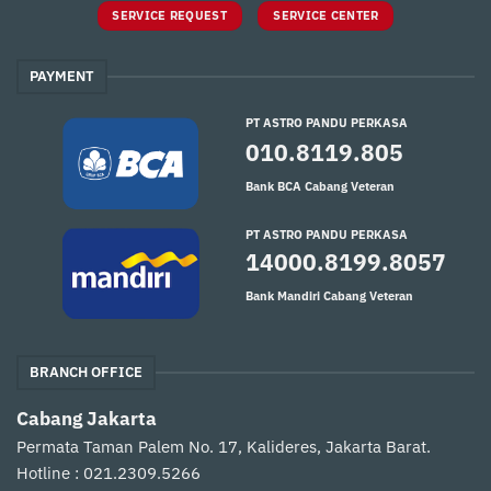
SERVICE REQUEST
SERVICE CENTER
PAYMENT
PT ASTRO PANDU PERKASA
010.8119.805
Bank BCA Cabang Veteran
PT ASTRO PANDU PERKASA
14000.8199.8057
Bank Mandiri Cabang Veteran
BRANCH OFFICE
Cabang Jakarta
Permata Taman Palem No. 17, Kalideres, Jakarta Barat.
Hotline : 021.2309.5266