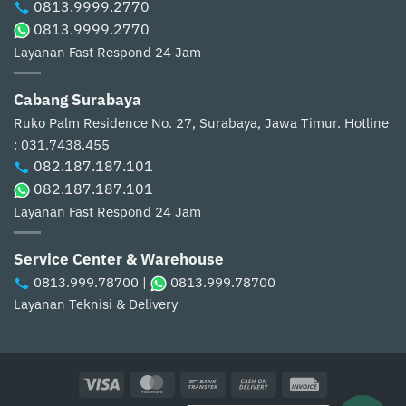
0813.9999.2770
0813.9999.2770
Layanan Fast Respond 24 Jam
Cabang Surabaya
Ruko Palm Residence No. 27, Surabaya, Jawa Timur.
Hotline
: 031.7438.455
082.187.187.101
082.187.187.101
Layanan Fast Respond 24 Jam
Service Center & Warehouse
0813.999.78700
|
0813.999.78700
Layanan Teknisi & Delivery
Visa
MasterCard
Bank
Cash
Invoice
Transfer
On