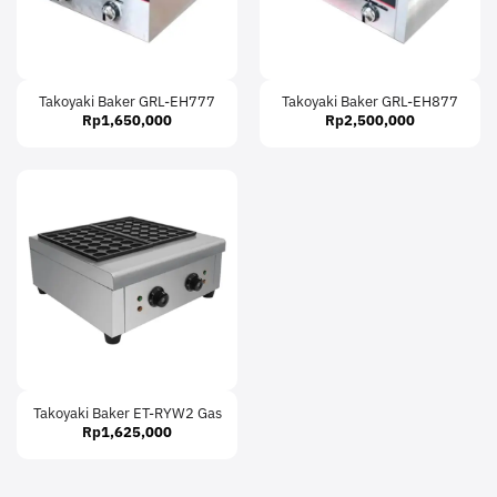
Takoyaki Baker GRL-EH777
Takoyaki Baker GRL-EH877
Rp
1,650,000
Rp
2,500,000
Takoyaki Baker ET-RYW2 Gas
Rp
1,625,000