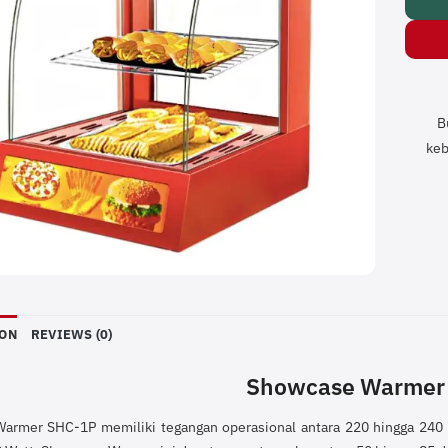
B
keb
ION
REVIEWS (0)
Showcase Warmer
rmer SHC-1P memiliki tegangan operasional antara 220 hingga 240 Vo