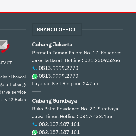
BRANCH OFFICE
Cabang Jakarta
Permata Taman Palem No. 17, Kalideres,
Jakarta Barat.
Hotline : 021.2309.5266
NTACT
0813.9999.2770
0813.9999.2770
eknisi handal
Layanan Fast Respond 24 Jam
egera Hubungi
anya service
ce & 12 Bulan
Cabang Surabaya
Ruko Palm Residence No. 27, Surabaya,
Jawa Timur.
Hotline : 031.7438.455
082.187.187.101
082.187.187.101