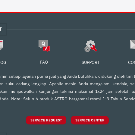
T
FAQ
SUPPORT
CO
LOG
in setiap layanan purna jual yang Anda butuhkan, didukung oleh tim t
an suku cadang lengkap. Apabila mesin Anda mengalami kendala, s
kan menjadwalkan kunjungan teknisi maksimal 1x24 jam setelah ad
 Anda. Note: Seluruh produk ASTRO bergaransi resmi 1-3 Tahun Servi
SERVICE REQUEST
SERVICE CENTER