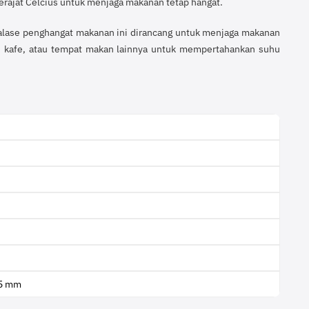
erajat Celcius untuk menjaga makanan tetap hangat.
Etalase penghangat makanan ini dirancang untuk menjaga makanan
an, kafe, atau tempat makan lainnya untuk mempertahankan suhu
05 mm