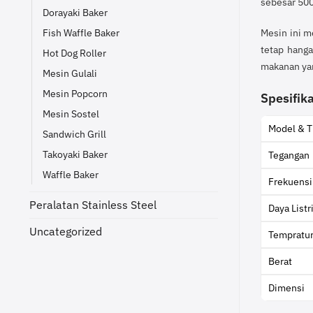
sebesar 500
Dorayaki Baker
Fish Waffle Baker
Mesin ini m
tetap hanga
Hot Dog Roller
makanan yan
Mesin Gulali
Mesin Popcorn
Spesifika
Mesin Sostel
Model & T
Sandwich Grill
Takoyaki Baker
Tegangan
Waffle Baker
Frekuensi
Peralatan Stainless Steel
Daya Listr
Uncategorized
Tempratu
Berat
Dimensi