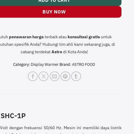
ADD TO CART
BUY NOW
utuh
penawaran harga
terbaik atau
konsultasi
gratis
untuk
utuhan spesifik Anda? Hubungi tim ahli kami sekarang juga, di
cabang terdekat
Astro
di Kota Anda!
Category:
Display Warmer
Brand:
ASTRO FOOD
 SHC-1P
lt dengan frekuensi 50/60 Hz. Mesin ini memiliki daya listrik