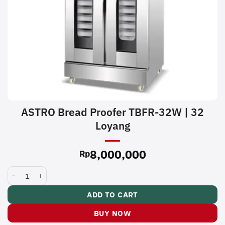
ASTRO Bread Proofer TBFR-32W | 32
Loyang
8,000,000
Rp
ASTRO Bread Proofer TBFR-32W | 32 Loyang quantity
ADD TO CART
BUY NOW