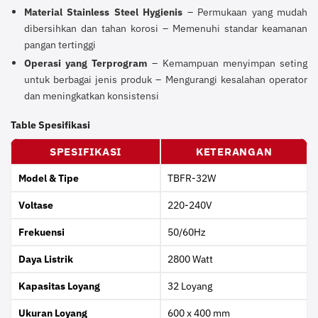
Material Stainless Steel Hygienis
– Permukaan yang mudah
dibersihkan dan tahan korosi – Memenuhi standar keamanan
pangan tertinggi
Operasi yang Terprogram
– Kemampuan menyimpan seting
untuk berbagai jenis produk – Mengurangi kesalahan operator
dan meningkatkan konsistensi
Table Spesifikasi
SPESIFIKASI
KETERANGAN
Model & Tipe
TBFR-32W
Voltase
220-240V
Frekuensi
50/60Hz
Daya Listrik
2800 Watt
Kapasitas Loyang
32 Loyang
Ukuran Loyang
600 x 400 mm