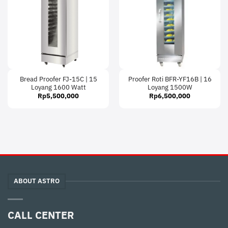
Bread Proofer FJ-15C | 15
Proofer Roti BFR-YF16B | 16
Loyang 1600 Watt
Loyang 1500W
Rp
5,500,000
Rp
6,500,000
ABOUT ASTRO
CALL CENTER