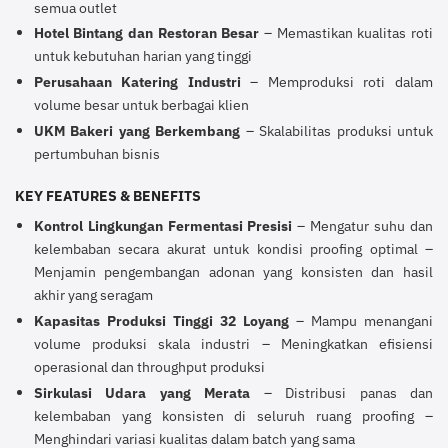
semua outlet
Hotel Bintang dan Restoran Besar
– Memastikan kualitas roti
untuk kebutuhan harian yang tinggi
Perusahaan Katering Industri
– Memproduksi roti dalam
volume besar untuk berbagai klien
UKM Bakeri yang Berkembang
– Skalabilitas produksi untuk
pertumbuhan bisnis
KEY FEATURES & BENEFITS
Kontrol Lingkungan Fermentasi Presisi
– Mengatur suhu dan
kelembaban secara akurat untuk kondisi proofing optimal –
Menjamin pengembangan adonan yang konsisten dan hasil
akhir yang seragam
Kapasitas Produksi Tinggi 32 Loyang
– Mampu menangani
volume produksi skala industri – Meningkatkan efisiensi
operasional dan throughput produksi
Sirkulasi Udara yang Merata
– Distribusi panas dan
kelembaban yang konsisten di seluruh ruang proofing –
Menghindari variasi kualitas dalam batch yang sama