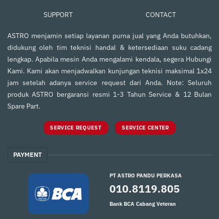
SUPPORT
CONTACT
ASTRO menjamin setiap layanan purna jual yang Anda butuhkan,
didukung oleh tim teknisi handal & ketersediaan suku cadang
lengkap. Apabila mesin Anda mengalami kendala, segera Hubungi
Kami. Kami akan menjadwalkan kunjungan teknisi maksimal 1x24
jam setelah adanya service request dari Anda. Note: Seluruh
produk ASTRO bergaransi resmi 1-3 Tahun Service & 12 Bulan
Spare Part.
SERVICE REQUEST
SERVICE CENTER
PAYMENT
PT ASTRO PANDU PERKASA
010.8119.805
Bank BCA Cabang Veteran