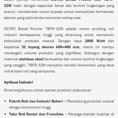
32W
hadir dengan kapasitas besar dan kontrol lingkungan yang
presisi, memberikan solusi terpadu untuk memastikan fermentasi
adonan yang optimal dan konsisten setiap saat.
ASTRO Bread Proofer TBFR-32W adalah mesin proofing roti
industri berkapasitas tinggi yang dirancang untuk memenuhi
kebutuhan produksi massal. Dengan daya
2800 Watt
dan
kapasitas
32 loyang ukuran 600×400 mm
, mesin ini mampu
menangani volume produksi yang signifikan. Dibangun dengan
material
stainless steel
berkualitas dan sistem kontrol lingkungan
yang canggih, TBFR-32W menjamin kondisi fermentasi yang ideal
untuk hasil roti yang sempurna.
Aplikasi Industri
Dirancang khusus untuk operasi produksi skala besar:
Pabrik Roti dan Industri Bakeri
– Mendukung produksi massal
dengan konsistensi tinggi
Toko Roti Rantai dan Franchise
– Menjaga standar kualitas di