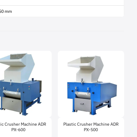
350 mm
tic Crusher Machine ADR
Plastic Crusher Machine ADR
PX-600
PX-500