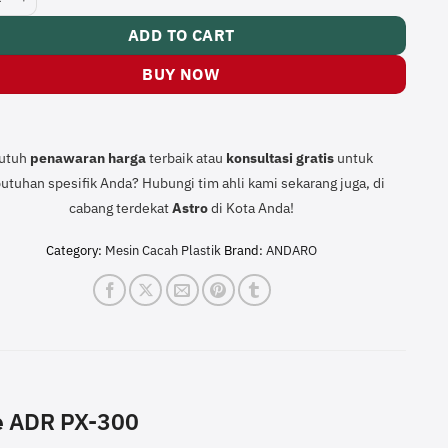
ADD TO CART
BUY NOW
utuh
penawaran harga
terbaik atau
konsultasi
gratis
untuk
utuhan spesifik Anda? Hubungi tim ahli kami sekarang juga, di
cabang terdekat
Astro
di Kota Anda!
Category:
Mesin Cacah Plastik
Brand:
ANDARO
e ADR PX-300