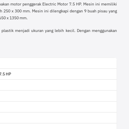
kan motor penggerak Electric Motor 7.5 HP. Mesin ini memiliki
ah 250 x 300 mm. Mesin ini dilengkapi dengan 9 buah pisau yang
x 650 x 1350 mm.
 plastik menjadi ukuran yang lebih kecil. Dengan menggunakan
 7.5 HP