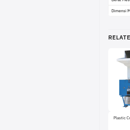
Dimensi 
RELAT
Plastic 