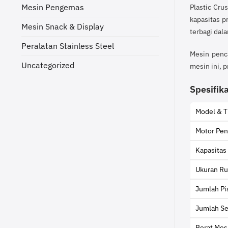
Mesin Pengemas
Plastic Cru
kapasitas p
Mesin Snack & Display
terbagi dal
Peralatan Stainless Steel
Mesin penca
Uncategorized
mesin ini, 
Spesifika
Model & T
Motor Pen
Kapasitas
Ukuran Ru
Jumlah Pi
Jumlah Se
Berat Mes