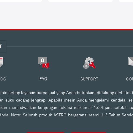
T
FAQ
SUPPORT
CO
LOG
in setiap layanan purna jual yang Anda butuhkan, didukung oleh tim t
an suku cadang lengkap. Apabila mesin Anda mengalami kendala, s
kan menjadwalkan kunjungan teknisi maksimal 1x24 jam setelah ad
 Anda. Note: Seluruh produk ASTRO bergaransi resmi 1-3 Tahun Servi