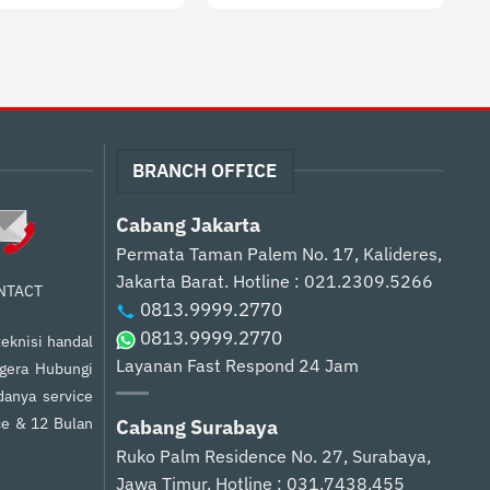
BRANCH OFFICE
Cabang Jakarta
Permata Taman Palem No. 17, Kalideres,
Jakarta Barat.
Hotline : 021.2309.5266
NTACT
0813.9999.2770
0813.9999.2770
eknisi handal
Layanan Fast Respond 24 Jam
egera Hubungi
anya service
ce & 12 Bulan
Cabang Surabaya
Ruko Palm Residence No. 27, Surabaya,
Jawa Timur.
Hotline : 031.7438.455