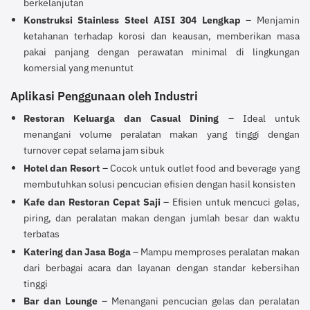
berkelanjutan
Konstruksi Stainless Steel AISI 304 Lengkap
– Menjamin
ketahanan terhadap korosi dan keausan, memberikan masa
pakai panjang dengan perawatan minimal di lingkungan
komersial yang menuntut
Aplikasi Penggunaan oleh Industri
Restoran Keluarga dan Casual Dining
– Ideal untuk
menangani volume peralatan makan yang tinggi dengan
turnover cepat selama jam sibuk
Hotel dan Resort
– Cocok untuk outlet food and beverage yang
membutuhkan solusi pencucian efisien dengan hasil konsisten
Kafe dan Restoran Cepat Saji
– Efisien untuk mencuci gelas,
piring, dan peralatan makan dengan jumlah besar dan waktu
terbatas
Katering dan Jasa Boga
– Mampu memproses peralatan makan
dari berbagai acara dan layanan dengan standar kebersihan
tinggi
Bar dan Lounge
– Menangani pencucian gelas dan peralatan