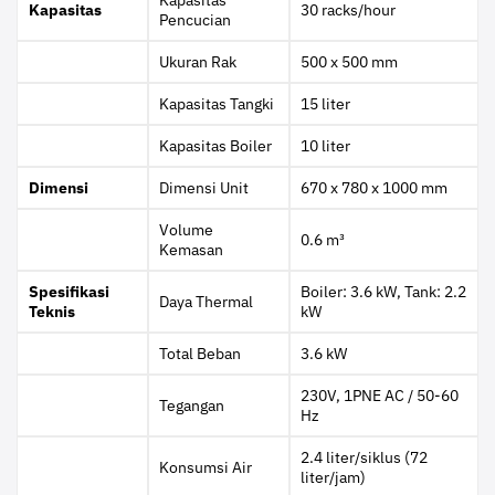
Kapasitas
30 racks/hour
Pencucian
Ukuran Rak
500 x 500 mm
Kapasitas Tangki
15 liter
Kapasitas Boiler
10 liter
Dimensi
Dimensi Unit
670 x 780 x 1000 mm
Volume
0.6 m³
Kemasan
Spesifikasi
Boiler: 3.6 kW, Tank: 2.2
Daya Thermal
Teknis
kW
Total Beban
3.6 kW
230V, 1PNE AC / 50-60
Tegangan
Hz
2.4 liter/siklus (72
Konsumsi Air
liter/jam)