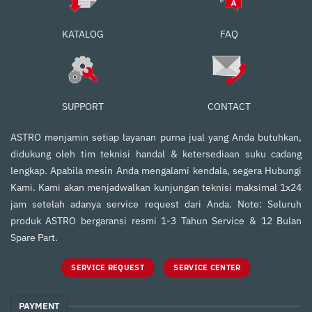
FAQ
KATALOG
SUPPORT
CONTACT
ASTRO menjamin setiap layanan purna jual yang Anda butuhkan,
didukung oleh tim teknisi handal & ketersediaan suku cadang
lengkap. Apabila mesin Anda mengalami kendala, segera Hubungi
Kami. Kami akan menjadwalkan kunjungan teknisi maksimal 1x24
jam setelah adanya service request dari Anda. Note: Seluruh
produk ASTRO bergaransi resmi 1-3 Tahun Service & 12 Bulan
Spare Part.
SERVICE REQUEST
SERVICE CENTER
PAYMENT