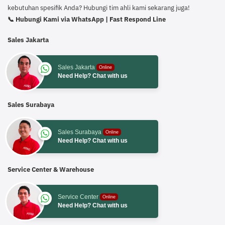
kebutuhan spesifik Anda? Hubungi tim ahli kami sekarang juga!
📞 Hubungi Kami via WhatsApp | Fast Respond Line
Sales Jakarta
Sales Jakarta
Online
Need Help? Chat with us
Sales Surabaya
Sales Surabaya
Online
Need Help? Chat with us
Service Center & Warehouse
Service Center
Online
Need Help? Chat with us