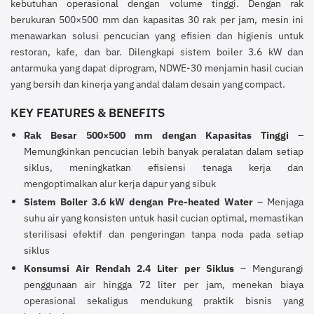
kebutuhan operasional dengan volume tinggi. Dengan rak
berukuran 500×500 mm dan kapasitas 30 rak per jam, mesin ini
menawarkan solusi pencucian yang efisien dan higienis untuk
restoran, kafe, dan bar. Dilengkapi sistem boiler 3.6 kW dan
antarmuka yang dapat diprogram, NDWE-30 menjamin hasil cucian
yang bersih dan kinerja yang andal dalam desain yang compact.
KEY FEATURES & BENEFITS
Rak Besar 500×500 mm dengan Kapasitas Tinggi
–
Memungkinkan pencucian lebih banyak peralatan dalam setiap
siklus, meningkatkan efisiensi tenaga kerja dan
mengoptimalkan alur kerja dapur yang sibuk
Sistem Boiler 3.6 kW dengan Pre-heated Water
– Menjaga
suhu air yang konsisten untuk hasil cucian optimal, memastikan
sterilisasi efektif dan pengeringan tanpa noda pada setiap
siklus
Konsumsi Air Rendah 2.4 Liter per Siklus
– Mengurangi
penggunaan air hingga 72 liter per jam, menekan biaya
operasional sekaligus mendukung praktik bisnis yang