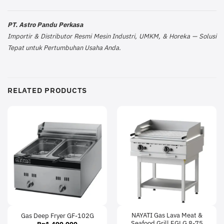
PT. Astro Pandu Perkasa
Importir & Distributor Resmi Mesin Industri, UMKM, & Horeka — Solusi
Tepat untuk Pertumbuhan Usaha Anda.
RELATED PRODUCTS
NAYATI Gas Lava Meat &
Gas Deep Fryer GF-102G
Seafood Grill EGLG 8-75