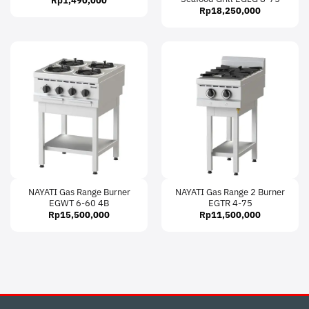
Rp
1,490,000
Rp
18,250,000
NAYATI Gas Range Burner
NAYATI Gas Range 2 Burner
EGWT 6-60 4B
EGTR 4-75
Rp
15,500,000
Rp
11,500,000