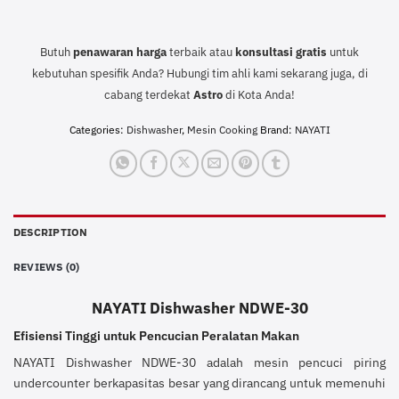
Butuh
penawaran harga
terbaik atau
konsultasi
gratis
untuk
kebutuhan spesifik Anda? Hubungi tim ahli kami sekarang juga, di
cabang terdekat
Astro
di Kota Anda!
Categories:
Dishwasher
,
Mesin Cooking
Brand:
NAYATI
DESCRIPTION
REVIEWS (0)
NAYATI Dishwasher NDWE-30
Efisiensi Tinggi untuk Pencucian Peralatan Makan
NAYATI Dishwasher NDWE-30 adalah mesin pencuci piring
undercounter berkapasitas besar yang dirancang untuk memenuhi