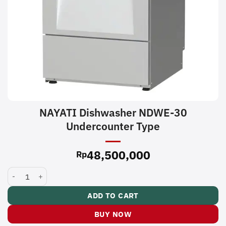
NAYATI Dishwasher NDWE-30
Undercounter Type
48,500,000
Rp
NAYATI Dishwasher NDWE-30 Undercounter Type quantity
ADD TO CART
BUY NOW