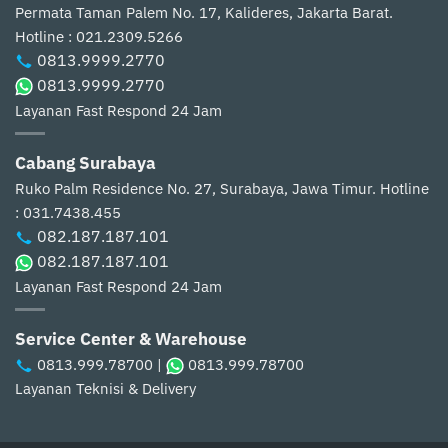
Permata Taman Palem No. 17, Kalideres, Jakarta Barat.
Hotline : 021.2309.5266
0813.9999.2770
0813.9999.2770
Layanan Fast Respond 24 Jam
Cabang Surabaya
Ruko Palm Residence No. 27, Surabaya, Jawa Timur.
Hotline
: 031.7438.455
082.187.187.101
082.187.187.101
Layanan Fast Respond 24 Jam
Service Center & Warehouse
0813.999.78700
|
0813.999.78700
Layanan Teknisi & Delivery