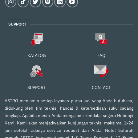
SUPPORT
FAQ
KATALOG
SUPPORT
CONTACT
ASTRO menjamin setiap layanan purna jual yang Anda butuhkan,
didukung oleh tim teknisi handal & ketersediaan suku cadang
lengkap. Apabila mesin Anda mengalami kendala, segera Hubungi
Kami. Kami akan menjadwalkan kunjungan teknisi maksimal 1x24
jam setelah adanya service request dari Anda. Note: Seluruh
produk ASTRO bergaransi resmi 1-3 Tahun Service & 12 Bulan