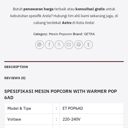
Butuh
penawaran harga
terbaik atau
konsultasi
gratis
untuk
kebutuhan spesifik Anda? Hubungi tim ahli kami sekarang juga, di
cabang terdekat
Astro
di Kota Anda!
Category:
Mesin Popcorn
Brand:
GETRA
DESCRIPTION
REVIEWS (0)
SPESIFIKASI MESIN POPCORN WITH WARMER POP
6AD
Model & Tipe
:
ET POP6AD
Voltase
:
220-240V