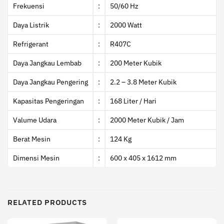
Frekuensi
:
50/60 Hz
Daya Listrik
:
2000 Watt
Refrigerant
:
R407C
Daya Jangkau Lembab
:
200 Meter Kubik
Daya Jangkau Pengering
:
2.2 – 3.8 Meter Kubik
Kapasitas Pengeringan
:
168 Liter / Hari
Valume Udara
:
2000 Meter Kubik / Jam
Berat Mesin
:
124 Kg
Dimensi Mesin
:
600 x 405 x 1612 mm
RELATED PRODUCTS