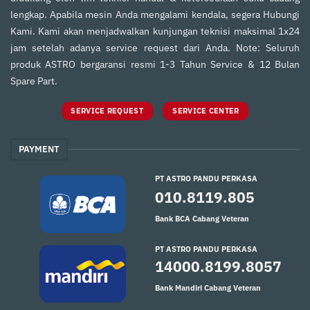
lengkap. Apabila mesin Anda mengalami kendala, segera Hubungi
Kami. Kami akan menjadwalkan kunjungan teknisi maksimal 1x24
jam setelah adanya service request dari Anda. Note: Seluruh
produk ASTRO bergaransi resmi 1-3 Tahun Service & 12 Bulan
Spare Part.
SERVICE REQUEST
SERVICE CENTER
PAYMENT
PT ASTRO PANDU PERKASA
010.8119.805
Bank BCA Cabang Veteran
PT ASTRO PANDU PERKASA
14000.8199.8057
Bank Mandiri Cabang Veteran