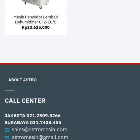
Mesin Penyedot Lembab
Dehumidifier CFZ-10/S
Rp
23,625,000
ABOUT ASTRO
CALL CENTER
JAKARTA
021.2309.5266
SURABAYA
031.7438.455
sales@astromesin.com
astromesin@gmail.com