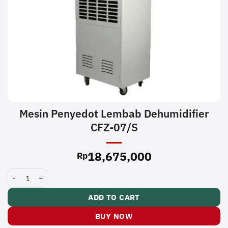
Mesin Penyedot Lembab Dehumidifier
CFZ-07/S
18,675,000
Rp
Mesin Penyedot Lembab Dehumidifier CFZ-07/S quantity
ADD TO CART
BUY NOW