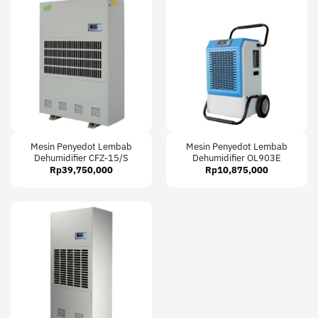
Mesin Penyedot Lembab
Mesin Penyedot Lembab
Dehumidifier CFZ-15/S
Dehumidifier OL903E
Rp
39,750,000
Rp
10,875,000