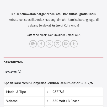
Butuh
penawaran harga
terbaik atau
konsultasi
gratis
untuk
kebutuhan spesifik Anda? Hubungi tim ahli kami sekarang juga, di
cabang terdekat
Astro
di Kota Anda!
Category:
Mesin Dehumidifier
Brand:
GEA
DESCRIPTION
REVIEWS (0)
Spesifikasi Mesin Penyedot Lembab Dehumidifier CFZ-7/S
Model & Tipe
:
CFZ 7/S
Voltase
:
380 Volt / 3 Phase