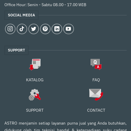
Office Hour: Senin - Sabtu 08.00 - 17.00 WIB
SOCIAL MEDIA
SUPPORT
FAQ
KATALOG
SUPPORT
CONTACT
ASTRO menjamin setiap layanan purna jual yang Anda butuhkan,
didukung oleh tim teknisi handal & ketersediaan suku cadang