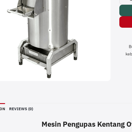
B
keb
ION
REVIEWS (0)
Mesin Pengupas Kentang O