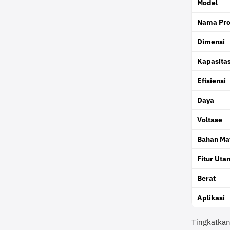
Model
Nama Pr
Dimensi
Kapasita
Efisiensi
Daya
Voltase
Bahan Mat
Fitur Uta
Berat
Aplikasi
Tingkatkan