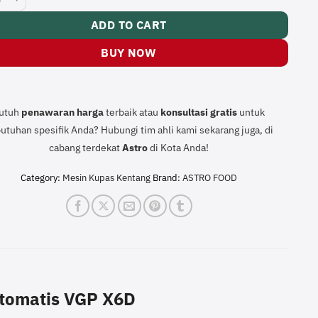
ADD TO CART
BUY NOW
utuh
penawaran harga
terbaik atau
konsultasi
gratis
untuk
utuhan spesifik Anda? Hubungi tim ahli kami sekarang juga, di
cabang terdekat
Astro
di Kota Anda!
Category:
Mesin Kupas Kentang
Brand:
ASTRO FOOD
tomatis VGP X6D