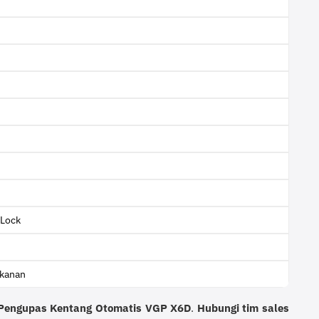
 Lock
akanan
Pengupas Kentang Otomatis VGP X6D
.
Hubungi tim sales