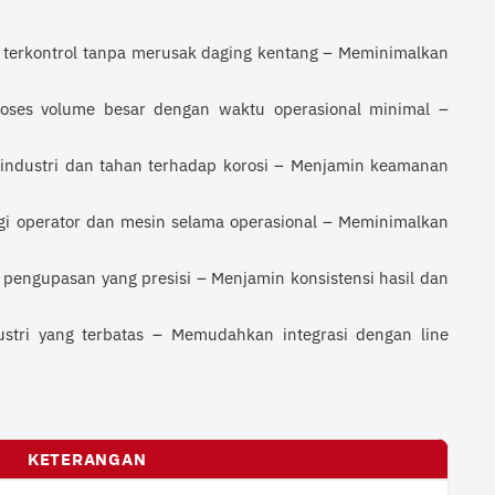
 terkontrol tanpa merusak daging kentang – Meminimalkan
es volume besar dengan waktu operasional minimal –
industri dan tahan terhadap korosi – Menjamin keamanan
i operator dan mesin selama operasional – Meminimalkan
engupasan yang presisi – Menjamin konsistensi hasil dan
stri yang terbatas – Memudahkan integrasi dengan line
KETERANGAN