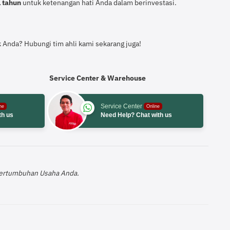
1 tahun
untuk ketenangan hati Anda dalam berinvestasi.
 Anda? Hubungi tim ahli kami sekarang juga!
Service Center & Warehouse
Service Center
ne
Online
th us
Need Help? Chat with us
 Pertumbuhan Usaha Anda.