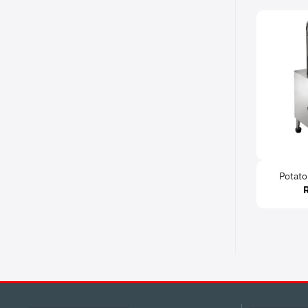
Potato