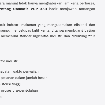
ara manual tidak hanya menghabiskan jam kerja berharga,
entang Otomatis VGP X6D
hadir menjawab tantangan
ntuk industri makanan yang mengutamakan efisiensi dan
ni mampu mengelupas kulit kentang tanpa membuang bagian
i memenuhi standar higienitas industri dan didukung fitur
or industri:
epatan waktu penyajian
 pesanan dalam jumlah besar
tensi tinggi
m proses pra-pengolahan
a