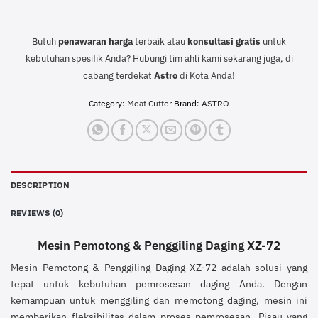
Butuh
penawaran harga
terbaik atau
konsultasi
gratis
untuk
kebutuhan spesifik Anda? Hubungi tim ahli kami sekarang juga, di
cabang terdekat
Astro
di Kota Anda!
Category:
Meat Cutter
Brand:
ASTRO
DESCRIPTION
REVIEWS (0)
Mesin Pemotong & Penggiling Daging XZ-72
Mesin Pemotong & Penggiling Daging XZ-72 adalah solusi yang
tepat untuk kebutuhan pemrosesan daging Anda. Dengan
kemampuan untuk menggiling dan memotong daging, mesin ini
memberikan fleksibilitas dalam proses pemrosesan. Pisau yang