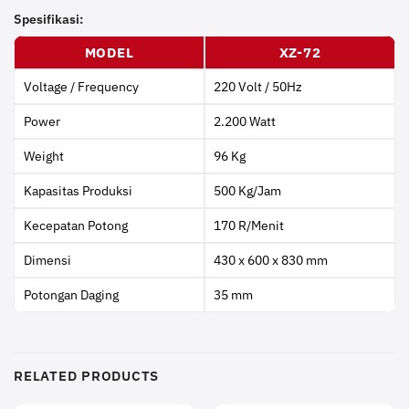
Spesifikasi:
MODEL
XZ-72
Voltage / Frequency
220 Volt / 50Hz
Power
2.200 Watt
Weight
96 Kg
Kapasitas Produksi
500 Kg/Jam
Kecepatan Potong
170 R/Menit
Dimensi
430 x 600 x 830 mm
Potongan Daging
35 mm
RELATED PRODUCTS