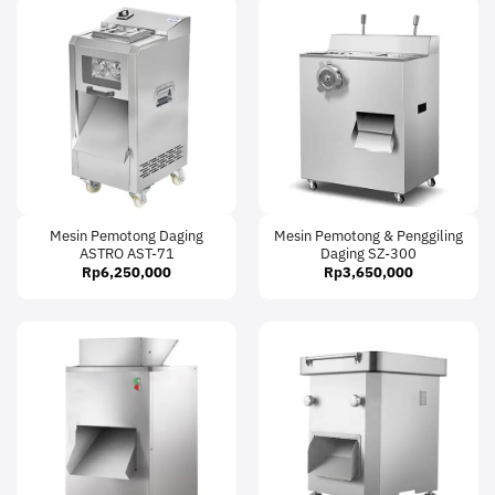
Mesin Pemotong Daging
Mesin Pemotong & Penggiling
ASTRO AST-71
Daging SZ-300
Rp
6,250,000
Rp
3,650,000