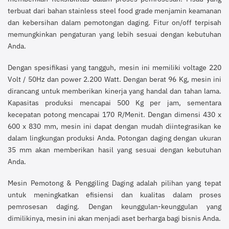
terbuat dari bahan stainless steel food grade menjamin keamanan
dan kebersihan dalam pemotongan daging. Fitur on/off terpisah
memungkinkan pengaturan yang lebih sesuai dengan kebutuhan
Anda.
Dengan spesifikasi yang tangguh, mesin ini memiliki voltage 220
Volt / 50Hz dan power 2.200 Watt. Dengan berat 96 Kg, mesin ini
dirancang untuk memberikan kinerja yang handal dan tahan lama.
Kapasitas produksi mencapai 500 Kg per jam, sementara
kecepatan potong mencapai 170 R/Menit. Dengan dimensi 430 x
600 x 830 mm, mesin ini dapat dengan mudah diintegrasikan ke
dalam lingkungan produksi Anda. Potongan daging dengan ukuran
35 mm akan memberikan hasil yang sesuai dengan kebutuhan
Anda.
Mesin Pemotong & Penggiling Daging adalah pilihan yang tepat
untuk meningkatkan efisiensi dan kualitas dalam proses
pemrosesan daging. Dengan keunggulan-keunggulan yang
dimilikinya, mesin ini akan menjadi aset berharga bagi bisnis Anda.