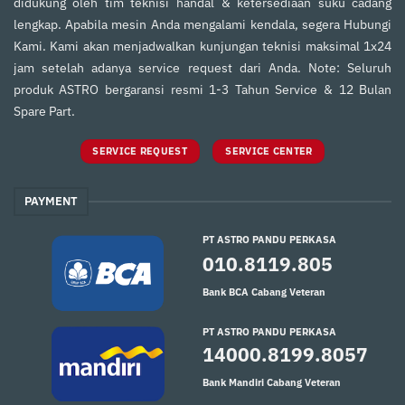
didukung oleh tim teknisi handal & ketersediaan suku cadang
lengkap. Apabila mesin Anda mengalami kendala, segera Hubungi
Kami. Kami akan menjadwalkan kunjungan teknisi maksimal 1x24
jam setelah adanya service request dari Anda. Note: Seluruh
produk ASTRO bergaransi resmi 1-3 Tahun Service & 12 Bulan
Spare Part.
SERVICE REQUEST
SERVICE CENTER
PAYMENT
PT ASTRO PANDU PERKASA
010.8119.805
Bank BCA Cabang Veteran
PT ASTRO PANDU PERKASA
14000.8199.8057
Bank Mandiri Cabang Veteran