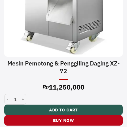
Mesin Pemotong & Penggiling Daging XZ-
72
11,250,000
Rp
Mesin Pemotong & Penggiling Daging XZ-72 quantity
ADD TO CART
BUY NOW