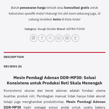
Butuh
penawaran harga
terbaik atau
konsultasi
gratis
untuk
kebutuhan spesifik Anda? Hubungi tim ahli kami sekarang juga, di
cabang terdekat
Astro
di Kota Anda!
Category:
Dough Divider
Brand:
ASTRO FOOD
DESCRIPTION
REVIEWS (0)
Mesin Pembagi Adonan DDR-MP30: Solusi
Konsistens untuk Produksi Roti Skala Menengah
Konsistensi ukuran dan berat adonan adalah fondasi utama
kualitas produk roti. Pembagian manual tidak hanya tidak akurat
tetapi juga menghambat produktivitas.
Mesin Pembagi Adonan
DDR-MP30
hadir sebagai solusi andal untuk usaha bakery