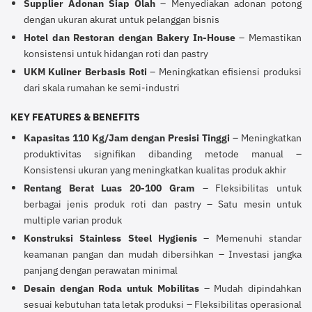
Supplier Adonan Siap Olah
– Menyediakan adonan potong
dengan ukuran akurat untuk pelanggan bisnis
Hotel dan Restoran dengan Bakery In-House
– Memastikan
konsistensi untuk hidangan roti dan pastry
UKM Kuliner Berbasis Roti
– Meningkatkan efisiensi produksi
dari skala rumahan ke semi-industri
KEY FEATURES & BENEFITS
Kapasitas 110 Kg/Jam dengan Presisi Tinggi
– Meningkatkan
produktivitas signifikan dibanding metode manual –
Konsistensi ukuran yang meningkatkan kualitas produk akhir
Rentang Berat Luas 20-100 Gram
– Fleksibilitas untuk
berbagai jenis produk roti dan pastry – Satu mesin untuk
multiple varian produk
Konstruksi Stainless Steel Hygienis
– Memenuhi standar
keamanan pangan dan mudah dibersihkan – Investasi jangka
panjang dengan perawatan minimal
Desain dengan Roda untuk Mobilitas
– Mudah dipindahkan
sesuai kebutuhan tata letak produksi – Fleksibilitas operasional