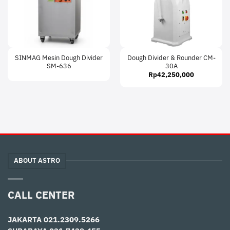
SINMAG Mesin Dough Divider
Dough Divider & Rounder CM-
SM-636
30A
Rp
42,250,000
ABOUT ASTRO
CALL CENTER
JAKARTA
021.2309.5266