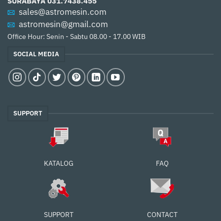
SURABAYA
031.7438.455
sales@astromesin.com
astromesin@gmail.com
Office Hour: Senin - Sabtu 08.00 - 17.00 WIB
SOCIAL MEDIA
SUPPORT
FAQ
KATALOG
SUPPORT
CONTACT