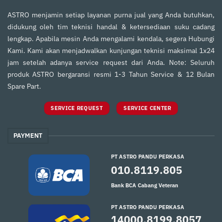
ASTRO menjamin setiap layanan purna jual yang Anda butuhkan,
didukung oleh tim teknisi handal & ketersediaan suku cadang
lengkap. Apabila mesin Anda mengalami kendala, segera Hubungi
Kami. Kami akan menjadwalkan kunjungan teknisi maksimal 1x24
jam setelah adanya service request dari Anda. Note: Seluruh
produk ASTRO bergaransi resmi 1-3 Tahun Service & 12 Bulan
Spare Part.
SERVICE REQUEST
SERVICE CENTER
PAYMENT
PT ASTRO PANDU PERKASA
010.8119.805
Bank BCA Cabang Veteran
PT ASTRO PANDU PERKASA
14000.8199.8057