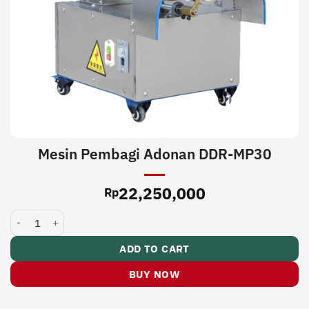
Mesin Pembagi Adonan DDR-MP30
22,250,000
Rp
Mesin Pembagi Adonan DDR-MP30 quantity
ADD TO CART
BUY NOW