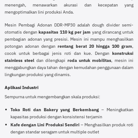
menengah, menawarkan akurasi dan kecepatan yang
mengoptimalkan lini produksi Anda.
Mesin Pembagi Adonan DDR-MP30 adalah dough divider semi-
otomatis dengan
kapasitas 110 kg per jam
yang dirancang untuk
pembagian adonan yang presisi. Mesin ini mampu menghasilkan
potongan adonan dengan
rentang berat 20 hingga 100 gram
,
cocok untuk berbagai jenis roti dan kue. Dengan
konstruksi
stainless steel
dan dilengkapi
roda untuk mobilitas
, mesin ini
menggabungkan daya tahan dengan kemudahan penggunaan dalam
lingkungan produksi yang dinamis.
Aplikasi Industri
Sempurna untuk mengembangkan skala produksi:
Toko Roti dan Bakery yang Berkembang
– Meningkatkan
kapasitas produksi dengan konsistensi terjamin
Kafe dengan Lini Produksi Sendiri
– Menghasilkan produk roti
dengan standar seragam untuk multiple outlet