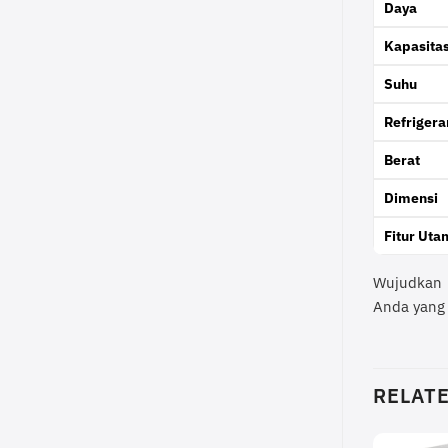
Daya
Kapasita
Suhu
Refrigera
Berat
Dimensi
Fitur Uta
Wujudkan 
Anda yang 
RELAT