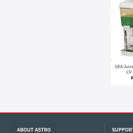
GEA Juice
LS
ABOUT ASTRO
SUPPOR