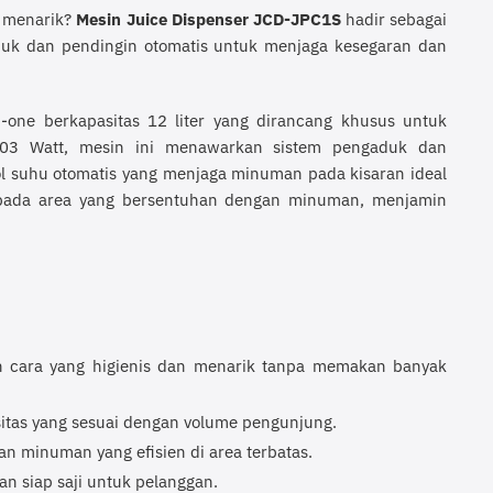
n menarik?
Mesin Juice Dispenser JCD-JPC1S
hadir sebagai
duk dan pendingin otomatis untuk menjaga kesegaran dan
one berkapasitas 12 liter yang dirancang khusus untuk
203 Watt, mesin ini menawarkan sistem pengaduk dan
ol suhu otomatis yang menjaga minuman pada kisaran ideal
sik pada area yang bersentuhan dengan minuman, menjamin
 cara yang higienis dan menarik tanpa memakan banyak
tas yang sesuai dengan volume pengunjung.
an minuman yang efisien di area terbatas.
n siap saji untuk pelanggan.