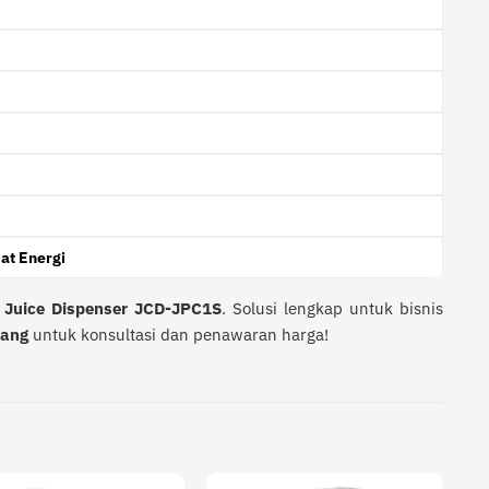
at Energi
 Juice Dispenser JCD-JPC1S
. Solusi lengkap untuk bisnis
rang
untuk konsultasi dan penawaran harga!