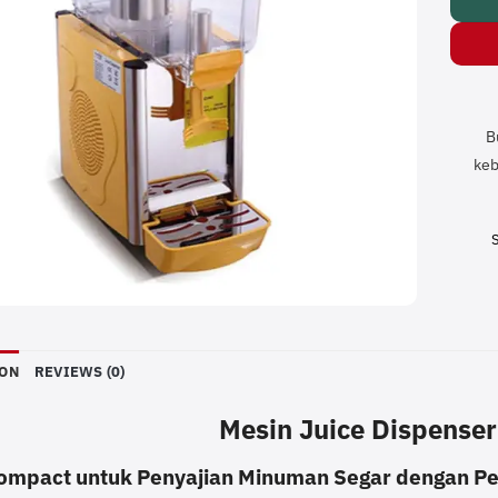
B
keb
ION
REVIEWS (0)
Mesin Juice Dispense
Compact untuk Penyajian Minuman Segar dengan P