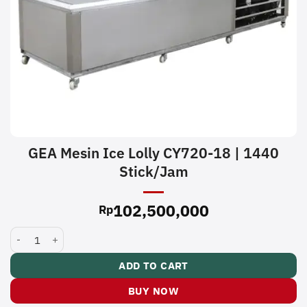
GEA Mesin Ice Lolly CY720-18 | 1440
Stick/Jam
102,500,000
Rp
GEA Mesin Ice Lolly CY720-18 | 1440 Stick/Jam quantity
ADD TO CART
BUY NOW