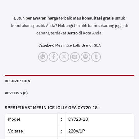
Butuh
penawaran harga
terbaik atau
konsultasi
gratis
untuk
kebutuhan spesifik Anda? Hubungi tim ahli kami sekarang juga, di
cabang terdekat
Astro
di Kota Anda!
Category:
Mesin Ice Lolly
Brand:
GEA
DESCRIPTION
REVIEWS (0)
SPESIFIKASI MESIN ICE LOLLY GEA CY720-18 :
Model
:
CY720-18
Voltase
:
220V/1P