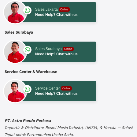
Sales Jakarta
Online
Need Help? Chat with us
Sales Surabaya
Sales Surabaya
Online
Need Help? Chat with us
Service Center & Warehouse
Service Center
Online
Need Help? Chat with us
PT. Astro Pandu Perkasa
Importir & Distributor Resmi Mesin Industri, UMKM, & Horeka — Solusi
Tepat untuk Pertumbuhan Usaha Anda.