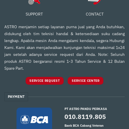
SUPPORT
CONTACT
ASTRO menjamin setiap layanan purna jual yang Anda butuhkan,
didukung oleh tim teknisi handal & ketersediaan suku cadang
lengkap. Apabila mesin Anda mengalami kendala, segera Hubungi
Kami. Kami akan menjadwalkan kunjungan teknisi maksimal 1x24
jam setelah adanya service request dari Anda. Note: Seluruh
produk ASTRO bergaransi resmi 1-3 Tahun Service & 12 Bulan
Spare Part.
SERVICE REQUEST
SERVICE CENTER
PAYMENT
PT ASTRO PANDU PERKASA
010.8119.805
Bank BCA Cabang Veteran