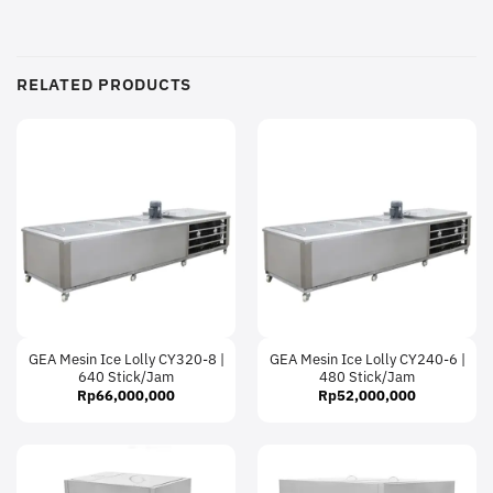
RELATED PRODUCTS
GEA Mesin Ice Lolly CY320-8 |
GEA Mesin Ice Lolly CY240-6 |
640 Stick/Jam
480 Stick/Jam
Rp
66,000,000
Rp
52,000,000