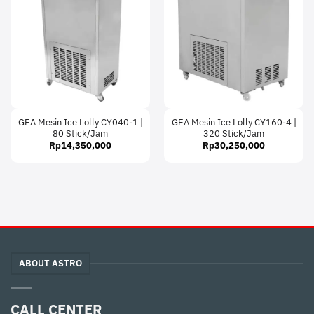
GEA Mesin Ice Lolly CY040-1 |
GEA Mesin Ice Lolly CY160-4 |
80 Stick/Jam
320 Stick/Jam
Rp
14,350,000
Rp
30,250,000
ABOUT ASTRO
CALL CENTER