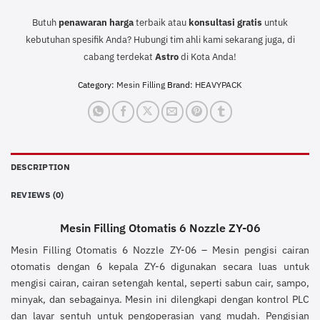
Butuh
penawaran harga
terbaik atau
konsultasi
gratis
untuk
kebutuhan spesifik Anda? Hubungi tim ahli kami sekarang juga, di
cabang terdekat
Astro
di Kota Anda!
Category:
Mesin Filling
Brand:
HEAVYPACK
DESCRIPTION
REVIEWS (0)
Mesin Filling Otomatis 6 Nozzle ZY-06
Mesin Filling Otomatis 6 Nozzle ZY-06 – Mesin pengisi cairan
otomatis dengan 6 kepala ZY-6 digunakan secara luas untuk
mengisi cairan, cairan setengah kental, seperti sabun cair, sampo,
minyak, dan sebagainya. Mesin ini dilengkapi dengan kontrol PLC
dan layar sentuh untuk pengoperasian yang mudah. Pengisian