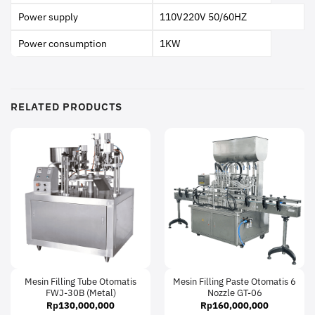
Power supply
110V220V 50/60HZ
Power consumption
1KW
RELATED PRODUCTS
Mesin Filling Tube Otomatis
Mesin Filling Paste Otomatis 6
FWJ-30B (Metal)
Nozzle GT-06
Rp
130,000,000
Rp
160,000,000