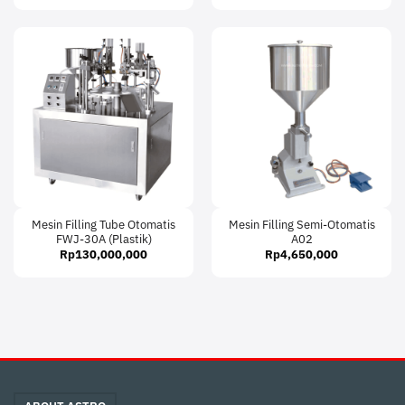
Mesin Filling Tube Otomatis
Mesin Filling Semi-Otomatis
FWJ-30A (Plastik)
A02
Rp
130,000,000
Rp
4,650,000