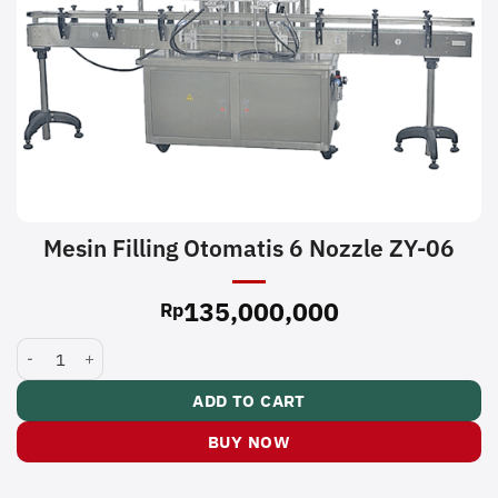
Mesin Filling Otomatis 6 Nozzle ZY-06
135,000,000
Rp
Mesin Filling Otomatis 6 Nozzle ZY-06 quantity
ADD TO CART
BUY NOW