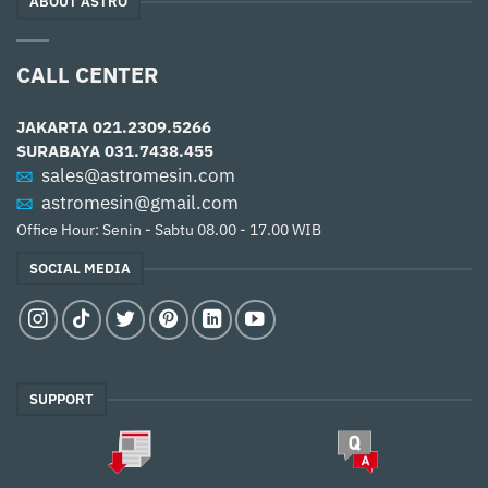
ABOUT ASTRO
CALL CENTER
JAKARTA
021.2309.5266
SURABAYA
031.7438.455
sales@astromesin.com
astromesin@gmail.com
Office Hour: Senin - Sabtu 08.00 - 17.00 WIB
SOCIAL MEDIA
SUPPORT