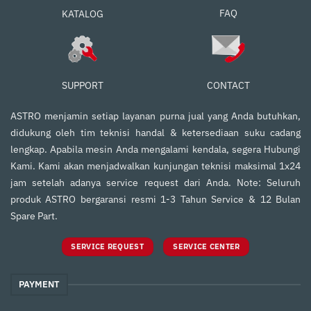
FAQ
KATALOG
SUPPORT
CONTACT
ASTRO menjamin setiap layanan purna jual yang Anda butuhkan,
didukung oleh tim teknisi handal & ketersediaan suku cadang
lengkap. Apabila mesin Anda mengalami kendala, segera Hubungi
Kami. Kami akan menjadwalkan kunjungan teknisi maksimal 1x24
jam setelah adanya service request dari Anda. Note: Seluruh
produk ASTRO bergaransi resmi 1-3 Tahun Service & 12 Bulan
Spare Part.
SERVICE REQUEST
SERVICE CENTER
PAYMENT