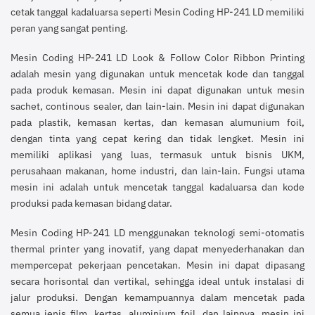
cetak tanggal kadaluarsa seperti Mesin Coding HP-241 LD memiliki
peran yang sangat penting.
Mesin Coding HP-241 LD Look & Follow Color Ribbon Printing
adalah mesin yang digunakan untuk mencetak kode dan tanggal
pada produk kemasan. Mesin ini dapat digunakan untuk mesin
sachet, continous sealer, dan lain-lain. Mesin ini dapat digunakan
pada plastik, kemasan kertas, dan kemasan alumunium foil,
dengan tinta yang cepat kering dan tidak lengket. Mesin ini
memiliki aplikasi yang luas, termasuk untuk bisnis UKM,
perusahaan makanan, home industri, dan lain-lain. Fungsi utama
mesin ini adalah untuk mencetak tanggal kadaluarsa dan kode
produksi pada kemasan bidang datar.
Mesin Coding HP-241 LD menggunakan teknologi semi-otomatis
thermal printer yang inovatif, yang dapat menyederhanakan dan
mempercepat pekerjaan pencetakan. Mesin ini dapat dipasang
secara horisontal dan vertikal, sehingga ideal untuk instalasi di
jalur produksi. Dengan kemampuannya dalam mencetak pada
semua jenis film, kertas, aluminium foil, dan lainnya, mesin ini