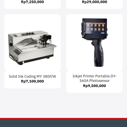
Rp
7,250,000
Rp
29,000,000
Inkjet Printer Portable DY-
Solid Ink Coding MY 380F/W
360A Photosensor
Rp
7,100,000
Rp
9,500,000