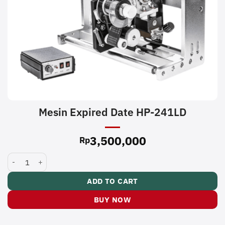
Mesin Expired Date HP-241LD
3,500,000
Rp
Mesin Expired Date HP-241LD quantity
ADD TO CART
BUY NOW