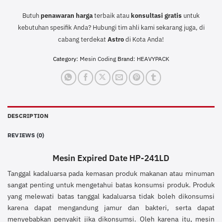
Butuh
penawaran harga
terbaik atau
konsultasi
gratis
untuk
kebutuhan spesifik Anda? Hubungi tim ahli kami sekarang juga, di
cabang terdekat
Astro
di Kota Anda!
Category:
Mesin Coding
Brand:
HEAVYPACK
DESCRIPTION
REVIEWS (0)
Mesin Expired Date HP-241LD
Tanggal kadaluarsa pada kemasan produk makanan atau minuman
sangat penting untuk mengetahui batas konsumsi produk. Produk
yang melewati batas tanggal kadaluarsa tidak boleh dikonsumsi
karena dapat mengandung jamur dan bakteri, serta dapat
menyebabkan penyakit jika dikonsumsi. Oleh karena itu, mesin