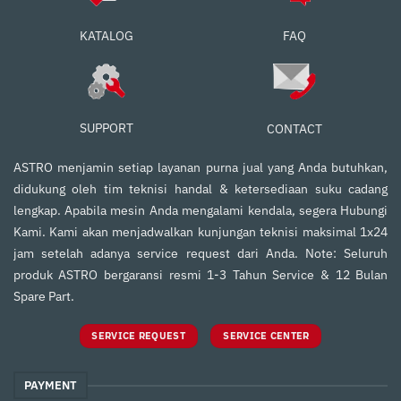
FAQ
KATALOG
SUPPORT
CONTACT
ASTRO menjamin setiap layanan purna jual yang Anda butuhkan,
didukung oleh tim teknisi handal & ketersediaan suku cadang
lengkap. Apabila mesin Anda mengalami kendala, segera Hubungi
Kami. Kami akan menjadwalkan kunjungan teknisi maksimal 1x24
jam setelah adanya service request dari Anda. Note: Seluruh
produk ASTRO bergaransi resmi 1-3 Tahun Service & 12 Bulan
Spare Part.
SERVICE REQUEST
SERVICE CENTER
PAYMENT