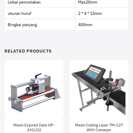
Lebar pencetakan
Max20mm
ukuran huruf
2 * 4 * 15mm
Bingkai panjang
400mm
RELATED PRODUCTS
Mesin Expired Date HP-
Mesin Coding Laser TM-127
241LD2
With Conveyor