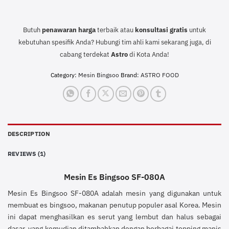
Butuh
penawaran harga
terbaik atau
konsultasi
gratis
untuk
kebutuhan spesifik Anda? Hubungi tim ahli kami sekarang juga, di
cabang terdekat
Astro
di Kota Anda!
Category:
Mesin Bingsoo
Brand:
ASTRO FOOD
DESCRIPTION
REVIEWS (1)
Mesin Es Bingsoo SF-080A
Mesin Es Bingsoo SF-080A adalah mesin yang digunakan untuk
membuat es bingsoo, makanan penutup populer asal Korea. Mesin
ini dapat menghasilkan es serut yang lembut dan halus sebagai
dasar, yang kemudian ditambahkan dengan berbagai topping manis