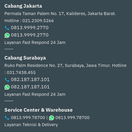
Cabang Jakarta
Permata Taman Palem No. 17, Kalideres, Jakarta Barat.
Hotline : 021.2309.5266
0813.9999.2770
0813.9999.2770
Layanan Fast Respond 24 Jam
Cabang Surabaya
Ruko Palm Residence No. 27, Surabaya, Jawa Timur.
Hotline
: 031.7438.455
082.187.187.101
082.187.187.101
Layanan Fast Respond 24 Jam
Service Center & Warehouse
0813.999.78700
|
0813.999.78700
Layanan Teknisi & Delivery