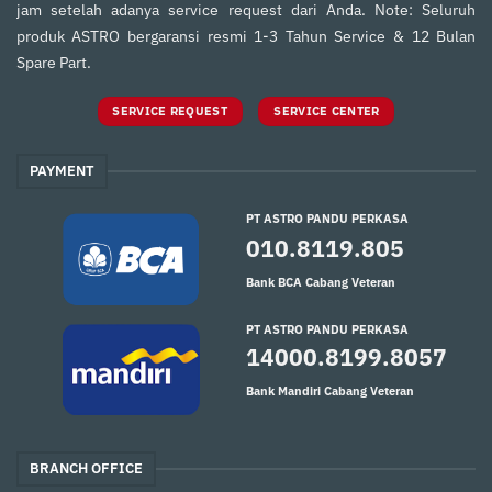
jam setelah adanya service request dari Anda. Note: Seluruh
produk ASTRO bergaransi resmi 1-3 Tahun Service & 12 Bulan
Spare Part.
SERVICE REQUEST
SERVICE CENTER
PAYMENT
PT ASTRO PANDU PERKASA
010.8119.805
Bank BCA Cabang Veteran
PT ASTRO PANDU PERKASA
14000.8199.8057
Bank Mandiri Cabang Veteran
BRANCH OFFICE