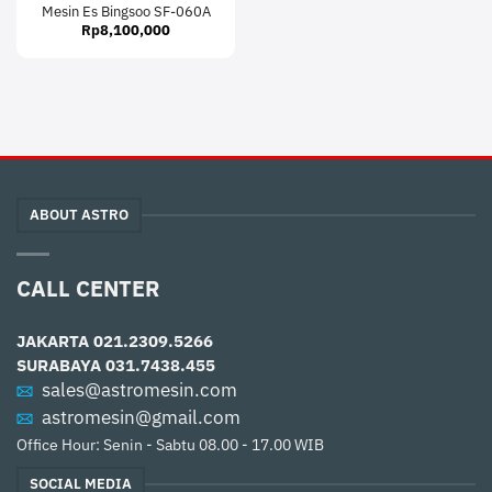
Mesin Es Bingsoo SF-060A
Rp
8,100,000
ABOUT ASTRO
CALL CENTER
JAKARTA
021.2309.5266
SURABAYA
031.7438.455
sales@astromesin.com
astromesin@gmail.com
Office Hour: Senin - Sabtu 08.00 - 17.00 WIB
SOCIAL MEDIA