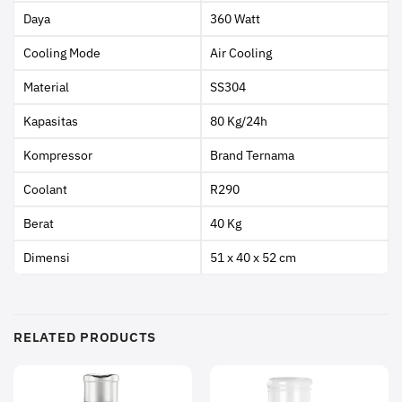
Daya
360 Watt
Cooling Mode
Air Cooling
Material
SS304
Kapasitas
80 Kg/24h
Kompressor
Brand Ternama
Coolant
R290
Berat
40 Kg
Dimensi
51 x 40 x 52 cm
RELATED PRODUCTS