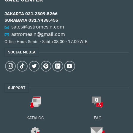
JAKARTA
021.2309.5266
SURABAYA
031.7438.455
sales@astromesin.com
astromesin@gmail.com
Office Hour: Senin - Sabtu 08.00 - 17.00 WIB
SOCIAL MEDIA
SUPPORT
FAQ
KATALOG