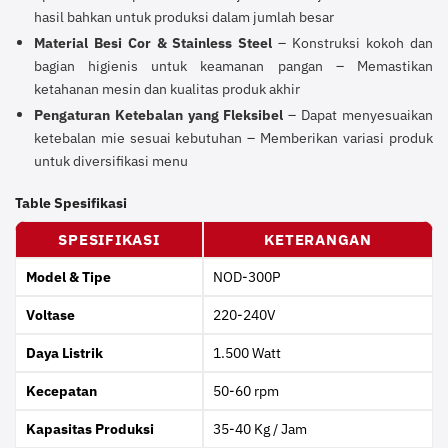
hasil bahkan untuk produksi dalam jumlah besar
Material Besi Cor & Stainless Steel
– Konstruksi kokoh dan
bagian higienis untuk keamanan pangan – Memastikan
ketahanan mesin dan kualitas produk akhir
Pengaturan Ketebalan yang Fleksibel
– Dapat menyesuaikan
ketebalan mie sesuai kebutuhan – Memberikan variasi produk
untuk diversifikasi menu
Table Spesifikasi
SPESIFIKASI
KETERANGAN
Model & Tipe
NOD-300P
Voltase
220-240V
Daya Listrik
1.500 Watt
Kecepatan
50-60 rpm
Kapasitas Produksi
35-40 Kg / Jam