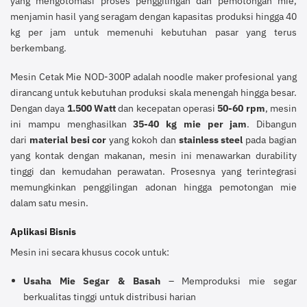
yang mengotomasi proses penggilingan dan pemotongan mie,
menjamin hasil yang seragam dengan kapasitas produksi hingga 40
kg per jam untuk memenuhi kebutuhan pasar yang terus
berkembang.
Mesin Cetak Mie NOD-300P adalah noodle maker profesional yang
dirancang untuk kebutuhan produksi skala menengah hingga besar.
Dengan daya
1.500 Watt
dan kecepatan operasi
50-60 rpm
, mesin
ini mampu menghasilkan
35-40 kg mie per jam
. Dibangun
dari
material besi cor
yang kokoh dan
stainless steel
pada bagian
yang kontak dengan makanan, mesin ini menawarkan durability
tinggi dan kemudahan perawatan. Prosesnya yang terintegrasi
memungkinkan penggilingan adonan hingga pemotongan mie
dalam satu mesin.
Aplikasi Bisnis
Mesin ini secara khusus cocok untuk:
Usaha Mie Segar & Basah
– Memproduksi mie segar
berkualitas tinggi untuk distribusi harian