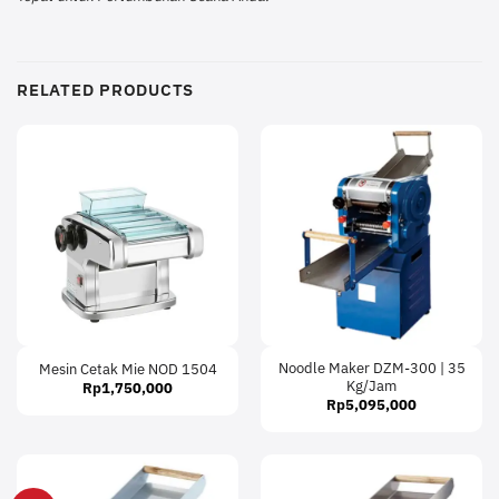
RELATED PRODUCTS
Noodle Maker DZM-300 | 35
Mesin Cetak Mie NOD 1504
Kg/Jam
Rp
1,750,000
Rp
5,095,000