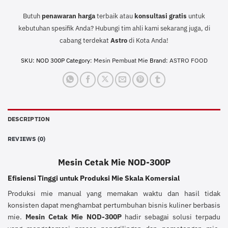
Butuh
penawaran harga
terbaik atau
konsultasi
gratis
untuk
kebutuhan spesifik Anda? Hubungi tim ahli kami sekarang juga, di
cabang terdekat
Astro
di Kota Anda!
SKU:
NOD 300P
Category:
Mesin Pembuat Mie
Brand:
ASTRO FOOD
DESCRIPTION
REVIEWS (0)
Mesin Cetak Mie NOD-300P
Efisiensi Tinggi untuk Produksi Mie Skala Komersial
Produksi mie manual yang memakan waktu dan hasil tidak
konsisten dapat menghambat pertumbuhan bisnis kuliner berbasis
mie.
Mesin Cetak Mie NOD-300P
hadir sebagai solusi terpadu