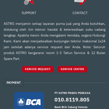
SUPPORT
CONTACT
ASTRO menjamin setiap layanan purna jual yang Anda butuhkan,
didukung oleh tim teknisi handal & ketersediaan suku cadang
lengkap. Apabila mesin Anda mengalami kendala, segera Hubungi
Kami. Kami akan menjadwalkan kunjungan teknisi maksimal 1x24
jam setelah adanya service request dari Anda. Note: Seluruh
produk ASTRO bergaransi resmi 1-3 Tahun Service & 12 Bulan
Spare Part.
SERVICE REQUEST
SERVICE CENTER
PAYMENT
PT ASTRO PANDU PERKASA
010.8119.805
Bank BCA Cabang Veteran