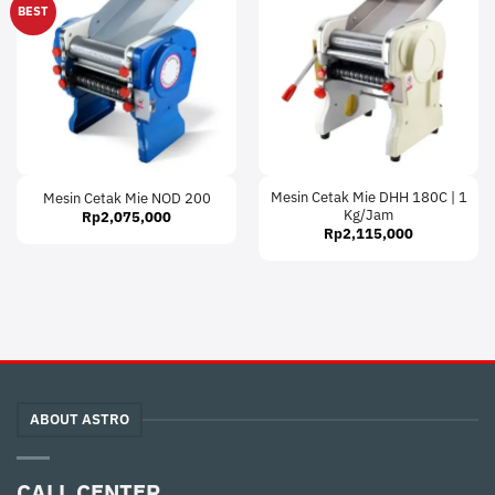
BEST
Mesin Cetak Mie DHH 180C | 1
Mesin Cetak Mie NOD 200
Kg/Jam
Rp
2,075,000
Rp
2,115,000
ABOUT ASTRO
CALL CENTER