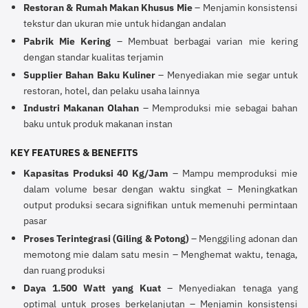
Restoran & Rumah Makan Khusus Mie
– Menjamin konsistensi
tekstur dan ukuran mie untuk hidangan andalan
Pabrik Mie Kering
– Membuat berbagai varian mie kering
dengan standar kualitas terjamin
Supplier Bahan Baku Kuliner
– Menyediakan mie segar untuk
restoran, hotel, dan pelaku usaha lainnya
Industri Makanan Olahan
– Memproduksi mie sebagai bahan
baku untuk produk makanan instan
KEY FEATURES & BENEFITS
Kapasitas Produksi 40 Kg/Jam
– Mampu memproduksi mie
dalam volume besar dengan waktu singkat – Meningkatkan
output produksi secara signifikan untuk memenuhi permintaan
pasar
Proses Terintegrasi (Giling & Potong)
– Menggiling adonan dan
memotong mie dalam satu mesin – Menghemat waktu, tenaga,
dan ruang produksi
Daya 1.500 Watt yang Kuat
– Menyediakan tenaga yang
optimal untuk proses berkelanjutan – Menjamin konsistensi