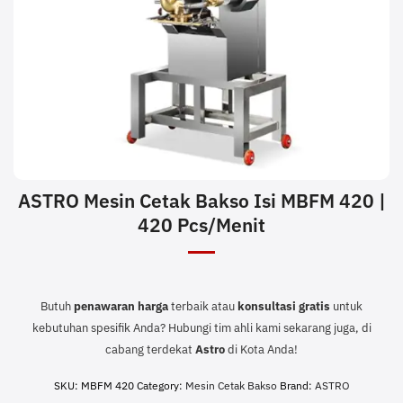
ASTRO Mesin Cetak Bakso Isi MBFM 420 |
420 Pcs/Menit
Butuh
penawaran harga
terbaik atau
konsultasi
gratis
untuk
kebutuhan spesifik Anda? Hubungi tim ahli kami sekarang juga, di
cabang terdekat
Astro
di Kota Anda!
SKU:
MBFM 420
Category:
Mesin Cetak Bakso
Brand:
ASTRO