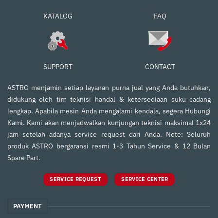
FAQ
KATALOG
SUPPORT
CONTACT
ASTRO menjamin setiap layanan purna jual yang Anda butuhkan,
didukung oleh tim teknisi handal & ketersediaan suku cadang
lengkap. Apabila mesin Anda mengalami kendala, segera Hubungi
Kami. Kami akan menjadwalkan kunjungan teknisi maksimal 1x24
jam setelah adanya service request dari Anda. Note: Seluruh
produk ASTRO bergaransi resmi 1-3 Tahun Service & 12 Bulan
Spare Part.
SERVICE REQUEST
SERVICE CENTER
PAYMENT