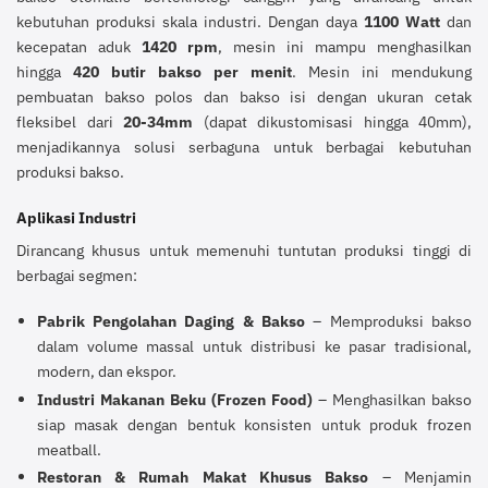
kebutuhan produksi skala industri. Dengan daya
1100 Watt
dan
kecepatan aduk
1420 rpm
, mesin ini mampu menghasilkan
hingga
420 butir bakso per menit
. Mesin ini mendukung
pembuatan bakso polos dan bakso isi dengan ukuran cetak
fleksibel dari
20-34mm
(dapat dikustomisasi hingga 40mm),
menjadikannya solusi serbaguna untuk berbagai kebutuhan
produksi bakso.
Aplikasi Industri
Dirancang khusus untuk memenuhi tuntutan produksi tinggi di
berbagai segmen:
Pabrik Pengolahan Daging & Bakso
– Memproduksi bakso
dalam volume massal untuk distribusi ke pasar tradisional,
modern, dan ekspor.
Industri Makanan Beku (Frozen Food)
– Menghasilkan bakso
siap masak dengan bentuk konsisten untuk produk frozen
meatball.
Restoran & Rumah Makat Khusus Bakso
– Menjamin