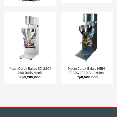
Mesin Cetak Bakso SJ-280 |
Mesin Cetak Bakso MBM-
280 Butir/Menit
R280C | 280 Butir/Menit
Rp
9,285,000
Rp
8,500,000