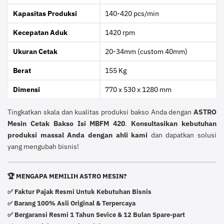
Kapasitas Produksi
140-420 pcs/min
Kecepatan Aduk
1420 rpm
Ukuran Cetak
20-34mm (custom 40mm)
Berat
155 Kg
Dimensi
770 x 530 x 1280 mm
Tingkatkan skala dan kualitas produksi bakso Anda dengan
ASTRO
Mesin Cetak Bakso Isi MBFM 420
.
Konsultasikan kebutuhan
produksi massal Anda dengan ahli kami
dan dapatkan solusi
yang mengubah bisnis!
🏆 MENGAPA MEMILIH ASTRO MESIN?
✅ Faktur Pajak Resmi Untuk Kebutuhan Bisnis
Barang 100% Asli Original & Terpercaya
✅
✅ Bergaransi Resmi 1 Tahun Sevice & 12 Bulan Spare-part