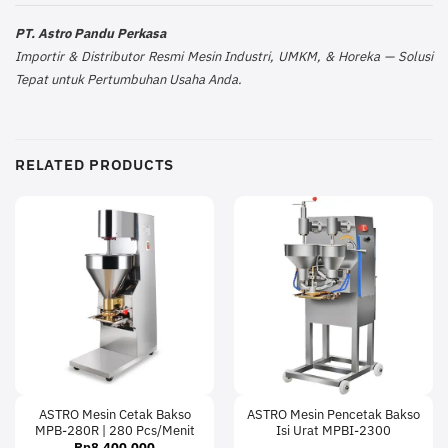
PT. Astro Pandu Perkasa
Importir & Distributor Resmi Mesin Industri, UMKM, & Horeka — Solusi
Tepat untuk Pertumbuhan Usaha Anda.
RELATED PRODUCTS
ASTRO Mesin Cetak Bakso
ASTRO Mesin Pencetak Bakso
MPB-280R | 280 Pcs/Menit
Isi Urat MPBI-2300
Rp
8,400,000