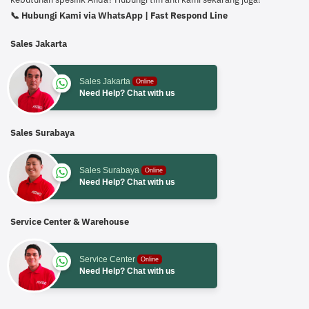
📞 Hubungi Kami via WhatsApp | Fast Respond Line
Sales Jakarta
Sales Jakarta
Online
Need Help? Chat with us
Sales Surabaya
Sales Surabaya
Online
Need Help? Chat with us
Service Center & Warehouse
Service Center
Online
Need Help? Chat with us