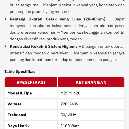
bulat sempurna – Menjamin tekstur kenyal yang konsisten dan
penampilan produk yang menarik.
Rentang Ukuran Cetak yang Luas (20-40mm)
– Dapat
menyesuaikan ukuran bakso sesuai dengan permintaan pasar
dan preferensi konsumen – Memberikan keunggulan kompetitif
dengan diversifikasi produk yang mudah.
Konstruksi Kokoh & Sistem Higienis
– Dibangun untuk operasi
intensif dan mudah dibersihkan – Menjamin keandalan jangka
panjang dan kepatuhan terhadap standar keamanan pangan.
Table Spesifikasi
SPESIFIKASI
KETERANGAN
Model & Tipe
MBFM-420
Voltase
220-240V
Frekuensi
50/60Hz
Daya Listrik
1100 Watt