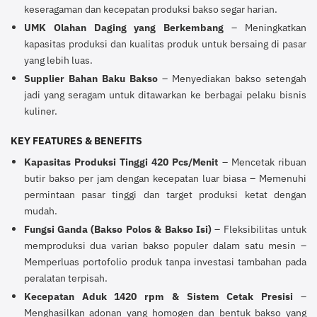
keseragaman dan kecepatan produksi bakso segar harian.
UMK Olahan Daging yang Berkembang
– Meningkatkan
kapasitas produksi dan kualitas produk untuk bersaing di pasar
yang lebih luas.
Supplier Bahan Baku Bakso
– Menyediakan bakso setengah
jadi yang seragam untuk ditawarkan ke berbagai pelaku bisnis
kuliner.
KEY FEATURES & BENEFITS
Kapasitas Produksi Tinggi 420 Pcs/Menit
– Mencetak ribuan
butir bakso per jam dengan kecepatan luar biasa – Memenuhi
permintaan pasar tinggi dan target produksi ketat dengan
mudah.
Fungsi Ganda (Bakso Polos & Bakso Isi)
– Fleksibilitas untuk
memproduksi dua varian bakso populer dalam satu mesin –
Memperluas portofolio produk tanpa investasi tambahan pada
peralatan terpisah.
Kecepatan Aduk 1420 rpm & Sistem Cetak Presisi
–
Menghasilkan adonan yang homogen dan bentuk bakso yang