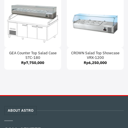
GEA Counter Top Salad Case
CROWN Salad Top Showcase
STC-180
VRX-1200
Rp
7,750,000
Rp
6,250,000
ABOUT ASTRO