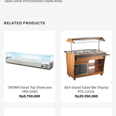
Tepat untuk Pertumbuhan Usaha Anda.
RELATED PRODUCTS
CROWN Salad Top Showcase
GEA Island Salad Bar Display
VRX-2000
RTS-1210L
Rp
8,750,000
Rp
20,950,000