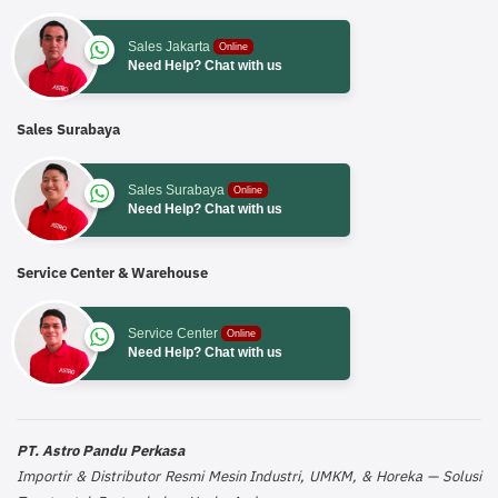
Sales Jakarta
Online
Need Help? Chat with us
Sales Surabaya
Sales Surabaya
Online
Need Help? Chat with us
Service Center & Warehouse
Service Center
Online
Need Help? Chat with us
PT. Astro Pandu Perkasa
Importir & Distributor Resmi Mesin Industri, UMKM, & Horeka — Solusi