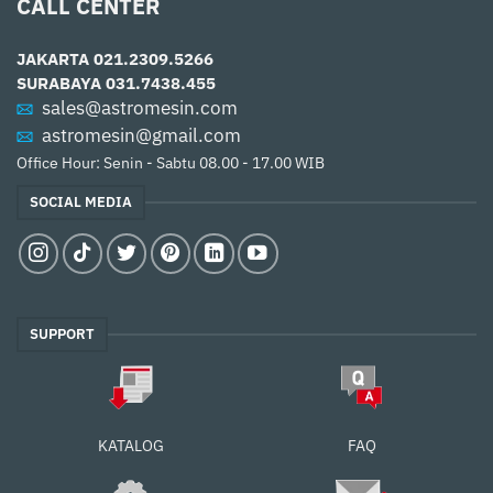
CALL CENTER
JAKARTA
021.2309.5266
SURABAYA
031.7438.455
sales@astromesin.com
astromesin@gmail.com
Office Hour: Senin - Sabtu 08.00 - 17.00 WIB
SOCIAL MEDIA
SUPPORT
FAQ
KATALOG