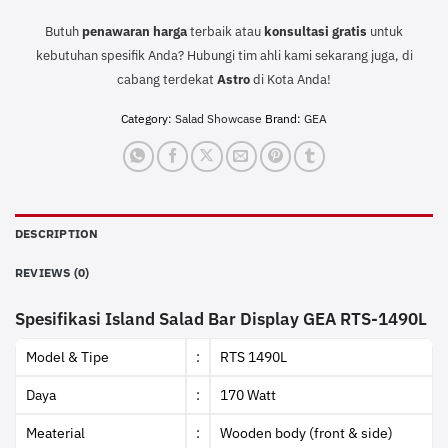
Butuh
penawaran harga
terbaik atau
konsultasi
gratis
untuk
kebutuhan spesifik Anda? Hubungi tim ahli kami sekarang juga, di
cabang terdekat
Astro
di Kota Anda!
Category:
Salad Showcase
Brand:
GEA
DESCRIPTION
REVIEWS (0)
Spesifikasi Island Salad Bar Display GEA RTS-1490L
Model & Tipe
:
RTS 1490L
Daya
:
170 Watt
Meaterial
:
Wooden body (front & side)