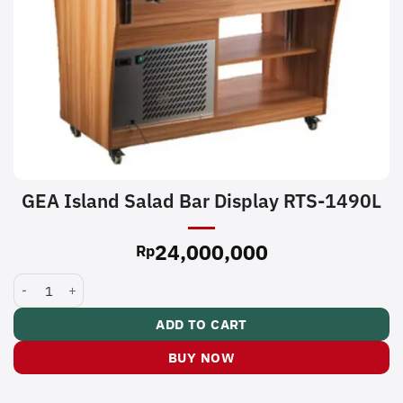
GEA Island Salad Bar Display RTS-1490L
24,000,000
Rp
GEA Island Salad Bar Display RTS-1490L quantity
ADD TO CART
BUY NOW