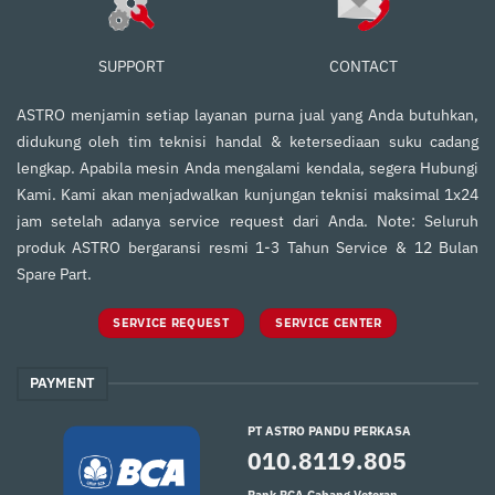
SUPPORT
CONTACT
ASTRO menjamin setiap layanan purna jual yang Anda butuhkan,
didukung oleh tim teknisi handal & ketersediaan suku cadang
lengkap. Apabila mesin Anda mengalami kendala, segera Hubungi
Kami. Kami akan menjadwalkan kunjungan teknisi maksimal 1x24
jam setelah adanya service request dari Anda. Note: Seluruh
produk ASTRO bergaransi resmi 1-3 Tahun Service & 12 Bulan
Spare Part.
SERVICE REQUEST
SERVICE CENTER
PAYMENT
PT ASTRO PANDU PERKASA
010.8119.805
Bank BCA Cabang Veteran