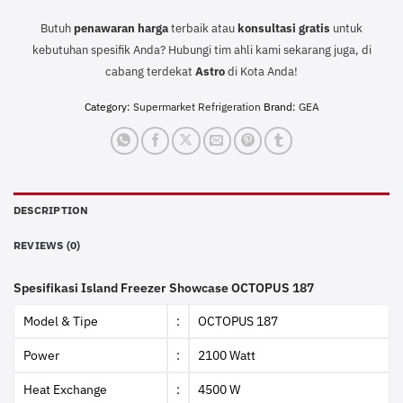
Butuh
penawaran harga
terbaik atau
konsultasi
gratis
untuk
kebutuhan spesifik Anda? Hubungi tim ahli kami sekarang juga, di
cabang terdekat
Astro
di Kota Anda!
Category:
Supermarket Refrigeration
Brand:
GEA
DESCRIPTION
REVIEWS (0)
Spesifikasi Island Freezer Showcase OCTOPUS 187
Model & Tipe
:
OCTOPUS 187
Power
:
2100 Watt
Heat Exchange
:
4500 W