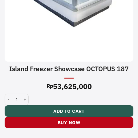
Island Freezer Showcase OCTOPUS 187
53,625,000
Rp
Island Freezer Showcase OCTOPUS 187 quantity
ADD TO CART
BUY NOW