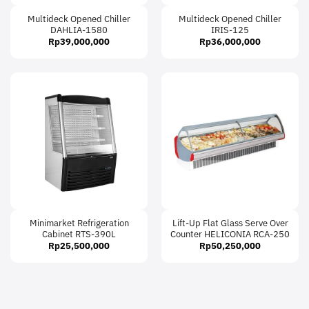
Multideck Opened Chiller
Multideck Opened Chiller
DAHLIA-1580
IRIS-125
Rp
39,000,000
Rp
36,000,000
Minimarket Refrigeration
Lift-Up Flat Glass Serve Over
Cabinet RTS-390L
Counter HELICONIA RCA-250
Rp
25,500,000
Rp
50,250,000