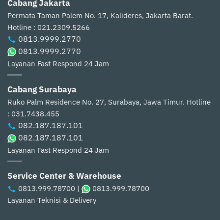
Cabang Jakarta
Permata Taman Palem No. 17, Kalideres, Jakarta Barat.
Hotline : 021.2309.5266
0813.9999.2770
0813.9999.2770
Layanan Fast Respond 24 Jam
Cabang Surabaya
Ruko Palm Residence No. 27, Surabaya, Jawa Timur.
Hotline
: 031.7438.455
082.187.187.101
082.187.187.101
Layanan Fast Respond 24 Jam
Service Center & Warehouse
0813.999.78700
|
0813.999.78700
Layanan Teknisi & Delivery