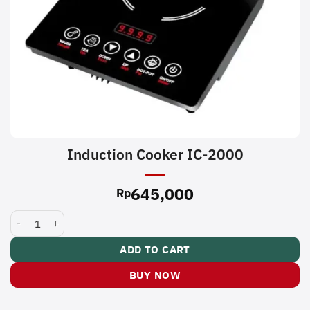
Induction Cooker IC-2000
645,000
Rp
Induction Cooker IC-2000 quantity
ADD TO CART
BUY NOW