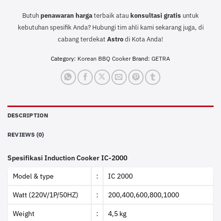
Butuh
penawaran harga
terbaik atau
konsultasi
gratis
untuk
kebutuhan spesifik Anda? Hubungi tim ahli kami sekarang juga, di
cabang terdekat
Astro
di Kota Anda!
Category:
Korean BBQ Cooker
Brand:
GETRA
DESCRIPTION
REVIEWS (0)
Spesifikasi Induction Cooker IC-2000
Model & type
:
IC 2000
Watt (220V/1P/50HZ)
:
200,400,600,800,1000
Weight
:
4,5 kg