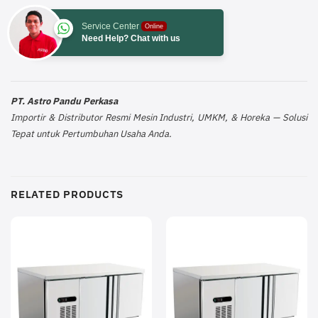
Service Center
Online
Need Help? Chat with us
PT. Astro Pandu Perkasa
Importir & Distributor Resmi Mesin Industri, UMKM, & Horeka — Solusi
Tepat untuk Pertumbuhan Usaha Anda.
RELATED PRODUCTS