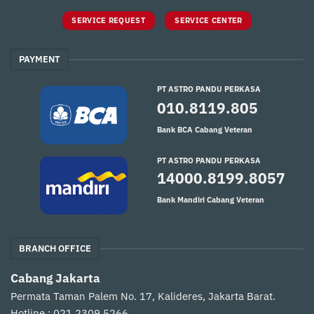
SERVICE REQUEST
SERVICE CENTER
PAYMENT
PT ASTRO PANDU PERKASA
010.8119.805
Bank BCA Cabang Veteran
PT ASTRO PANDU PERKASA
14000.8199.8057
Bank Mandiri Cabang Veteran
BRANCH OFFICE
Cabang Jakarta
Permata Taman Palem No. 17, Kalideres, Jakarta Barat.
Hotline : 021.2309.5266