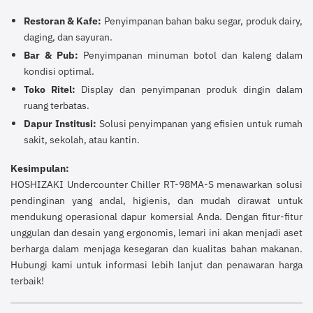
Restoran & Kafe:
Penyimpanan bahan baku segar, produk dairy,
daging, dan sayuran.
Bar & Pub:
Penyimpanan minuman botol dan kaleng dalam
kondisi optimal.
Toko Ritel:
Display dan penyimpanan produk dingin dalam
ruang terbatas.
Dapur Institusi:
Solusi penyimpanan yang efisien untuk rumah
sakit, sekolah, atau kantin.
Kesimpulan:
HOSHIZAKI Undercounter Chiller RT-98MA-S menawarkan solusi
pendinginan yang andal, higienis, dan mudah dirawat untuk
mendukung operasional dapur komersial Anda. Dengan fitur-fitur
unggulan dan desain yang ergonomis, lemari ini akan menjadi aset
berharga dalam menjaga kesegaran dan kualitas bahan makanan.
Hubungi kami untuk informasi lebih lanjut dan penawaran harga
terbaik!