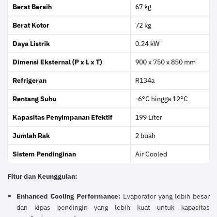
Berat Bersih
67 kg
Berat Kotor
72 kg
Daya Listrik
0.24 kW
Dimensi Eksternal (P x L x T)
900 x 750 x 850 mm
Refrigeran
R134a
Rentang Suhu
-6°C hingga 12°C
Kapasitas Penyimpanan Efektif
199 Liter
Jumlah Rak
2 buah
Sistem Pendinginan
Air Cooled
Fitur dan Keunggulan:
Enhanced Cooling Performance:
Evaporator yang lebih besar
dan kipas pendingin yang lebih kuat untuk kapasitas