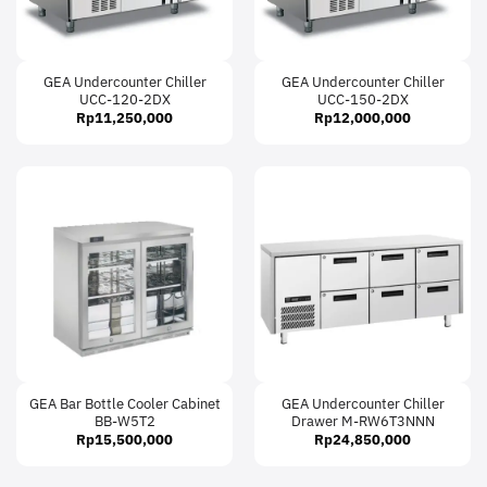
GEA Undercounter Chiller
GEA Undercounter Chiller
UCC-120-2DX
UCC-150-2DX
Rp
11,250,000
Rp
12,000,000
GEA Bar Bottle Cooler Cabinet
GEA Undercounter Chiller
BB-W5T2
Drawer M-RW6T3NNN
Rp
15,500,000
Rp
24,850,000