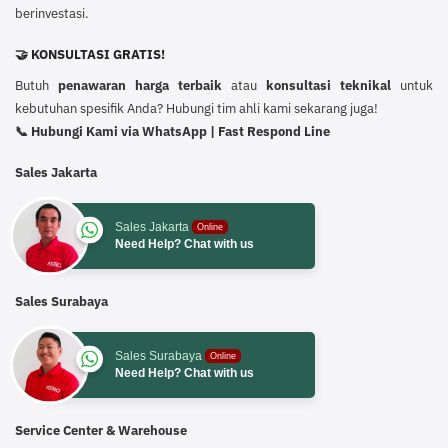
berinvestasi.
🤝 KONSULTASI GRATIS!
Butuh
penawaran harga terbaik
atau
konsultasi teknikal
untuk
kebutuhan spesifik Anda? Hubungi tim ahli kami sekarang juga!
📞 Hubungi Kami via WhatsApp | Fast Respond Line
Sales Jakarta
Sales Jakarta
Online
Need Help? Chat with us
Sales Surabaya
Sales Surabaya
Online
Need Help? Chat with us
Service Center & Warehouse