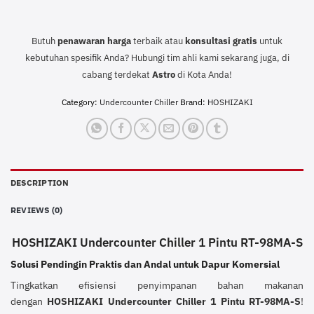
Butuh
penawaran harga
terbaik atau
konsultasi
gratis
untuk
kebutuhan spesifik Anda? Hubungi tim ahli kami sekarang juga, di
cabang terdekat
Astro
di Kota Anda!
Category:
Undercounter Chiller
Brand:
HOSHIZAKI
DESCRIPTION
REVIEWS (0)
HOSHIZAKI Undercounter Chiller 1 Pintu RT-98MA-S
Solusi Pendingin Praktis dan Andal untuk Dapur Komersial
Tingkatkan efisiensi penyimpanan bahan makanan
dengan
HOSHIZAKI Undercounter Chiller 1 Pintu RT-98MA-S
!