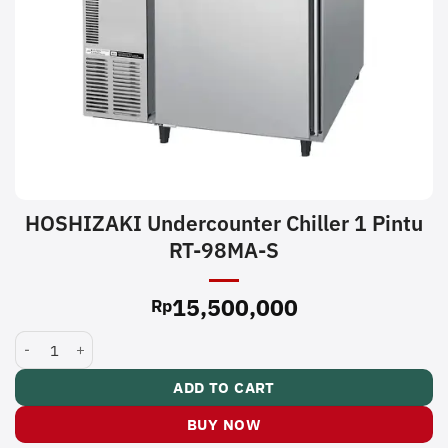
HOSHIZAKI Undercounter Chiller 1 Pintu
RT-98MA-S
15,500,000
Rp
HOSHIZAKI Undercounter Chiller 1 Pintu RT-98MA-S quantity
ADD TO CART
BUY NOW