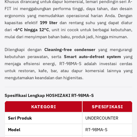
Khusus dirancang untuk dapur komersial, lemari pendingin seri A-
FIT ini menggabungkan performa tinggi, daya tahan, dan desain
ergonomis yang memudahkan operasional harian Anda. Dengan
kapasitas efektif
199 liter
dan rentang suhu yang dapat diatur
dari
-6°C hingga 12°C
, unit ini cocok untuk berbagai kebutuhan,
mulai dari menyimpan bahan baku, produk jadi, hingga minuman.
Dilengkapi dengan
Cleaning-free condenser
yang mengurangi
kebutuhan perawatan, serta
Smart auto-defrost system
yang
menjaga efisiensi energi, RT-98MA-S adalah investasi cerdas
untuk restoran, kafe, bar, atau dapur komersial lainnya yang
mengutamakan keandalan dan higienitas.
Spesifikasi Lengkap HOSHIZAKI RT-98MA-S
KATEGORI
SPESIFIKASI
Seri Produk
UNDERCOUNTER
Model
RT-98MA-S