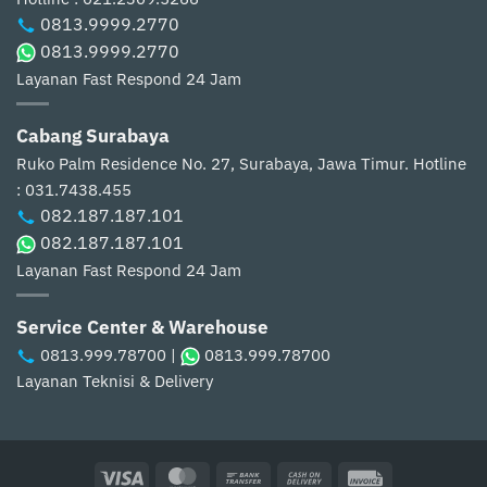
0813.9999.2770
0813.9999.2770
Layanan Fast Respond 24 Jam
Cabang Surabaya
Ruko Palm Residence No. 27, Surabaya, Jawa Timur.
Hotline
: 031.7438.455
082.187.187.101
082.187.187.101
Layanan Fast Respond 24 Jam
Service Center & Warehouse
0813.999.78700
|
0813.999.78700
Layanan Teknisi & Delivery
Visa
MasterCard
Bank
Cash
Invoice