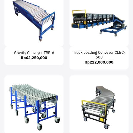
Truck Loading Conveyor CLBC-
Gravity Conveyor TBR-6
600
Rp
62,250,000
Rp
222,000,000