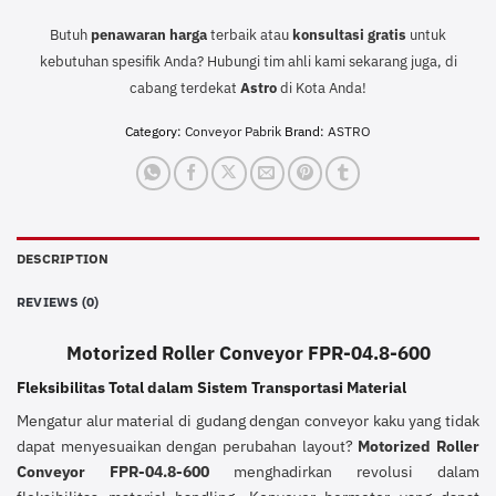
Butuh
penawaran harga
terbaik atau
konsultasi
gratis
untuk
kebutuhan spesifik Anda? Hubungi tim ahli kami sekarang juga, di
cabang terdekat
Astro
di Kota Anda!
Category:
Conveyor Pabrik
Brand:
ASTRO
DESCRIPTION
REVIEWS (0)
Motorized Roller Conveyor FPR-04.8-600
Fleksibilitas Total dalam Sistem Transportasi Material
Mengatur alur material di gudang dengan conveyor kaku yang tidak
dapat menyesuaikan dengan perubahan layout?
Motorized Roller
Conveyor FPR-04.8-600
menghadirkan revolusi dalam