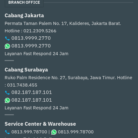
BRANCH OFFICE
Cabang Jakarta
Permata Taman Palem No. 17, Kalideres, Jakarta Barat.
Hotline : 021.2309.5266
0813.9999.2770
0813.9999.2770
Layanan Fast Respond 24 Jam
Cabang Surabaya
Ruko Palm Residence No. 27, Surabaya, Jawa Timur.
Hotline
: 031.7438.455
082.187.187.101
082.187.187.101
Layanan Fast Respond 24 Jam
Service Center & Warehouse
0813.999.78700
|
0813.999.78700