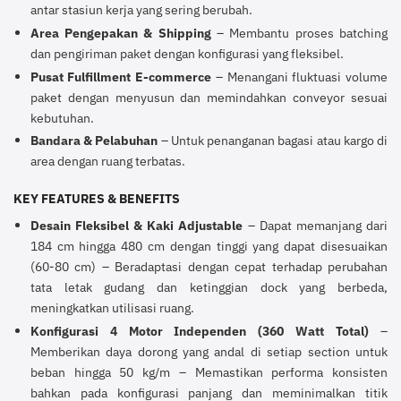
antar stasiun kerja yang sering berubah.
Area Pengepakan & Shipping
– Membantu proses batching
dan pengiriman paket dengan konfigurasi yang fleksibel.
Pusat Fulfillment E-commerce
– Menangani fluktuasi volume
paket dengan menyusun dan memindahkan conveyor sesuai
kebutuhan.
Bandara & Pelabuhan
– Untuk penanganan bagasi atau kargo di
area dengan ruang terbatas.
KEY FEATURES & BENEFITS
Desain Fleksibel & Kaki Adjustable
– Dapat memanjang dari
184 cm hingga 480 cm dengan tinggi yang dapat disesuaikan
(60-80 cm) – Beradaptasi dengan cepat terhadap perubahan
tata letak gudang dan ketinggian dock yang berbeda,
meningkatkan utilisasi ruang.
Konfigurasi 4 Motor Independen (360 Watt Total)
–
Memberikan daya dorong yang andal di setiap section untuk
beban hingga 50 kg/m – Memastikan performa konsisten
bahkan pada konfigurasi panjang dan meminimalkan titik