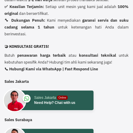
✅ Keaslian Terjamin:
Setiap unit mesin yang kami jual adalah
100%
original
dan bersertifikat.
🔧 Dukungan Penuh:
Kami menyediakan
garansi servis dan suku
cadang selama 1 tahun
untuk ketenangan hati Anda dalam
berinvestasi.
🤝 KONSULTASI GRATIS!
Butuh
penawaran harga terbaik
atau
konsultasi teknikal
untuk
kebutuhan spesifik Anda? Hubungi tim ahli kami sekarang juga!
📞 Hubungi Kami via WhatsApp | Fast Respond Line
Sales Jakarta
Sales Jakarta
Online
Need Help? Chat with us
Sales Surabaya