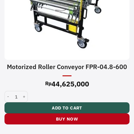
Motorized Roller Conveyor FPR-04.8-600
44,625,000
Rp
Motorized Roller Conveyor FPR-04.8-600 quantity
ADD TO CART
BUY NOW