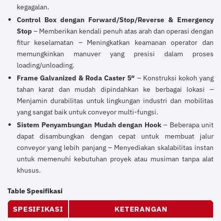
kegagalan.
Control Box dengan Forward/Stop/Reverse & Emergency
Stop
– Memberikan kendali penuh atas arah dan operasi dengan
fitur keselamatan – Meningkatkan keamanan operator dan
memungkinkan manuver yang presisi dalam proses
loading/unloading.
Frame Galvanized & Roda Caster 5″
– Konstruksi kokoh yang
tahan karat dan mudah dipindahkan ke berbagai lokasi –
Menjamin durabilitas untuk lingkungan industri dan mobilitas
yang sangat baik untuk conveyor multi-fungsi.
Sistem Penyambungan Mudah dengan Hook
– Beberapa unit
dapat disambungkan dengan cepat untuk membuat jalur
conveyor yang lebih panjang – Menyediakan skalabilitas instan
untuk memenuhi kebutuhan proyek atau musiman tanpa alat
khusus.
Table Spesifikasi
SPESIFIKASI
KETERANGAN