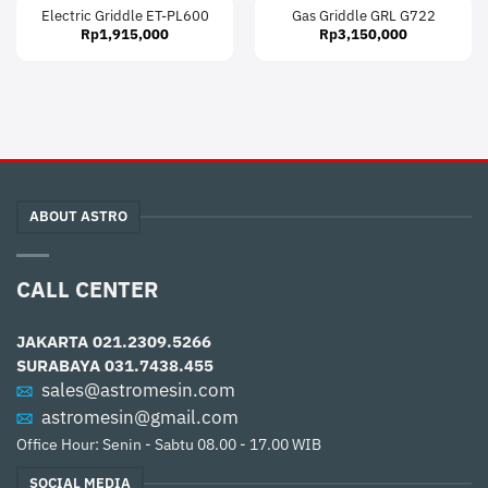
Electric Griddle ET-PL600
Gas Griddle GRL G722
Rp
1,915,000
Rp
3,150,000
ABOUT ASTRO
CALL CENTER
JAKARTA
021.2309.5266
SURABAYA
031.7438.455
sales@astromesin.com
astromesin@gmail.com
Office Hour: Senin - Sabtu 08.00 - 17.00 WIB
SOCIAL MEDIA