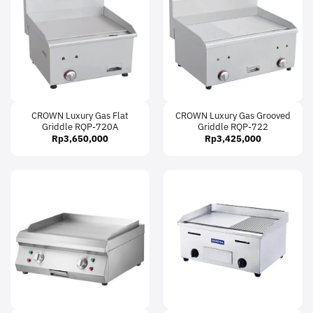
CROWN Luxury Gas Flat
CROWN Luxury Gas Grooved
Griddle RQP-720A
Griddle RQP-722
Rp
3,650,000
Rp
3,425,000