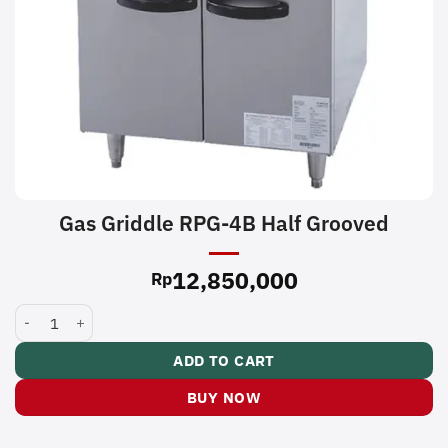
Gas Griddle RPG-4B Half Grooved
12,850,000
Rp
Gas Griddle RPG-4B Half Grooved quantity
ADD TO CART
BUY NOW