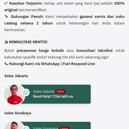
✅ Keaslian Terjamin:
Setiap unit mesin yang kami jual adalah
100%
original
dan bersertifikat.
🔧 Dukungan Penuh:
Kami menyediakan
garansi servis dan suku
cadang selama 1 tahun
untuk ketenangan hati Anda dalam
berinvestasi.
🤝 KONSULTASI GRATIS!
Butuh
penawaran harga terbaik
atau
konsultasi teknikal
untuk
kebutuhan spesifik Anda? Hubungi tim ahli kami sekarang juga!
📞 Hubungi Kami via WhatsApp | Fast Respond Line
Sales Jakarta
Sales Jakarta
Online
Need Help? Chat with us
Sales Surabaya
Sales Surabaya
Online