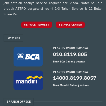
jam setelah adanya service request dari Anda. Note: Seluruh
produk ASTRO bergaransi resmi 1-3 Tahun Service & 12 Bulan
Spare Part.
SERVICE REQUEST
SERVICE CENTER
PAYMENT
PT ASTRO PANDU PERKASA
010.8119.805
Bank BCA Cabang Veteran
PT ASTRO PANDU PERKASA
14000.8199.8057
Bank Mandiri Cabang Veteran
BRANCH OFFICE