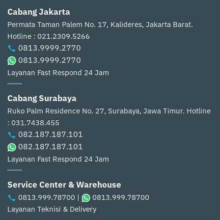
Cabang Jakarta
Permata Taman Palem No. 17, Kalideres, Jakarta Barat.
Hotline : 021.2309.5266
0813.9999.2770
0813.9999.2770
Layanan Fast Respond 24 Jam
Cabang Surabaya
Ruko Palm Residence No. 27, Surabaya, Jawa Timur.
Hotline
: 031.7438.455
082.187.187.101
082.187.187.101
Layanan Fast Respond 24 Jam
Service Center & Warehouse
0813.999.78700
|
0813.999.78700
Layanan Teknisi & Delivery