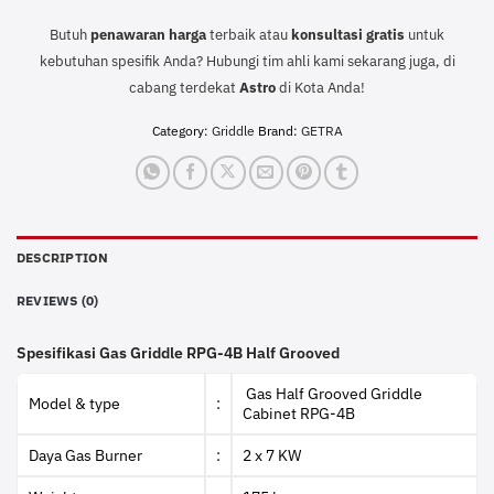
Butuh
penawaran harga
terbaik atau
konsultasi
gratis
untuk
kebutuhan spesifik Anda? Hubungi tim ahli kami sekarang juga, di
cabang terdekat
Astro
di Kota Anda!
Category:
Griddle
Brand:
GETRA
DESCRIPTION
REVIEWS (0)
Spesifikasi Gas Griddle RPG-4B Half Grooved
Gas Half Grooved Griddle
Model & type
:
Cabinet RPG-4B
Daya Gas Burner
:
2 x 7 KW