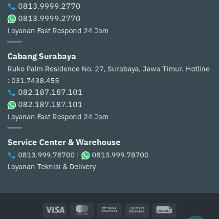
0813.9999.2770
0813.9999.2770
Layanan Fast Respond 24 Jam
Cabang Surabaya
Ruko Palm Residence No. 27, Surabaya, Jawa Timur.
Hotline
: 031.7438.455
082.187.187.101
082.187.187.101
Layanan Fast Respond 24 Jam
Service Center & Warehouse
0813.999.78700
|
0813.999.78700
Layanan Teknisi & Delivery
Visa
MasterCard
Bank
Cash
Invoice