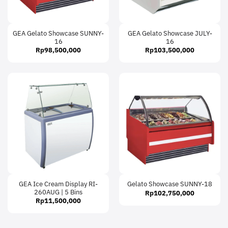
GEA Gelato Showcase SUNNY-
GEA Gelato Showcase JULY-
16
16
Rp
98,500,000
Rp
103,500,000
GEA Ice Cream Display RI-
Gelato Showcase SUNNY-18
260AUG | 5 Bins
Rp
102,750,000
Rp
11,500,000