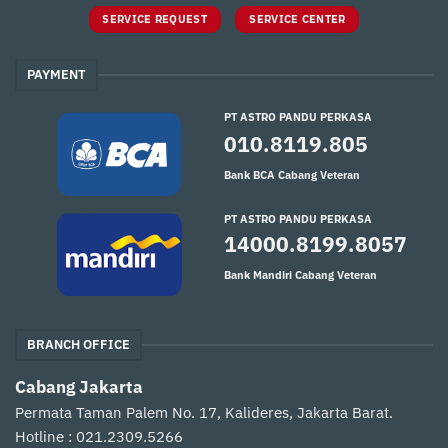
SERVICE REQUEST
SERVICE CENTER
PAYMENT
PT ASTRO PANDU PERKASA
010.8119.805
Bank BCA Cabang Veteran
PT ASTRO PANDU PERKASA
14000.8199.8057
Bank Mandiri Cabang Veteran
BRANCH OFFICE
Cabang Jakarta
Permata Taman Palem No. 17, Kalideres, Jakarta Barat.
Hotline : 021.2309.5266