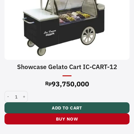
Showcase Gelato Cart IC-CART-12
93,750,000
Rp
Showcase Gelato Cart IC-CART-12 quantity
ADD TO CART
BUY NOW