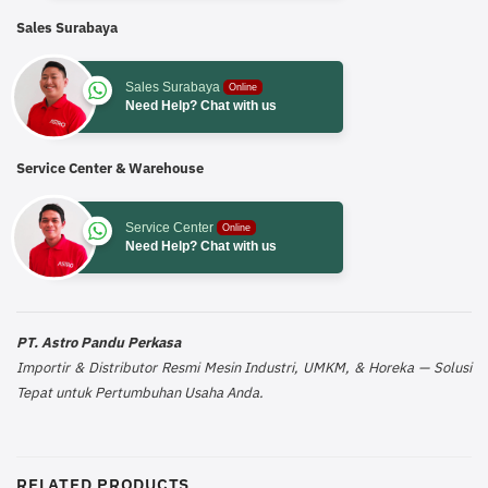
Sales Surabaya
Sales Surabaya
Online
Need Help? Chat with us
Service Center & Warehouse
Service Center
Online
Need Help? Chat with us
PT. Astro Pandu Perkasa
Importir & Distributor Resmi Mesin Industri, UMKM, & Horeka — Solusi
Tepat untuk Pertumbuhan Usaha Anda.
RELATED PRODUCTS