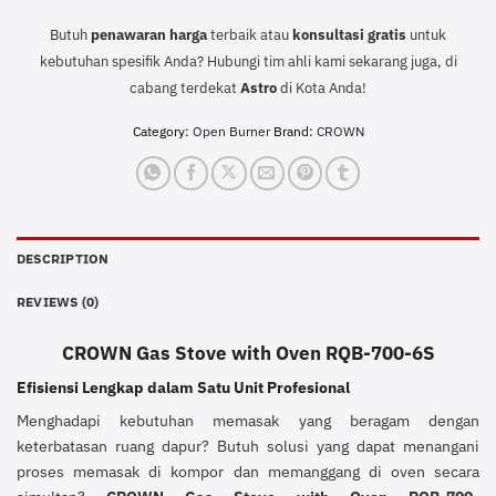
Butuh
penawaran harga
terbaik atau
konsultasi
gratis
untuk
kebutuhan spesifik Anda? Hubungi tim ahli kami sekarang juga, di
cabang terdekat
Astro
di Kota Anda!
Category:
Open Burner
Brand:
CROWN
DESCRIPTION
REVIEWS (0)
CROWN Gas Stove with Oven RQB-700-6S
Efisiensi Lengkap dalam Satu Unit Profesional
Menghadapi kebutuhan memasak yang beragam dengan
keterbatasan ruang dapur? Butuh solusi yang dapat menangani
proses memasak di kompor dan memanggang di oven secara