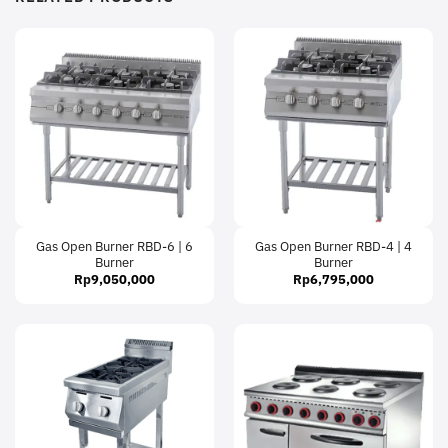
Gas Open Burner RBD-6 | 6
Gas Open Burner RBD-4 | 4
Burner
Burner
Rp
9,050,000
Rp
6,795,000