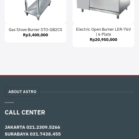
Electric Open Burner LER-76V
Gas Stove Burner STO-GB2CS
| 6 Plate
Rp
3,400,000
Rp
20,950,000
ABOUT ASTRO
CALL CENTER
JAKARTA
021.2309.5266
SURABAYA
031.7438.455