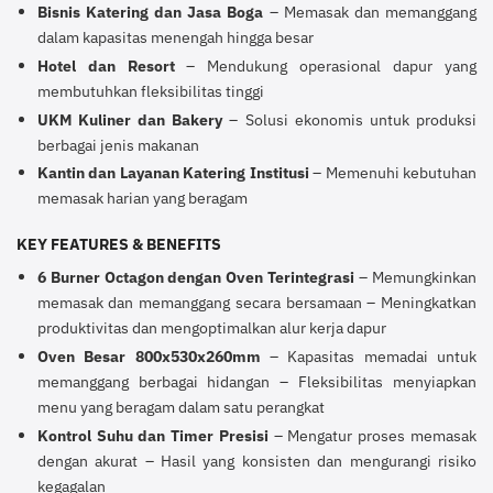
Bisnis Katering dan Jasa Boga
– Memasak dan memanggang
dalam kapasitas menengah hingga besar
Hotel dan Resort
– Mendukung operasional dapur yang
membutuhkan fleksibilitas tinggi
UKM Kuliner dan Bakery
– Solusi ekonomis untuk produksi
berbagai jenis makanan
Kantin dan Layanan Katering Institusi
– Memenuhi kebutuhan
memasak harian yang beragam
KEY FEATURES & BENEFITS
6 Burner Octagon dengan Oven Terintegrasi
– Memungkinkan
memasak dan memanggang secara bersamaan – Meningkatkan
produktivitas dan mengoptimalkan alur kerja dapur
Oven Besar 800x530x260mm
– Kapasitas memadai untuk
memanggang berbagai hidangan – Fleksibilitas menyiapkan
menu yang beragam dalam satu perangkat
Kontrol Suhu dan Timer Presisi
– Mengatur proses memasak
dengan akurat – Hasil yang konsisten dan mengurangi risiko
kegagalan