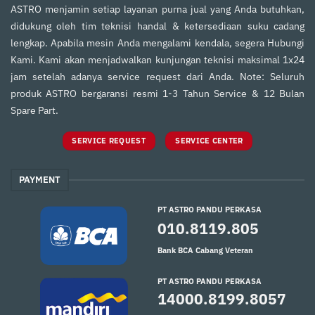
ASTRO menjamin setiap layanan purna jual yang Anda butuhkan,
didukung oleh tim teknisi handal & ketersediaan suku cadang
lengkap. Apabila mesin Anda mengalami kendala, segera Hubungi
Kami. Kami akan menjadwalkan kunjungan teknisi maksimal 1x24
jam setelah adanya service request dari Anda. Note: Seluruh
produk ASTRO bergaransi resmi 1-3 Tahun Service & 12 Bulan
Spare Part.
SERVICE REQUEST
SERVICE CENTER
PAYMENT
PT ASTRO PANDU PERKASA
010.8119.805
Bank BCA Cabang Veteran
PT ASTRO PANDU PERKASA
14000.8199.8057