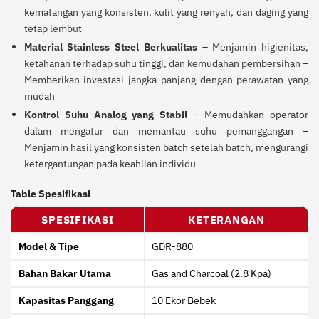
kematangan yang konsisten, kulit yang renyah, dan daging yang
tetap lembut
Material Stainless Steel Berkualitas
– Menjamin higienitas,
ketahanan terhadap suhu tinggi, dan kemudahan pembersihan –
Memberikan investasi jangka panjang dengan perawatan yang
mudah
Kontrol Suhu Analog yang Stabil
– Memudahkan operator
dalam mengatur dan memantau suhu pemanggangan –
Menjamin hasil yang konsisten batch setelah batch, mengurangi
ketergantungan pada keahlian individu
Table Spesifikasi
SPESIFIKASI
KETERANGAN
Model & Tipe
GDR-880
Bahan Bakar Utama
Gas and Charcoal (2.8 Kpa)
Kapasitas Panggang
10 Ekor Bebek