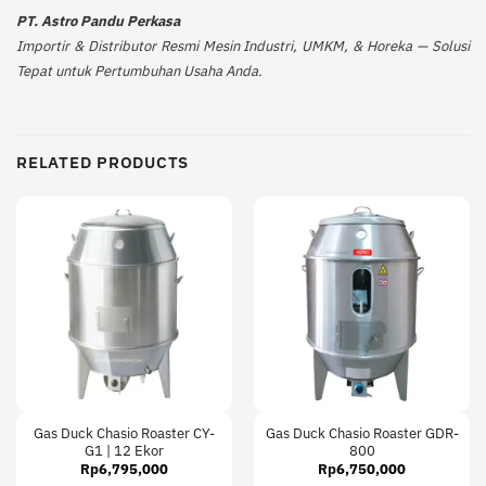
PT. Astro Pandu Perkasa
Importir & Distributor Resmi Mesin Industri, UMKM, & Horeka — Solusi
Tepat untuk Pertumbuhan Usaha Anda.
RELATED PRODUCTS
Gas Duck Chasio Roaster CY-
Gas Duck Chasio Roaster GDR-
G1 | 12 Ekor
800
Rp
6,795,000
Rp
6,750,000