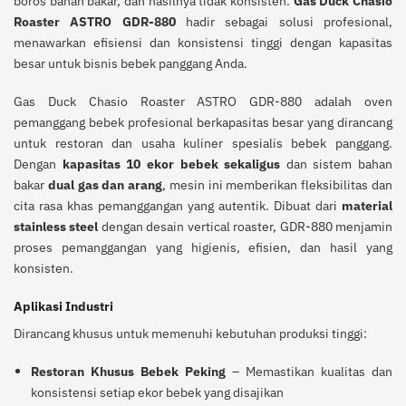
boros bahan bakar, dan hasilnya tidak konsisten.
Gas Duck Chasio
Roaster ASTRO GDR-880
hadir sebagai solusi profesional,
menawarkan efisiensi dan konsistensi tinggi dengan kapasitas
besar untuk bisnis bebek panggang Anda.
Gas Duck Chasio Roaster ASTRO GDR-880 adalah oven
pemanggang bebek profesional berkapasitas besar yang dirancang
untuk restoran dan usaha kuliner spesialis bebek panggang.
Dengan
kapasitas 10 ekor bebek sekaligus
dan sistem bahan
bakar
dual gas dan arang
, mesin ini memberikan fleksibilitas dan
cita rasa khas pemanggangan yang autentik. Dibuat dari
material
stainless steel
dengan desain vertical roaster, GDR-880 menjamin
proses pemanggangan yang higienis, efisien, dan hasil yang
konsisten.
Aplikasi Industri
Dirancang khusus untuk memenuhi kebutuhan produksi tinggi:
Restoran Khusus Bebek Peking
– Memastikan kualitas dan
konsistensi setiap ekor bebek yang disajikan