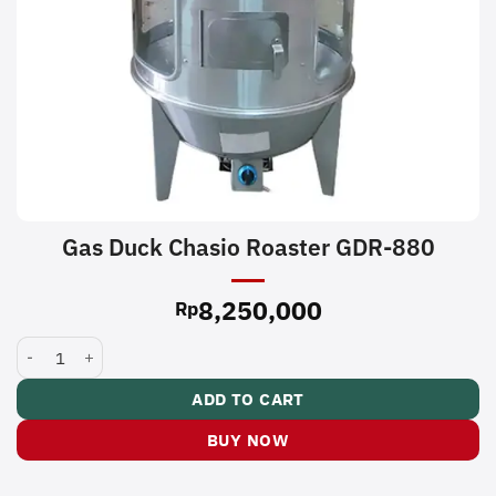
Gas Duck Chasio Roaster GDR-880
8,250,000
Rp
Gas Duck Chasio Roaster GDR-880 quantity
ADD TO CART
BUY NOW