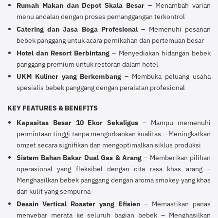
Rumah Makan dan Depot Skala Besar
– Menambah varian
menu andalan dengan proses pemanggangan terkontrol
Catering dan Jasa Boga Profesional
– Memenuhi pesanan
bebek panggang untuk acara pernikahan dan pertemuan besar
Hotel dan Resort Berbintang
– Menyediakan hidangan bebek
panggang premium untuk restoran dalam hotel
UKM Kuliner yang Berkembang
– Membuka peluang usaha
spesialis bebek panggang dengan peralatan profesional
KEY FEATURES & BENEFITS
Kapasitas Besar 10 Ekor Sekaligus
– Mampu memenuhi
permintaan tinggi tanpa mengorbankan kualitas – Meningkatkan
omzet secara signifikan dan mengoptimalkan siklus produksi
Sistem Bahan Bakar Dual Gas & Arang
– Memberikan pilihan
operasional yang fleksibel dengan cita rasa khas arang –
Menghasilkan bebek panggang dengan aroma smokey yang khas
dan kulit yang sempurna
Desain Vertical Roaster yang Efisien
– Memastikan panas
menyebar merata ke seluruh bagian bebek – Menghasilkan