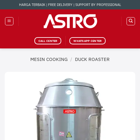
Skip
HARGA TERBAIK | FREE DELIVERY | SUPPORT BY PROFESSIONAL
to
content
CALL CENTER
WHATSAPP CENTER
MESIN COOKING
/
DUCK ROASTER