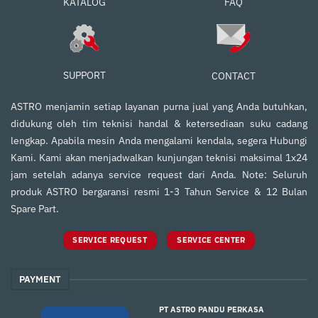
FAQ
KATALOG
SUPPORT
CONTACT
ASTRO menjamin setiap layanan purna jual yang Anda butuhkan,
didukung oleh tim teknisi handal & ketersediaan suku cadang
lengkap. Apabila mesin Anda mengalami kendala, segera Hubungi
Kami. Kami akan menjadwalkan kunjungan teknisi maksimal 1x24
jam setelah adanya service request dari Anda. Note: Seluruh
produk ASTRO bergaransi resmi 1-3 Tahun Service & 12 Bulan
Spare Part.
SERVICE REQUEST
SERVICE CENTER
PAYMENT
PT ASTRO PANDU PERKASA