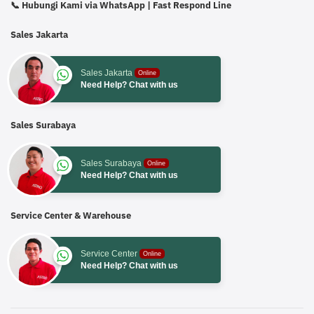
📞 Hubungi Kami via WhatsApp | Fast Respond Line
Sales Jakarta
Sales Jakarta
Online
Need Help? Chat with us
Sales Surabaya
Sales Surabaya
Online
Need Help? Chat with us
Service Center & Warehouse
Service Center
Online
Need Help? Chat with us