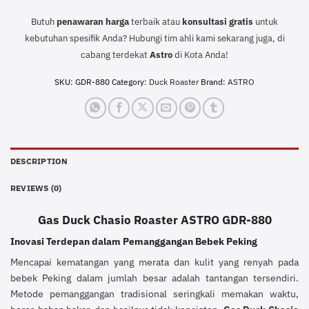
Butuh
penawaran harga
terbaik atau
konsultasi
gratis
untuk
kebutuhan spesifik Anda? Hubungi tim ahli kami sekarang juga, di
cabang terdekat
Astro
di Kota Anda!
SKU:
GDR-880
Category:
Duck Roaster
Brand:
ASTRO
DESCRIPTION
REVIEWS (0)
Gas Duck Chasio Roaster ASTRO GDR-880
Inovasi Terdepan dalam Pemanggangan Bebek Peking
Mencapai kematangan yang merata dan kulit yang renyah pada
bebek Peking dalam jumlah besar adalah tantangan tersendiri.
Metode pemanggangan tradisional seringkali memakan waktu,