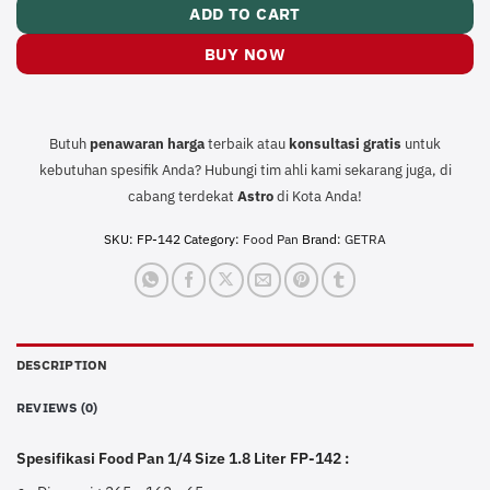
ADD TO CART
BUY NOW
Butuh
penawaran harga
terbaik atau
konsultasi
gratis
untuk
kebutuhan spesifik Anda? Hubungi tim ahli kami sekarang juga, di
cabang terdekat
Astro
di Kota Anda!
SKU:
FP-142
Category:
Food Pan
Brand:
GETRA
DESCRIPTION
REVIEWS (0)
Spesifikasi Food Pan 1/4 Size 1.8 Liter FP-142 :