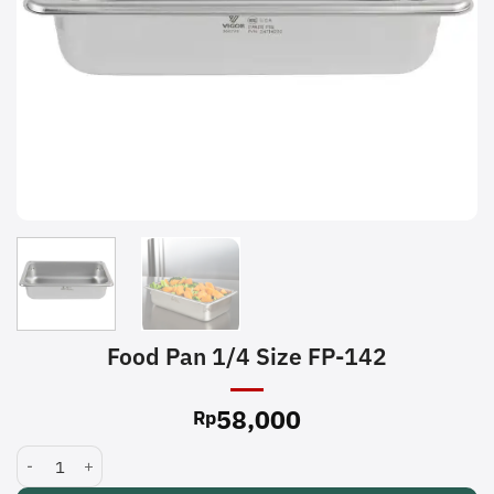
Food Pan 1/4 Size FP-142
58,000
Rp
Food Pan 1/4 Size FP-142 quantity