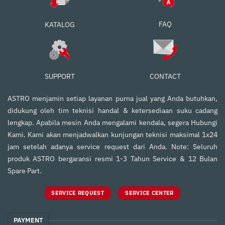
FAQ
KATALOG
SUPPORT
CONTACT
ASTRO menjamin setiap layanan purna jual yang Anda butuhkan,
didukung oleh tim teknisi handal & ketersediaan suku cadang
lengkap. Apabila mesin Anda mengalami kendala, segera Hubungi
Kami. Kami akan menjadwalkan kunjungan teknisi maksimal 1x24
jam setelah adanya service request dari Anda. Note: Seluruh
produk ASTRO bergaransi resmi 1-3 Tahun Service & 12 Bulan
Spare Part.
SERVICE REQUEST
SERVICE CENTER
PAYMENT