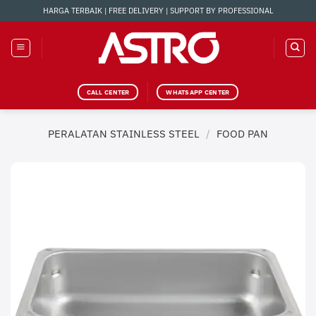
Skip
HARGA TERBAIK | FREE DELIVERY | SUPPORT BY PROFESSIONAL
to
content
CALL CENTER
WHATSAPP CENTER
PERALATAN STAINLESS STEEL
/
FOOD PAN