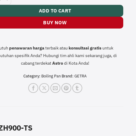
ADD TO CART
BUY NOW
utuh
penawaran harga
terbaik atau
konsultasi
gratis
untuk
utuhan spesifik Anda? Hubungi tim ahli kami sekarang juga, di
cabang terdekat
Astro
di Kota Anda!
Category:
Boiling Pan
Brand:
GETRA
n ZH900-TS