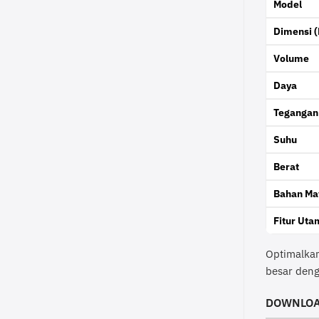
Model
Dimensi 
Volume
Daya
Tegangan
Suhu
Berat
Bahan Mat
Fitur Uta
Optimalka
besar deng
DOWNLOA