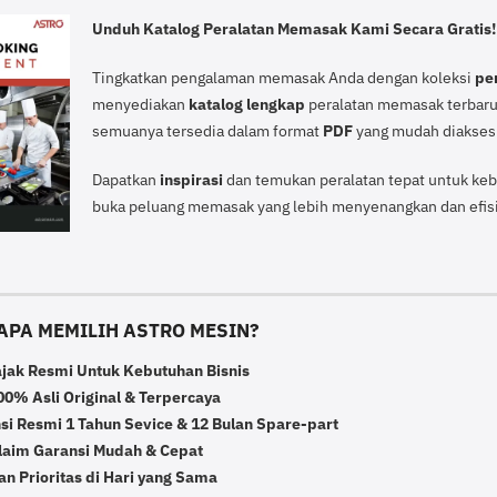
Unduh Katalog Peralatan Memasak Kami Secara Gratis!
Tingkatkan pengalaman memasak Anda dengan koleksi
pe
menyediakan
katalog lengkap
peralatan memasak terbar
semuanya tersedia dalam format
PDF
yang mudah diakses
Dapatkan
inspirasi
dan temukan peralatan tepat untuk keb
buka peluang memasak yang lebih menyenangkan dan efis
APA MEMILIH ASTRO MESIN?
ajak Resmi Untuk Kebutuhan Bisnis
0% Asli Original & Terpercaya
si Resmi 1 Tahun Sevice & 12 Bulan Spare-part
laim Garansi Mudah & Cepat
n Prioritas di Hari yang Sama