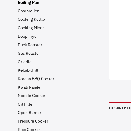
Boiling Pan
Charbroiler
Cooking Kettle
Cooking Mixer
Deep Fryer
Duck Roaster
Gas Roaster
Griddle
Kebab Grill
Korean BBQ Cooker
Kwali Range
Noodle Cooker
Oil Filter
DESCRIPT
Open Burner
Pressure Cooker
Rice Cooker