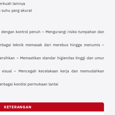
rkuah lainnya
l suhu yang akurat
 dengan kontrol penuh – Mengurangi risiko tumpahan dan
erbagai teknik memasak dari merebus hingga menumis –
rsihkan – Memastikan standar higienitas tinggi dan umur
a visual – Mencegah kecelakaan kerja dan memudahkan
berbagai kondisi permukaan lantai
KETERANGAN