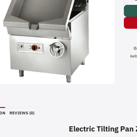
B
keb
ION
REVIEWS (0)
Electric Tilting Pa