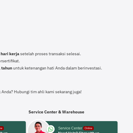
 hari kerja
setelah proses transaksi selesai.
sertifikat.
1 tahun
untuk ketenangan hati Anda dalam berinvestasi.
 Anda? Hubungi tim ahli kami sekarang juga!
Service Center & Warehouse
Service Center
ne
Online