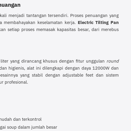
nuangan
kali menjadi tantangan tersendiri. Proses penuangan yang
uga membahayakan keselamatan kerja.
Electric Tilting Pan
an setiap proses memasak kapasitas besar, dari merebus
80 liter yang dirancang khusus dengan fitur unggulan
round
 dan higienis, alat ini dilengkapi dengan daya 12000W dan
sainnya yang stabil dengan adjustable feet dan sistem
r profesional.
udah dan terkontrol
gai soup dalam jumlah besar