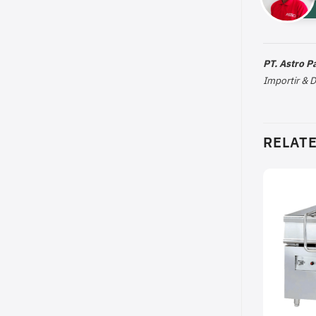
PT. Astro 
Importir & 
RELAT