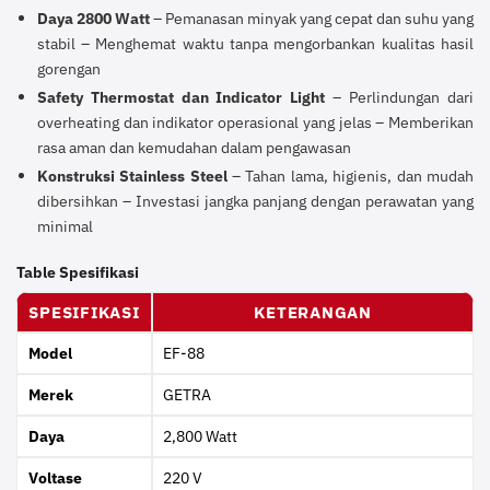
Daya 2800 Watt
– Pemanasan minyak yang cepat dan suhu yang
stabil – Menghemat waktu tanpa mengorbankan kualitas hasil
gorengan
Safety Thermostat dan Indicator Light
– Perlindungan dari
overheating dan indikator operasional yang jelas – Memberikan
rasa aman dan kemudahan dalam pengawasan
Konstruksi Stainless Steel
– Tahan lama, higienis, dan mudah
dibersihkan – Investasi jangka panjang dengan perawatan yang
minimal
Table Spesifikasi
SPESIFIKASI
KETERANGAN
Model
EF-88
Merek
GETRA
Daya
2,800 Watt
Voltase
220 V