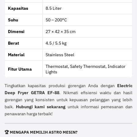
Kapasitas
8.5 Liter
Suhu
50 – 200°C
Dimensi
27 × 42 × 35 cm
Berat
4.5 / 5.5 kg
Material
Stainless Steel
Thermostat, Safety Thermostat, Indicator
Fitur Utama
Lights
Tingkatkan kapasitas produksi gorengan Anda dengan
Electric
Deep Fryer GETRA EF-88
. Nikmati efisiensi waktu dan hasil
gorengan yang konsisten untuk kepuasan pelanggan yang lebih
baik.
Hubungi kami sekarang
untuk informasi pemesanan dan
penawaran harga terbaik!
🏆 MENGAPA MEMILIH ASTRO MESIN?