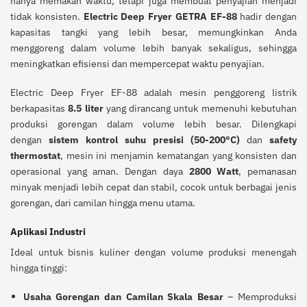
hanya memakan waktu, tetapi juga membuat penyajian menjadi
tidak konsisten.
Electric Deep Fryer GETRA EF-88
hadir dengan
kapasitas tangki yang lebih besar, memungkinkan Anda
menggoreng dalam volume lebih banyak sekaligus, sehingga
meningkatkan efisiensi dan mempercepat waktu penyajian.
Electric Deep Fryer EF-88 adalah mesin penggoreng listrik
berkapasitas
8.5 liter
yang dirancang untuk memenuhi kebutuhan
produksi gorengan dalam volume lebih besar. Dilengkapi
dengan
sistem kontrol suhu presisi (50-200°C)
dan
safety
thermostat
, mesin ini menjamin kematangan yang konsisten dan
operasional yang aman. Dengan daya
2800 Watt
, pemanasan
minyak menjadi lebih cepat dan stabil, cocok untuk berbagai jenis
gorengan, dari camilan hingga menu utama.
Aplikasi Industri
Ideal untuk bisnis kuliner dengan volume produksi menengah
hingga tinggi:
Usaha Gorengan dan Camilan Skala Besar
– Memproduksi