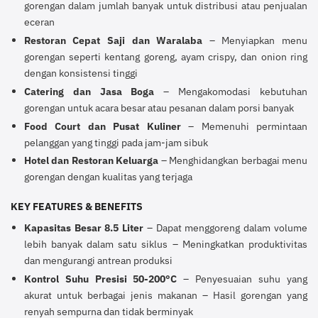
gorengan dalam jumlah banyak untuk distribusi atau penjualan
eceran
Restoran Cepat Saji dan Waralaba
– Menyiapkan menu
gorengan seperti kentang goreng, ayam crispy, dan onion ring
dengan konsistensi tinggi
Catering dan Jasa Boga
– Mengakomodasi kebutuhan
gorengan untuk acara besar atau pesanan dalam porsi banyak
Food Court dan Pusat Kuliner
– Memenuhi permintaan
pelanggan yang tinggi pada jam-jam sibuk
Hotel dan Restoran Keluarga
– Menghidangkan berbagai menu
gorengan dengan kualitas yang terjaga
KEY FEATURES & BENEFITS
Kapasitas Besar 8.5 Liter
– Dapat menggoreng dalam volume
lebih banyak dalam satu siklus – Meningkatkan produktivitas
dan mengurangi antrean produksi
Kontrol Suhu Presisi 50-200°C
– Penyesuaian suhu yang
akurat untuk berbagai jenis makanan – Hasil gorengan yang
renyah sempurna dan tidak berminyak