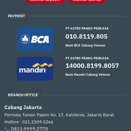
PAYMENT
PT ASTRO PANDU PERKASA
010.8119.805
Bank BCA Cabang Veteran
PT ASTRO PANDU PERKASA
14000.8199.8057
Bank Mandiri Cabang Veteran
BRANCH OFFICE
Cabang Jakarta
Permata Taman Palem No. 17, Kalideres, Jakarta Barat.
Hotline : 021.2309.5266
0813.9999.2770