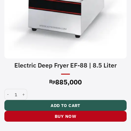
Electric Deep Fryer EF-88 | 8.5 Liter
885,000
Rp
Electric Deep Fryer EF-88 | 8.5 Liter quantity
ADD TO CART
BUY NOW