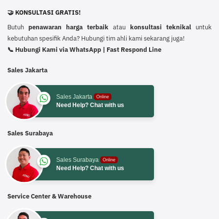
🤝 KONSULTASI GRATIS!
Butuh
penawaran harga terbaik
atau
konsultasi teknikal
untuk
kebutuhan spesifik Anda? Hubungi tim ahli kami sekarang juga!
📞 Hubungi Kami via WhatsApp | Fast Respond Line
Sales Jakarta
Sales Jakarta
Online
Need Help? Chat with us
Sales Surabaya
Sales Surabaya
Online
Need Help? Chat with us
Service Center & Warehouse