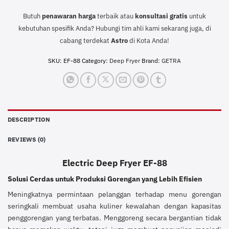
Butuh
penawaran harga
terbaik atau
konsultasi
gratis
untuk
kebutuhan spesifik Anda? Hubungi tim ahli kami sekarang juga, di
cabang terdekat
Astro
di Kota Anda!
SKU:
EF-88
Category:
Deep Fryer
Brand:
GETRA
DESCRIPTION
REVIEWS (0)
Electric Deep Fryer EF-88
Solusi Cerdas untuk Produksi Gorengan yang Lebih Efisien
Meningkatnya permintaan pelanggan terhadap menu gorengan
seringkali membuat usaha kuliner kewalahan dengan kapasitas
penggorengan yang terbatas. Menggoreng secara bergantian tidak