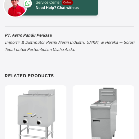
Service Center
Online
Need Help? Chat with us
PT. Astro Pandu Perkasa
Importir & Distributor Resmi Mesin Industri, UMKM, & Horeka — Solusi
Tepat untuk Pertumbuhan Usaha Anda.
RELATED PRODUCTS