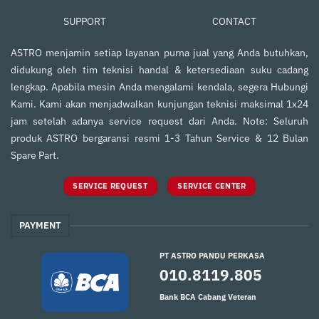
SUPPORT
CONTACT
ASTRO menjamin setiap layanan purna jual yang Anda butuhkan,
didukung oleh tim teknisi handal & ketersediaan suku cadang
lengkap. Apabila mesin Anda mengalami kendala, segera Hubungi
Kami. Kami akan menjadwalkan kunjungan teknisi maksimal 1x24
jam setelah adanya service request dari Anda. Note: Seluruh
produk ASTRO bergaransi resmi 1-3 Tahun Service & 12 Bulan
Spare Part.
SERVICE REQUEST
SERVICE CENTER
PAYMENT
PT ASTRO PANDU PERKASA
010.8119.805
Bank BCA Cabang Veteran