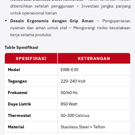
dibersihkan setelah penggunaan – Investasi jangka panjang
untuk operasional harian
Desain Ergonomis dengan Grip Aman
– Pengoperasian
nyaman dan aman untuk staf – Mengurangi risiko kecelakaan
kerja selama produksi
Table Spesifikasi
SPESIFIKASI
KETERANGAN
Model
EWB-E30
Tegangan
220-240 Volt
Frekuensi
50/60 Hz
Daya Listrik
850 Watt
Thermostat
50-300 Celcius
Material
Stainless Steel + Teflon