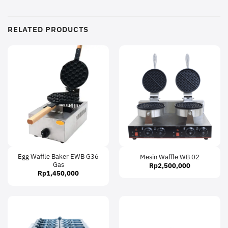
RELATED PRODUCTS
Egg Waffle Baker EWB G36
Mesin Waffle WB 02
Gas
Rp
2,500,000
Rp
1,450,000