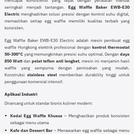
mencapai konsistensi yang tepat dengan peralatan manual
seringkali menjadi tantangan.
Egg Waffle Baker EWB-E30
Electric
menghadirkan solusi presisi dengan kontrol suhu digital,
memastikan setiap egg waffle memiliki kualitas terbaik yang
konsisten.
Egg Waffle Baker EWB-E30 Electric adalah mesin pembuat egg
waffle Hongkong elektrik profesional dengan
kontrol thermostat
50-300°C
yang memungkinkan presisi suhu optimal. Dengan
daya
850 Watt
dan
pelat teflon anti lengket
, mesin ini menjamin hasil
waffle yang sempurna dengan pemisahan yang mudah.
Konstruksi
stainless steel
memberikan durability tinggi untuk
penggunaan komersial intensif.
Aplikasi Industri
Dirancang untuk standar bisnis kuliner modern:
Kedai Egg Waffle Khusus
– Menghasilkan produk konsisten
sebagai menu utama
Kafe dan Dessert Bar
– Menawarkan egg waffle sebagai menu