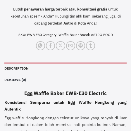
Butuh
penawaran harga
terbaik atau
konsultasi
gratis
untuk
kebutuhan spesifik Anda? Hubungi tim ahli kami sekarang juga, di
cabang terdekat
Astro
di Kota Anda!
SKU:
EWB E30
Category:
Waffle Baker
Brand:
ASTRO FOOD
DESCRIPTION
REVIEWS (0)
Egg Waffle Baker EWB-E30 Electric
Konsistensi Sempurna untuk Egg Waffle Hongkong yang
Autentik
Egg waffle Hongkong dengan tekstur uniknya yang renyah di luar
dan lembut di dalam telah memikat hati pecinta kuliner. Namun,