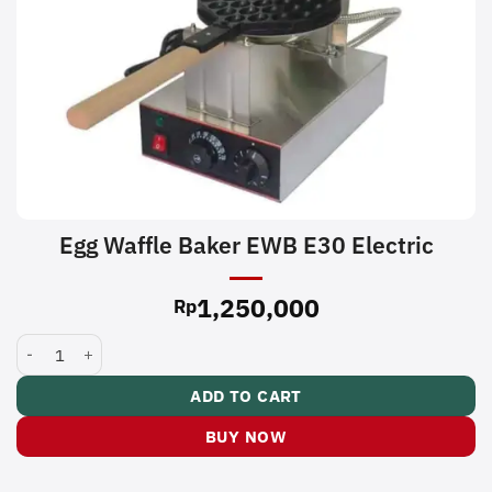
Egg Waffle Baker EWB E30 Electric
1,250,000
Rp
Egg Waffle Baker EWB E30 Electric quantity
ADD TO CART
BUY NOW